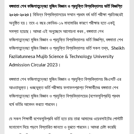
বঙ্গমাতা শেখ ফজিলাতুন্নেছা মুজিব বিজ্ঞান ও প্রযুক্তি বিশ্ববিদ্যালয় ভর্তি বিজ্ঞপ্তি
২০২৩-২০২৩।
বিভিন্ন বিশ্ববিদ্যালয়ের সম্মান প্রথম বর্ষ ভর্তি পরীক্ষা প্রতিবছরই
অনুষ্ঠিত হয়। তবে এ বছর কোভিড-১৯ মাহামারির কারণে পরীক্ষার হতে একটু
সমস্যা হয়েছে। আমরা এই অনুচ্ছেদে আলোচনা করব , বঙ্গমাতা শেখ
ফজিলাতুন্নেছা মুজিব বিজ্ঞান ও প্রযুক্তি বিশ্ববিদ্যালয় ভর্তি বিজ্ঞপ্তি, বঙ্গমাতা শেখ
ফজিলাতুন্নেছা মুজিব বিজ্ঞান ও প্রযুক্তি বিশ্ববিদ্যালয় ভর্তি সকল তথ্য, Sheikh
Fazilatunnesa Mujib Science & Technology University
Admission Circular 2023।
বঙ্গমাতা শেখ ফজিলাতুন্নেছা মুজিব বিজ্ঞান ও প্রযুক্তি বিশ্ববিদ্যালয় জিএসটি এর
আওতাভুক্ত। গুচ্ছভুক্ত ভর্তি পরীক্ষায় ফলাফলপ্রাপ্ত শিক্ষার্থীদের বঙ্গমাতা শেখ
ফজিলাতুন্নেছা মুজিব বিজ্ঞান ও প্রযুক্তি বিশ্ববিদ্যালয়ের (বশেফমুবিপ্রবি) প্রথম
বর্ষে ভর্তির আবেদন করতে পারবেন।
যে সকল শিক্ষার্থী বশেফমুবিপ্রবি ভর্তি হতে চায় তারা আমাদের ওয়েবসাইটের পোস্টটি
মনোযোগ দিয়ে পড়লে বিস্তারিত জানতে ও বুঝতে পারবেন। আমরা চেষ্টা করেছি