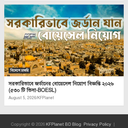
বিদেশে চাকরি
সরকারিভাবে জর্ডানের বোয়েসেল নিয়োগ বিজ্ঞপ্তি ২০২৬
(৫৩০ টি ভিসা-BOESL)
August 5, 2026
KFPlanet
Copyright © 2026
KFPlanet BD Blog
Privacy Policy