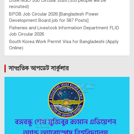
DISA NGO Job Circular 2026 (355 people will be
recruited)
BPDB Job Circular 2026 [Bangladesh Power
Development Board job for 587 Posts]
Fisheries and Livestock Information Department FLID
Job Circular 2026
South Korea Work Permit Visa for Bangladeshi (Apply
Online)
সাম্প্রতিক আপডেট সার্কুলার