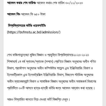
আবেদন করার শেষ তারিখঃ
আবেদন করার শেষ তারিখ ৩০/১১/২০২৩
আবেদন ফিঃ
আবেদন ফি ৬৫০ টাকা
বিশ্ববিদ্যালয়ের ভর্তির ওয়েবসাইটঃ
(https://bsfmstu.ac.bd/admission/)
শেখ ফজিলাতুন্নেছা মুজিব বিজ্ঞান ও প্রযুক্তি বিশ্ববিদ্যালয়ে২০২৩-২০২৩
শিক্ষাবর্ষে ১ম বর্ষ স্নাতক/স্নাতক (সম্মান) শ্রেণিতে বিজ্ঞান অনুষদের অধীন গণিত
বিভাগ, প্রকৌশল অনুষদের অধীন কম্পিউটার সায়েন্স এন্ড ইঞ্জিনিয়ারিং বিভাগ ও
ইলেকট্রিকাল এন্ড ইলেকট্রনিক্স ইঞ্জিনিয়ারিং বিভাগ, বিজনেস স্টাডিজ অনুষদের
অধীন ম্যানেজম্যান্ট বিভাগ ও সামাজিক বিজ্ঞান অনুষদের অধীন সমাজকর্ম বিভাগের
প্রতিটিতে ৩০টি আসনে ছাত্র-ছাত্রী ভর্তির জন্য আবেদন আহ্বান করা হয়েছে।
আরও বিস্তারিত জানতে নিচে দেওয়া ভর্তি বিজ্ঞপ্তি দেখুন।