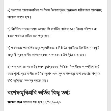
২) প্রত্যেক আবেদনকারীকে সংশ্লিষ্ট বিভাগসমূহের পছন্দক্রম সঠিকভাবে প্রদানসহ
আবেদন করতে হবে।
৩) নির্ধারিত সময়ের মধ্যে আবেদন ফি (সার্ভিস চার্জসহ ৬৫০ টাকা) পরিশোধ না
করলে আবেদন বাতিল বলে গণ্য হবে।
৪) আবেদনের পর ভর্তির জন্য প্রাথমিকভাবে নির্বাচিত প্রার্থীদের নির্ধারিত সময়সূচি
অনুযায়ী প্রয়োজনীয় কাগজপত্রসহ সাক্ষাতকারে উপস্থিত হতে হবে।
৫) সাক্ষাৎকারের পর ভর্তির জন্য চুড়ান্তভাবে নির্বাচিত শিক্ষার্থীদের অনলাইনে ভর্তি
ফরম পূরণ, প্রয়োজনীয় ভর্তি ফি প্রদান এবং মূল কাগজপত্র জমা দেওয়ার মাধ্যমে
ভর্তি প্রক্রিয়া সম্পন্ন করতে হবে।
বশেফমুবিপ্রবি ভর্তির কিছু তথ্য
আবেদন শুরুঃ
আবেদন শুরু হবে ১৪/১১/২০২৩