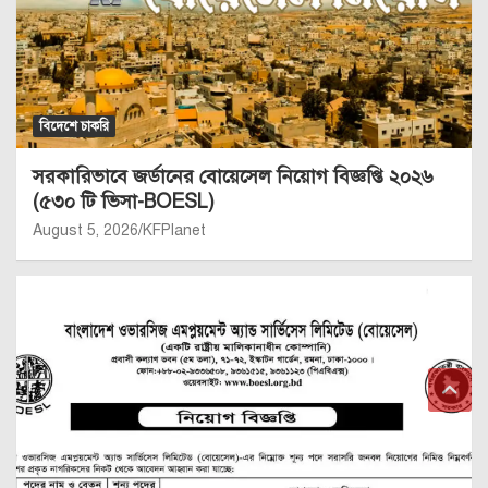
বিদেশে চাকরি
সরকারিভাবে জর্ডানের বোয়েসেল নিয়োগ বিজ্ঞপ্তি ২০২৬
(৫৩০ টি ভিসা-BOESL)
August 5, 2026
KFPlanet