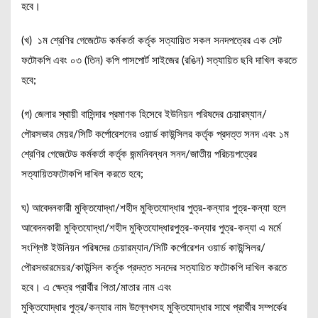
হবে।
(খ) ১ম শ্রেণির গেজেটেড কর্মকর্তা কর্তৃক সত্যায়িত সকল সনদপত্রের এক সেট
ফটোকপি এবং ০৩ (তিন) কপি পাসপোর্ট সাইজের (রঙিন) সত্যায়িত ছবি দাখিল করতে
হবে;
(গ) জেলার স্থায়ী বাসিন্দার প্রমাণক হিসেবে ইউনিয়ন পরিষদের চেয়ারম্যান/
পৌরসভার মেয়র/সিটি কর্পোরেশনের ওয়ার্ড কাউন্সিলর কর্তৃক প্রদত্ত সনদ এবং ১ম
শ্রেণির গেজেটেড কর্মকর্তা কর্তৃক জন্মনিবন্ধন সনদ/জাতীয় পরিচয়পত্রের
সত্যায়িতফটোকপি দাখিল করতে হবে;
ঘ) আবেদনকারী মুক্তিযোদ্ধা/শহীদ মুক্তিযোদ্ধার পুত্র-কন্যার পুত্র-কন্যা হলে
আবেদনকারী মুক্তিযোদ্ধা/শহীদ মুক্তিযোদ্ধারপুত্র-কন্যার পুত্র-কন্যা এ মর্মে
সংশ্লিষ্ট ইউনিয়ন পরিষদের চেয়ারম্যান/সিটি কর্পোরেশন ওয়ার্ড কাউন্সিলর/
পৌরসভারমেয়র/কাউন্সিল কর্তৃক প্রদত্ত সনদের সত্যায়িত ফটোকপি দাখিল করতে
হবে। এ ক্ষেত্র প্রার্থীর পিতা/মাতার নাম এবং
মুক্তিযোদ্ধার পুত্র/কন্যার নাম উল্লেখসহ মুক্তিযোদ্ধার সাথে প্রার্থীর সম্পর্কের