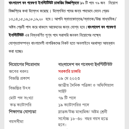
বাংলাদেশ বন গবেষণা ইনস্টিটিউট চাকরির বিজ্ঞপ্তিতে ১
৯ টি পদে ৭৯ জন নিয়োগ
বিজ্ঞপ্তির কথা উল্লেখ করেছে। উল্লেখিত পদের জন্য পদভেদে বেতন গ্রেড
১৩,১৪,১৫,১৬,১৮,১৯,২০ হবে। আপনি স্নাতকোত্তর/স্নাতক/উচ্চ মাধ্যমিক/
অষ্টম শ্রেনী পাস করে থাকলে আবেদনের জন্য যোগ্য হবে।
বাংলাদেশ বন গবেষণা
ইনস্টিটিউট
এর নিম্নবর্ণিত শূণ্য পদে সরাসরি জনবল নিয়োগের লক্ষ্যে
যোগ্যতাসম্পন্ন বাংলাদেশী নাগরিকদের নিকট হতে অনলাইনে দরখাস্ত আহব্বান
করা হচ্ছেঃ
নিয়োগের শিরোনাম
বাংলাদেশ বন গবেষণা ইনস্টিটিউট
জবের ধরনঃ
সরকারি চাকরি
বিজ্ঞপ্তি প্রকাশ
০৯ মে ২০২৩
জাতীয় দৈনিক পত্রিকা ও অফিশিয়াল
বিজ্ঞপ্তির উৎস
সাইট
মোট পদ সংখ্যা
৭৯ টি পদে
কত ক্যাটাগরি
১৯ ক্যাটাগরির পদে
শিক্ষাগত যোগ্যতা
স্নাতক/উচ্চ মাধ্যমিক/ অষ্টম শ্রেনী
সর্বোচ্চ ১৮-৩০ বছর বয়স হতে
বয়সসীমা
হবে।