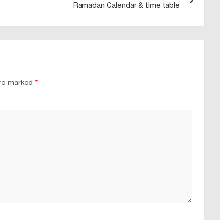
Ramadan Calendar & time table
are marked
*