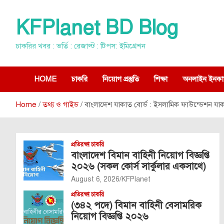
Skip
to
KFPlanet BD Blog
content
চাকরির খবর : ভর্তি : রেজাল্ট : টিপস: ইমিগ্রেশন
HOME
চাকরি
নিয়োগ প্রস্তুতি
শিক্ষা
অনলাইন ইনকা
Home
তথ্য ও গাইড
বাংলাদেশ যাকাত বোর্ড : ইসলামিক ফাউন্ডেশন য
প্রতিরক্ষা চাকরি
বাংলাদেশ বিমান বাহিনী নিয়োগ বিজ্ঞপ্তি
২০২৬ (সকল কোর্স সার্কুলার একসাথে)
August 6, 2026
KFPlanet
প্রতিরক্ষা চাকরি
(৩৪২ পদে) বিমান বাহিনী বেসামরিক
নিয়োগ বিজ্ঞপ্তি ২০২৬