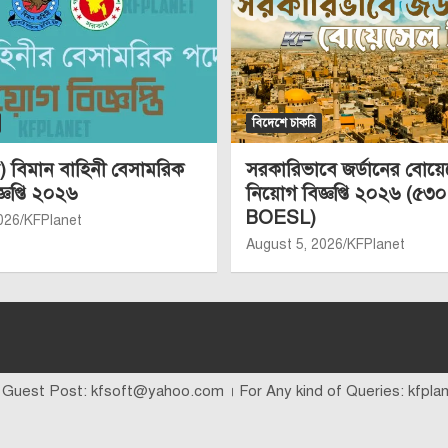
বিদেশে চাকরি
 বিমান বাহিনী বেসামরিক
সরকারিভাবে জর্ডানের বোয়
্ঞপ্তি ২০২৬
নিয়োগ বিজ্ঞপ্তি ২০২৬ (৫৩০
BOESL)
026
KFPlanet
August 5, 2026
KFPlanet
 Guest Post: kfsoft@yahoo.com । For Any kind of Queries: kfpl