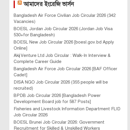
আমাদের ইংরেজি ভার্সন
Bangladesh Air Force Civilian Job Circular 2026 (342
Vacancies)
BOESL Jordan Job Circular 2026 (Jordan Job Visa
530+for Bangladesh)
BOESL New Job Circular 2026 [boesl.gov.bd Apply
Online]
Akij Venture Ltd Job Circular : Walk-In Interview &
Complete Career Guide
Bangladesh Air Force Job Circular 2026 [BAF Officer
Cadet]
DISA NGO Job Circular 2026 (355 people will be
recruited)
BPDB Job Circular 2026 [Bangladesh Power
Development Board job for 587 Posts]
Fisheries and Livestock Information Department FLID
Job Circular 2026
BOESL Brunei Job Circular 2026: Government
Recruitment for Skilled & Unskilled Workers