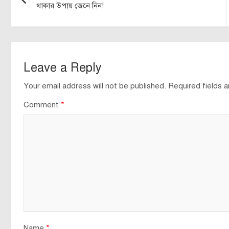
navigation
থাকার উপায় জেনে নিন!
Leave a Reply
Your email address will not be published.
Required fields 
Comment
*
Name
*