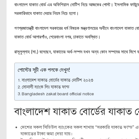
বাংলাদেশ যাকাত বোর্ড এর অফিশিয়াল নোটিশ নিয়ে আজকের পোস্ট। ইসলামিক ফাউন্ড
সরকারিভাবে যাকাত দেয়ার নিয়ম নিচে হলো।
গণপ্রজাতন্ত্রী বাংলাদেশ সরকারের ধর্ম বিষয়ক মন্ত্রণালয়ের অধীনে বাংলাদেশ যাকাত
যাকাত বোর্ড আগারগাঁও, শেরেবাংলা নগর, ঢাকাতে অবস্থিত।
রাসূলুল্লাহ (সা.) বলেছেন, যাকাতের অর্থ-সম্পদ যখন অন্য কোন সম্পদের সাথে মিশে য
পোস্টের সূচী এক পলকে দেখুন!
বাংলাদেশ যাকাত বোর্ডের যাকাত নোটিশ ২০২৩
সোনালী ব্যাংক লিঃ যাকাত ফান্ড
Bangladesh zakat board official notice
বাংলাদেশ যাকাত বোর্ডের যাকাত
দেশের সকল সিডিউল ব্যাংকের সকল শাখায় “সরকারি যাকাত ফান্ড” এর নি
যাকাতের টাকা জমা দেয়া যায়।