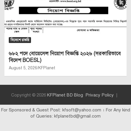
বিদেশে চাকরি
৬৮২ পদে বোয়েসেল নিয়োগ বিজ্ঞপ্তি ২০২৬ (সরকারিভাবে
বিদেশ BOESL)
August 5, 2026
KFPlanet
Copyright © 2026
KFPlanet BD Blog
Privacy Policy
For Sponsored & Guest Post: kfsoft@yahoo.com । For Any kind
of Queries: kfplanetbd@gmail.com