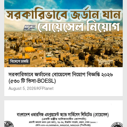
বিদেশে চাকরি
সরকারিভাবে জর্ডানের বোয়েসেল নিয়োগ বিজ্ঞপ্তি ২০২৬
(৫৩০ টি ভিসা-BOESL)
August 5, 2026
KFPlanet