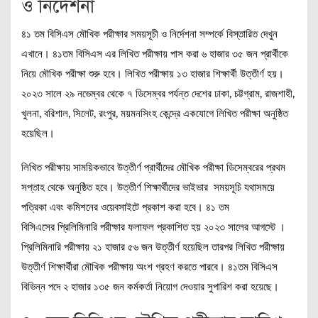
ও নির্দেশনা
৪১ তম বিসিএস মৌখিক পরীক্ষার সময়সূচী ও নির্দেশনা সম্পর্কে বিস্তারিত দেখুন
এখানে। ৪১তম বিসিএস এর লিখিত পরীক্ষায় পাস করা ৬ হাজার ৩৫ জন প্রার্থীকে
নিয়ে মৌখিক পরীক্ষা শুরু হবে। লিখিত পরীক্ষায় ১৩ হাজার শিক্ষার্থী উত্তীর্ণ হয়।
২০২৩ সালে ২৯ নভেম্বর থেকে ৭ ডিসেম্বর পর্যন্ত দেশের ঢাকা, চট্টগ্রাম, রাজশাহী,
খুলনা, বরিশাল, সিলেট, রংপুর, ময়মনসিংহ কেন্দ্রে একযোগে লিখিত পরীক্ষা অনুষ্ঠিত
হয়েছিল।
লিখিত পরীক্ষায় সাময়িকভাবে উত্তীর্ণ প্রার্থীদের মৌখিক পরীক্ষা ডিসেম্বরের প্রথম
সপ্তাহ থেকে অনুষ্ঠিত হবে। উত্তীর্ণ শিক্ষার্থীদের ভাইভার সময়সূচি যথাসময়ে
পত্রিকা এবং কমিশনের ওয়েবসাইটে প্রকাশ করা হবে। ৪১ তম
বিসিএসের প্রিলিমিনারি পরীক্ষার ফলাফল প্রকাশিত হয় ২০২৩ সালের আগস্টে ।
প্রিলিমিনারি পরীক্ষায় ২১ হাজার ৫৬ জন উত্তীর্ণ হয়েছিল তারপর লিখিত পরীক্ষায়
উত্তীর্ণ শিক্ষার্থীরা মৌখিক পরীক্ষায় অংশ গ্রহণ করতে পারবে। ৪১তম বিসিএস
বিভিন্ন পদে ২ হাজার ১৩৫ জন কর্মকর্তা নিয়োগ দেওয়ার সুপারিশ করা হয়েছে।