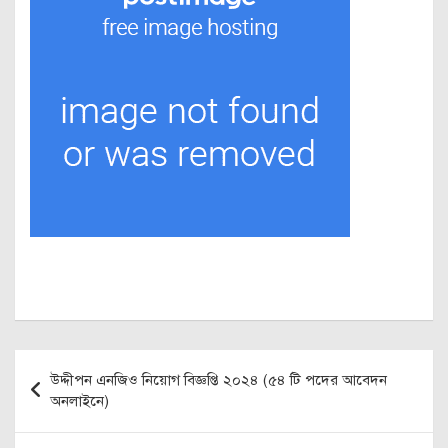
Post
উদ্দীপন এনজিও নিয়োগ বিজ্ঞপ্তি ২০২৪ (৫৪ টি পদের আবেদন
navigation
অনলাইনে)