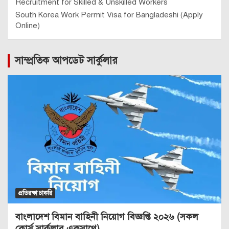
Recruitment for Skilled & Unskilled Workers
South Korea Work Permit Visa for Bangladeshi (Apply
Online)
সাম্প্রতিক আপডেট সার্কুলার
প্রতিরক্ষা চাকরি
বাংলাদেশ বিমান বাহিনী নিয়োগ বিজ্ঞপ্তি ২০২৬ (সকল
কোর্স সার্কুলার একসাথে)