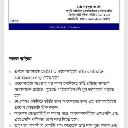
আবেদন প্রক্রিয়া
প্রথমে আপনাকে MBSTU ওয়েবসাইটে http://mbstu-
admission.org যেতে হবে।
ওয়েবসাইটে যাওয়ার পর সকল ইউনিটের ভর্তি প্রক্রিয়া সম্পর্কে
গাইডলাইন রয়েছে। সুতরাং গাইডলাইনগুলি খুব ভাল করে পড়তে
হবে ।
যে কোনও ইউনিটে ভর্তির জন্য আবেদনের জন্য এই ওয়েবসাইটের
প্রয়োগ বোতামটি ক্লিক করুন।
আবেদন বোতামটি ক্লিক করার পরে, আবেদনকারীকে এসএসসি এবং
এইচএসসি পরীক্ষার রোল নম্বর দিতে হবে।
তারপরে আপনি যে বোর্ডটি পাশ করেছেন তার নাম পূরণ করুন এবং