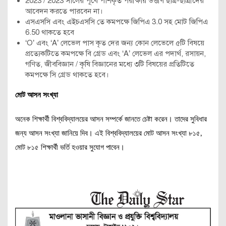
2023 / 2023 সালের পূর্বে পাশকৃত পরীক্ষায় উত্তীর্ণ ছাত্র-ছাত্রীদের
আবেদন করতে পারবেন না।
এসএসসি এবং এইচএসসি তে কমপক্ষে জিপিএ 3.0 সহ মোট জিপিএ
6.50 থাকতে হবে
‘O’ এবং ‘A’ লেভেল পাস কৃত দের জন্য কোন লেভেলে ৫টি বিষয়ে
প্রত্যেকটিতে কমপক্ষে বি গ্রেড এবং ‘A’ লেভেল এর পদার্থ, রসায়ন,
গণিত, জীববিজ্ঞান / কৃষি বিজ্ঞানের মধ্যে ৩টি বিষয়ের প্রতিটিতে
কমপক্ষে সি গ্রেড থাকতে হবে।
মোট আসন সংখ্যা
অনেক শিক্ষার্থী বিশ্ববিদ্যালয়ের আসন সম্পর্কে জানতে চেষ্টা করেন। তাদের সুবিধার
জন্য আসন সংখ্যা জানিয়ে দিব। এই বিশ্ববিদ্যালয়ের মোট আসন সংখ্যা ৮১৫,
মোট ৮১৫ শিক্ষার্থী ভর্তি হওয়ার সুযোগ পাবেন।