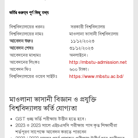
ভর্তির গুরুত্ব পূর্ণ কিছু তথ্য
বিশ্ববিদ্যালয়ের ধরনঃ
সরকারী বিশ্ববিদ্যালয়
বিশ্ববিদ্যালয়ের নামঃ
মাওলানা ভাসানী বিশ্ববিদ্যালয়
আবেদন শুরুঃ
১১/১২/২০২৩
আবেদন শেষঃ
৩১/১২/২০২৩
আবেদনের মাধ্যমঃ
অনলাইনে।
আবেদনের লিংকঃ
http://mbstu-admission.net
আবেদন ফিঃ
৬০০ টাকা।
বিশ্ববিদ্যালয়ের ওয়েব সাইটঃ
https://www.mbstu.ac.bd/
মাওলানা ভাসানী বিজ্ঞান ও প্রযুক্তি
বিশ্ববিদ্যালয় ভর্তি যোগ্যতা
GST গুচ্ছ ভর্তি পরীক্ষায় উত্তীন হতে হবে।
2023 ও 2023 সালে এইচএসসি পরীক্ষায় পাস কৃত শিক্ষার্থীরা
শর্তপূরণ সাপেক্ষে আবেদন করতে পারবেন