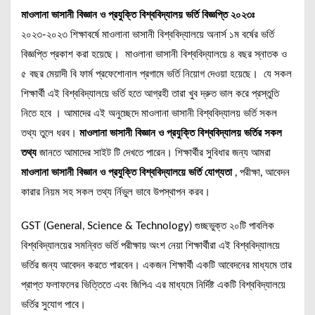
মাওলানা ভাসানী বিজ্ঞান ও প্রযুক্তি বিশ্ববিদ্যালয় ভর্তি বিজ্ঞপ্তি ২০২৩ঃ
২০২৩-২০২৩ শিক্ষাবর্ষে মাওলানা ভাসানী বিশ্ববিদ্যালয়ে অনার্স ১ম বর্ষের ভর্তি
বিজ্ঞপ্তি প্রকাশ করা হয়েছে। মাওলানা ভাসানী বিশ্ববিদ্যালয়ে ৪ বছর স্নাতক ও
৫ বছর মেয়াদী বি ফার্ম প্রফেশোনাল প্রগামে ভর্তি নিয়োগ দেওয়া হয়েছে। যে সকল
শিক্ষার্থী এই বিশ্ববিদ্যালয়ে ভর্তি হতে আগ্রহী তারা খুব দ্রুত ভাল করে প্রস্তুতি
নিতে হবে । আমাদের এই অনুচ্ছেদে মাওলানা ভাসানী বিশ্ববিদ্যালয় ভর্তি সকল
তথ্য তুলে ধরব।
মাওলানা ভাসানী বিজ্ঞান ও প্রযুক্তি বিশ্ববিদ্যালয় ভর্তির সকল
তথ্য
জানতে আমাদের সাইট টি দেখতে পারেন। শিক্ষার্থীর সুবিধার জন্য আমরা
মাওলানা ভাসানী বিজ্ঞান ও প্রযুক্তি বিশ্ববিদ্যালয়ে ভর্তি যোগ্যতা
, পরীক্ষা, আবেদন
কারার নিয়ম সহ সকল তথ্য র্নিভুল ভাবে উপস্থাপন করব।
GST (General, Science & Technology) গুচ্ছভুক্ত ২০টি পাবলিক
বিশ্ববিদ্যালয়ের সমন্বিত ভর্তি পরীক্ষায় অংশ নেয়া শিক্ষার্থীরা এই বিশ্ববিদ্যালয়ে
ভর্তির জন্য আবেদন করতে পারবেন। একজন শিক্ষার্থী একটি আবেদনের মাধ্যমে তার
প্রাপ্ত ফলাফলের ভিত্তিতে এবং জিপিএ এর মাধ্যমে নির্দিষ্ট একটি বিশ্ববিদ্যালয়ে
ভর্তির সুযোগ পাবে।