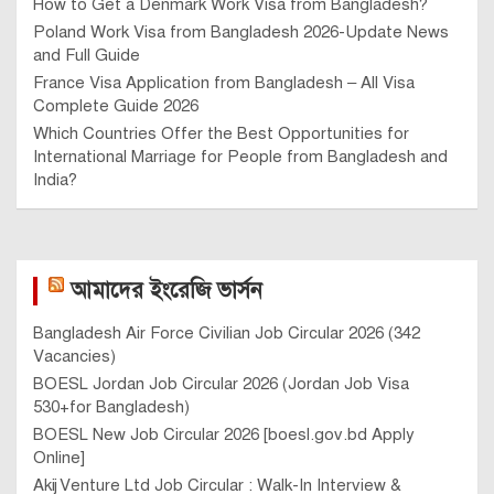
How to Get a Denmark Work Visa from Bangladesh?
Poland Work Visa from Bangladesh 2026-Update News
and Full Guide
France Visa Application from Bangladesh – All Visa
Complete Guide 2026
Which Countries Offer the Best Opportunities for
International Marriage for People from Bangladesh and
India?
আমাদের ইংরেজি ভার্সন
Bangladesh Air Force Civilian Job Circular 2026 (342
Vacancies)
BOESL Jordan Job Circular 2026 (Jordan Job Visa
530+for Bangladesh)
BOESL New Job Circular 2026 [boesl.gov.bd Apply
Online]
Akij Venture Ltd Job Circular : Walk-In Interview &