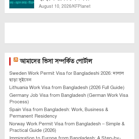
August 10, 2026
KFPlanet
আমাদের ভিসা সম্পর্কিত পোর্টাল
Sweden Work Permit Visa for Bangladeshi 2026: দালাল
ছাড়া সুইডেন
Lithuania Work Visa from Bangladesh (2026 Full Guide)
Germany Job Visa from Bangladesh (German Work Visa
Process)
Spain Visa from Bangladesh: Work, Business &
Permanent Residency
Norway Work Permit Visa from Bangladesh – Simple &
Practical Guide (2026)
Immigration to Europe from Bangladesh: A Step-by-