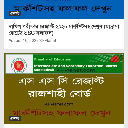
রেজাল্ট
দাখিল পরীক্ষার রেজাল্ট ২০২৬ মার্কশিটসহ দেখুন (মাদ্রাসা
বোর্ডের SSC ফলাফল)
August 10, 2026
KFPlanet
রেজাল্ট