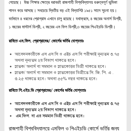
পেয়েছে। উচ্চ শিক্ষার ক্ষেত্রে বরাবরই রাজশাহী বিশ্ববিদ্যালয় গুরুত্বপূর্ণ ভুমিকা
পালন করে আসছে। সবচেয়ে দ্বিতীয় বড় এই বিদ্যাপিঠ ১৯৫১ সালে সূচনা হয়।
বর্তমানে ৪ ধরনের প্রোগ্রাম এখানে চালু রয়েছে। যথাক্রমে, ৪ বছরের অনার্স ডিগ্রী,
১ বছরের মাস্টার্স ডিগ্রী, ২ বছরের এম ফিল ডিগ্রী,৩ বছরের পিএইচডি ডিগ্রী।
রাবিতে এম.ফিল. প্রোগ্রামের/ কোর্সের ভর্তির যোগ্যতাঃ
আবেদনকারীকে এস এস সি ও এইচ এস সি পরীক্ষাই নূন্যতম ৩.৭৫
অথবা নূন্যতম ২য় বিভাগ থাকতে হবে।
স্নাতক/ অনার্স বা সমমান ও স্নাতকোত্তর ডিগ্রী থাকতে হবে।
স্নাতক/ অনার্স বা সমমান ও স্নাতকোত্তর ডিগ্রীতে সি. জি. পি. এ .
৩.২৫ থাকতে হবে। অথবা ৫৫% নম্বর থাকতে হবে।
রাবিতে পি.এইচ.ডি প্রোগ্রামের/ কোর্সের ভর্তির যোগ্যতাঃ
আবেদনকারীকে এস এস সি ও এইচ এস সি পরীক্ষাই নূন্যতম ৩.৭৫
অথবা নূন্যতম ২য় বিভাগ থাকতে হবে।
এম.ফিল. বা এর সমমান ডিগ্রী থাকতে হবে।
রাজশাহী বিশ্ববিদ্যালয়ে এমফিল ও পিএইচডি কোর্সে ভর্তির জন্য