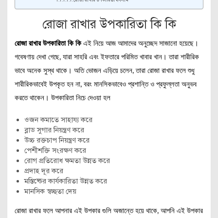
রোজা রাখার উপকারিতা ইসলাম
রোজা রাখার উপকারিতা কি কি
রোজা রাখার উপকারিতা কি কি
এই নিয়ে আজ আমাদের অনুচ্ছেদ সাজানো হয়েছে।
গবেষণায় দেখা গেছে, যারা সাহরি এবং ইফতারে পরিমিত খাবার খান। তারা শারীরিক
ভাবে অনেক সুস্থ থাকে। অতি ভোজন এড়িয়ে চলেন, তারা রোজা রাখার ফলে শুধু
শারীরিকভাবেই উপকৃত হন না, বরং মানসিকভাবেও প্রশান্তি ও প্রফুল্লতা অনুভব
করতে থাকেন। উপকারিতা নিচে দেওয়া হল
ওজন কমাতে সাহায্য করে
ব্লাড সুগার নিয়ন্ত্রণ করে
উচ্চ রক্তচাপ নিয়ন্ত্রণ করে
পেশীশক্তি সংরক্ষণ করে
রোগ প্রতিরোধ ক্ষমতা উন্নত করে
প্রদাহ দূর করে
মস্তিষ্কের কার্যকারিতা উন্নত করে
মানসিক স্বচ্ছতা দেয়
রোজা রাখার ফলে আপনার এই উপকার গুলি অজান্তে হয়ে থাকে, আপনি এই উপকার