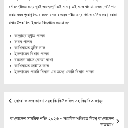
ধর্মাবলম্বীদের জন্য খুবই গুরুত্বপূর্ণ এই মাস। এই মাসে খাওয়া-দাওয়া, পানি পান
করার সময় পুরোপুরিভাবে বদলে যাওয়ার জন্য শরীর অন্য পর্যায়ে চালিত হয়। রোজা
রাখার উপকারিতা ইসলাম বিস্তারিত দেওয়া হল
আল্লাহর হুকুম পালন
ফরয পালন
আখিরাতে মুক্তি লাভ
ইসলামের বিধান পালন
রমজান মাসে রোজা রাখা
আখিরাতে জান্নাত লাভ
ইসলামের পাচটি বিধান এর মধ্যে একটি বিধান পালন
Post
রোজা ভঙ্গের কারণ সমূহ কি কি? দলিল সহ বিস্তারিত জানুন
navigation
বাংলাদেশ সামরিক শক্তি ২০২৩ ~ সামরিক শক্তিতে বিশ্বে বাংলাদেশ
কততম?