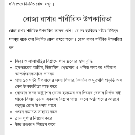
গুলি পেতে নিয়মিত রোজা রাখুন।
রোজা রাখার শারীরিক উপকারিতা
রোজা রাখার শারীরিক উপকারিতা অনেক বেশি। যে সব ব্যক্তির শরীরে বিভিন্ন
সমস্যা থাকে তারা নিয়মিত রোজা রাখতে পারেন। রোজা রাখার শারীরিক উপকারিতা
হল
জিহ্বা ও লালাগ্রন্থির বিশ্রামে খাদ্যদ্রব্যের স্বাদ বৃদ্ধি
ইফতারের আমিষ, ভিটামিন, শ্বেতসার ও খনিজ লবণের পরিমাণ
আশ্চর্যজনকভাবে পাবেন
প্রায় ১৫ ঘণ্টা উপবাসের সময় লিভার, কিডনি ও মূত্রথলি প্রভৃতি অঙ্গ
বেশ উপকারিতা লাভ করে
রোজার ফলে অগ্ন্যাশয় থেকে হজমের রস দিনের বেলায় নির্গত বন্ধ
থাকে বিধায় তা-ও একমাস বিশ্রাম পায়। ফলে অগ্ন্যাশয়ের কারণে
বহুমূত্র রোগ উপশম পাবে
ওজন কমাতে সাহায্য করে
ব্লাড সুগার নিয়ন্ত্রণ করে
উচ্চ রক্তচাপ নিয়ন্ত্রণ করে