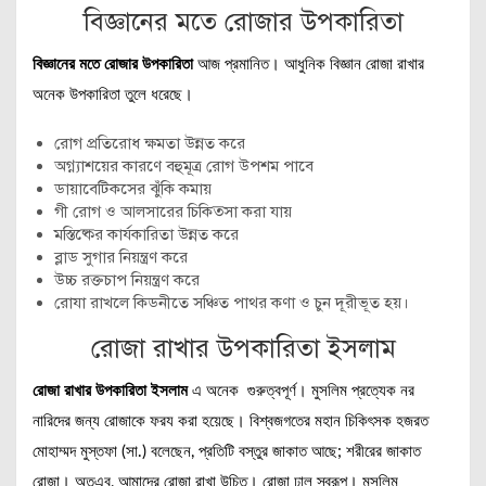
বিজ্ঞানের মতে রোজার উপকারিতা
বিজ্ঞানের মতে রোজার উপকারিতা
আজ প্রমানিত। আধুনিক বিজ্ঞান রোজা রাখার
অনেক উপকারিতা তুলে ধরেছে।
রোগ প্রতিরোধ ক্ষমতা উন্নত করে
অগ্ন্যাশয়ের কারণে বহুমূত্র রোগ উপশম পাবে
ডায়াবেটিকসের ঝুঁকি কমায়
গী রোগ ও আলসারের চিকিত্‍সা করা যায়
মস্তিষ্কের কার্যকারিতা উন্নত করে
ব্লাড সুগার নিয়ন্ত্রণ করে
উচ্চ রক্তচাপ নিয়ন্ত্রণ করে
রোযা রাখলে কিডনীতে সঞ্চিত পাথর কণা ও চুন দূরীভূত হয়।
রোজা রাখার উপকারিতা ইসলাম
রোজা রাখার উপকারিতা ইসলাম
এ অনেক গুরুত্বপূর্ণ। মুসলিম প্রত্যেক নর
নারিদের জন্য রোজাকে ফরয করা হয়েছে। বিশ্বজগতের মহান চিকিৎসক হজরত
মোহাম্মদ মুস্তফা (সা.) বলেছেন, প্রতিটি বস্তুর জাকাত আছে; শরীরের জাকাত
রোজা। অতএব, আমাদের রোজা রাখা উচিত। রোজা ঢাল স্বরূপ। মুসলিম