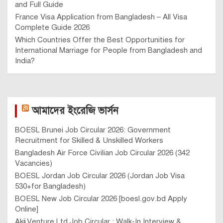
and Full Guide
France Visa Application from Bangladesh – All Visa
Complete Guide 2026
Which Countries Offer the Best Opportunities for
International Marriage for People from Bangladesh and
India?
আমাদের ইংরেজি ভার্সন
BOESL Brunei Job Circular 2026: Government
Recruitment for Skilled & Unskilled Workers
Bangladesh Air Force Civilian Job Circular 2026 (342
Vacancies)
BOESL Jordan Job Circular 2026 (Jordan Job Visa
530+for Bangladesh)
BOESL New Job Circular 2026 [boesl.gov.bd Apply
Online]
Akij Venture Ltd Job Circular : Walk-In Interview &