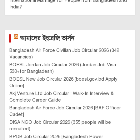
International Marriage for People from Bangladesh and
India?
আমাদের ইংরেজি ভার্সন
Bangladesh Air Force Civilian Job Circular 2026 (342
Vacancies)
BOESL Jordan Job Circular 2026 (Jordan Job Visa
530+for Bangladesh)
BOESL New Job Circular 2026 [boesl.gov.bd Apply
Online]
Akij Venture Ltd Job Circular : Walk-In Interview &
Complete Career Guide
Bangladesh Air Force Job Circular 2026 [BAF Officer
Cadet]
DISA NGO Job Circular 2026 (355 people will be
recruited)
BPDB Job Circular 2026 [Bangladesh Power