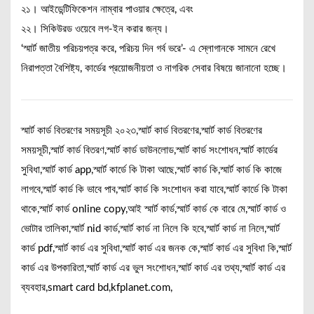
২১। আইডেন্টিফিকেশন নাম্বার পাওয়ার ক্ষেত্রে, এবং
২২। সিকিউরড ওয়েবে লগ-ইন করার জন্য।
‘স্মার্ট জাতীয় পরিচয়পত্র করে, পরিচয় দিন গর্ব ভরে’- এ স্লোগানকে সামনে রেখে
নিরাপত্তা বৈশিষ্ট্য, কার্ডের প্রয়োজনীয়তা ও নাগরিক সেবার বিষয়ে জানানো হচ্ছে।
স্মার্ট কার্ড বিতরণের সময়সূচী ২০২৩,স্মার্ট কার্ড বিতরণের,স্মার্ট কার্ড বিতরণের
সময়সূচী,স্মার্ট কার্ড বিতরণ,স্মার্ট কার্ড ডাউনলোড,স্মার্ট কার্ড সংশোধন,স্মার্ট কার্ডের
সুবিধা,স্মার্ট কার্ড app,স্মার্ট কার্ডে কি টাকা আছে,স্মার্ট কার্ড কি,স্মার্ট কার্ড কি কাজে
লাগবে,স্মার্ট কার্ড কি ভাবে পাব,স্মার্ট কার্ড কি সংশোধন করা যাবে,স্মার্ট কার্ডে কি টাকা
থাকে,স্মার্ট কার্ড online copy,আই স্মার্ট কার্ড,স্মার্ট কার্ড কে বারে মে,স্মার্ট কার্ড ও
ভোটার তালিকা,স্মার্ট nid কার্ড,স্মার্ট কার্ড না নিলে কি হবে,স্মার্ট কার্ড না নিলে,স্মার্ট
কার্ড pdf,স্মার্ট কার্ড এর সুবিধা,স্মার্ট কার্ড এর জনক কে,স্মার্ট কার্ড এর সুবিধা কি,স্মার্ট
কার্ড এর উপকারিতা,স্মার্ট কার্ড এর ভুল সংশোধন,স্মার্ট কার্ড এর তথ্য,স্মার্ট কার্ড এর
ব্যবহার,smart card bd,kfplanet.com,