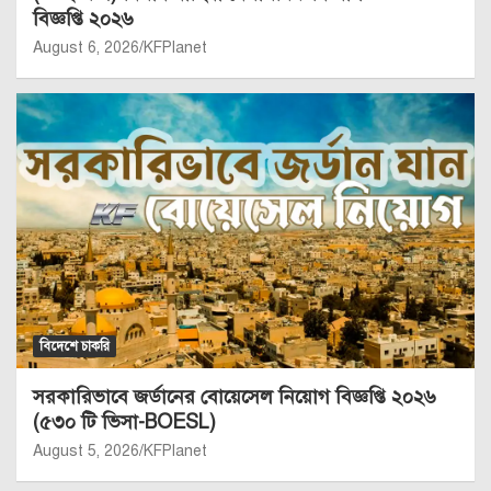
বিজ্ঞপ্তি ২০২৬
August 6, 2026
KFPlanet
বিদেশে চাকরি
সরকারিভাবে জর্ডানের বোয়েসেল নিয়োগ বিজ্ঞপ্তি ২০২৬
(৫৩০ টি ভিসা-BOESL)
August 5, 2026
KFPlanet