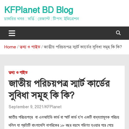
Skip
KFPlanet BD Blog
to
content
চাকরির খবর : ভর্তি : রেজাল্ট : টিপস: ইমিগ্রেশন
Home
তথ্য ও গাইড
জাতীয় পরিচয়পত্র স্মার্ট কার্ডের সুবিধা সমূহ কি কি?
তথ্য ও গাইড
জাতীয় পরিচয়পত্র স্মার্ট কার্ডের
সুবিধা সমূহ কি কি?
September 9, 2021
KFPlanet
জাতীয় পরিচয়পত্র বা এনআইডি কার্ড বা স্মার্ট কার্ড হ’ল একটি বাধ্যতামূলক পরিচয়
দলিল যা প্রতিটি বাংলাদেশি নাগরিকের ১৮ বছর বয়সে পরিণত হওয়ার পরে পেয়ে