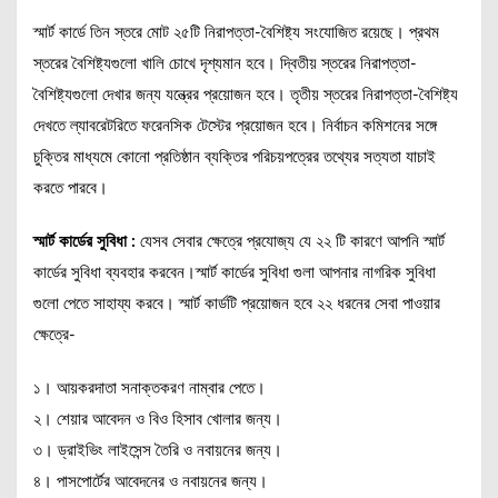
স্মার্ট কার্ডে তিন স্তরে মোট ২৫টি নিরাপত্তা-বৈশিষ্ট্য সংযোজিত রয়েছে। প্রথম
স্তরের বৈশিষ্ট্যগুলো খালি চোখে দৃশ্যমান হবে। দ্বিতীয় স্তরের নিরাপত্তা-
বৈশিষ্ট্যগুলো দেখার জন্য যন্ত্রের প্রয়োজন হবে। তৃতীয় স্তরের নিরাপত্তা-বৈশিষ্ট্য
দেখতে ল্যাবরেটরিতে ফরেনসিক টেস্টের প্রয়োজন হবে। নির্বাচন কমিশনের সঙ্গে
চুক্তির মাধ্যমে কোনো প্রতিষ্ঠান ব্যক্তির পরিচয়পত্রের তথ্যের সত্যতা যাচাই
করতে পারবে।
স্মার্ট কার্ডের সুবিধা :
যেসব সেবার ক্ষেত্রে প্রযোজ্য যে ২২ টি কারণে আপনি স্মার্ট
কার্ডের সুবিধা ব্যবহার করবেন।স্মার্ট কার্ডের সুবিধা গুলা আপনার নাগরিক সুবিধা
গুলো পেতে সাহায্য করবে। স্মার্ট কার্ডটি প্রয়োজন হবে ২২ ধরনের সেবা পাওয়ার
ক্ষেত্রে-
১। আয়করদাতা সনাক্তকরণ নাম্বার পেতে।
২। শেয়ার আবেদন ও বিও হিসাব খোলার জন্য।
৩। ড্রাইভিং লাইসেন্স তৈরি ও নবায়নের জন্য।
৪। পাসপোর্টের আবেদনের ও নবায়নের জন্য।