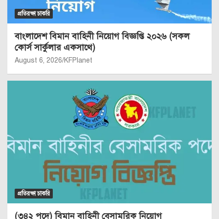
প্রতিরক্ষা চাকরি
বাংলাদেশ বিমান বাহিনী নিয়োগ বিজ্ঞপ্তি ২০২৬ (সকল
কোর্স সার্কুলার একসাথে)
August 6, 2026
KFPlanet
প্রতিরক্ষা চাকরি
(৩৪২ পদে) বিমান বাহিনী বেসামরিক নিয়োগ