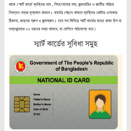
থাকে।স্মার্ট কার্ডে ব্যক্তির নাম , পিতা/মাতার নাম, জন্মতারিখ ও জাতীয় পরিচয়
নিবন্ধন নম্বর দৃশ্যমান থাকবে। কার্ডের পেছনে থাকবে ব্যক্তির ভোটার এলাকার
ঠিকানা, রক্তের গ্রুপ ও জন্মস্থান। তবে সব মিলিয়ে স্মার্ট কার্ডের মধ্যে থাকা চিপ বা
তথ্যভান্ডারে ৩২ ধরনের তথ্য থাকবে, যা মেশিনে পাঠযোগ্য হবে।
স্মার্ট কার্ডের সুবিধা সমুহ