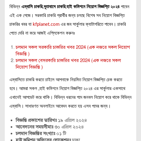
বিভিন্ন
এম্বাসি চাকরি,
দূতাবাসে চাকরি
,
হাই কমিশনে নিয়োগ বিজ্ঞপ্তি ২০২৪
পাবেন
এই এক পেজে। সরকারি চাকরি প্রার্থীর জন্য চলছে বিশেষ সব নিয়োগ বিজ্ঞপ্তি
চাকরির খবর যা
kfplanet.com
এর জব সার্কুলার ক্যাটাগরিতে পাবেন। চাকরি
পেতে দেরি না করে আজই এপ্লিকেশন করুনঃ
চলমান সকল সরকারি চাকরির খবর 2024 (এক নজরে সকল নিয়োগ
বিজ্ঞপ্তি )
চলমান সকল বেসরকারি চাকরির খবর 2024 (এক নজরে সকল
নিয়োগ বিজ্ঞপ্তি )
এম্বাসিতে চাকরি করতে চাইলে আপনাকে নিয়মিত নিয়োগ বিজ্ঞপ্তি চেক করতে
হবে। আমরা সকল ,হাই কমিশনে নিয়োগ বিজ্ঞপ্তি ২০২৪ এর সার্কুলার একসাথে
এখানেই আপডেট করে থাকি। বিভিন্ন ধরনের পদে জনবল নিয়োগ করে থাকে বিভিন্ন
এম্বাসি। সাধারণত অনলাইনে আবেদন করতে হয় এসব পদের জন্য।
বিজ্ঞপ্তি প্রকাশের তারিখঃ
১৯ এপ্রিল ২০২৪
আবেদনের সময়সীমাঃ
৩০ এপ্রিল ২০২৪
চলমান বিজ্ঞপ্তির সংখ্যাঃ
০১ টি
হাই কমিশন অফিসের লোকেশনঃ
ঢাকা