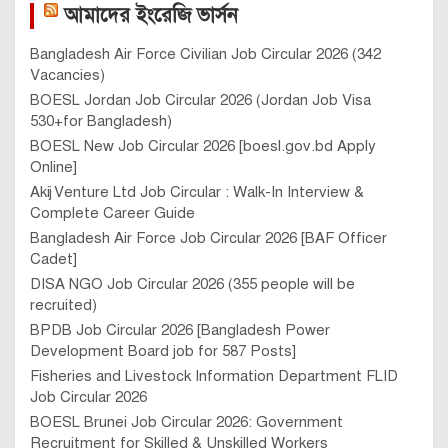
আমাদের ইংরেজি ভার্সন
Bangladesh Air Force Civilian Job Circular 2026 (342
Vacancies)
BOESL Jordan Job Circular 2026 (Jordan Job Visa
530+for Bangladesh)
BOESL New Job Circular 2026 [boesl.gov.bd Apply
Online]
Akij Venture Ltd Job Circular : Walk-In Interview &
Complete Career Guide
Bangladesh Air Force Job Circular 2026 [BAF Officer
Cadet]
DISA NGO Job Circular 2026 (355 people will be
recruited)
BPDB Job Circular 2026 [Bangladesh Power
Development Board job for 587 Posts]
Fisheries and Livestock Information Department FLID
Job Circular 2026
BOESL Brunei Job Circular 2026: Government
Recruitment for Skilled & Unskilled Workers