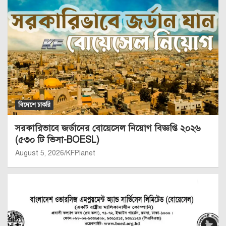
বিদেশে চাকরি
সরকারিভাবে জর্ডানের বোয়েসেল নিয়োগ বিজ্ঞপ্তি ২০২৬
(৫৩০ টি ভিসা-BOESL)
August 5, 2026
KFPlanet