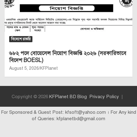
বিদেশে চাকরি
৬৮২ পদে বোয়েসেল নিয়োগ বিজ্ঞপ্তি ২০২৬ (সরকারিভাবে
বিদেশ BOESL)
August 5, 2026
KFPlanet
Copyright © 2026
KFPlanet BD Blog
Privacy Policy
For Sponsored & Guest Post: kfsoft@yahoo.com । For Any kind
of Queries: kfplanetbd@gmail.com