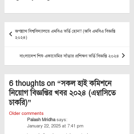
Post
জগন্নাথ বিশ্ববিদ্যালয়ে এমবিএ ভর্তি হোন!! (জবি এমবিএ বিজ্ঞপ্তি
navigation
২০২৪)
বাংলাদেশ শিশু একাডেমির সাঁতার প্রশিক্ষণ ভর্তি বিজ্ঞপ্তি ২০২৪
6 thoughts on “
সকল হাই কমিশনে
নিয়োগ বিজ্ঞপ্তির খবর ২০২৪ (এম্বাসিতে
চাকরি)
”
Comments
Older comments
Palash Mridha
says:
navigation
January 22, 2025 at 7:41 pm