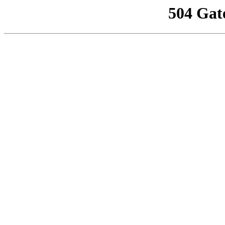
504 Gat