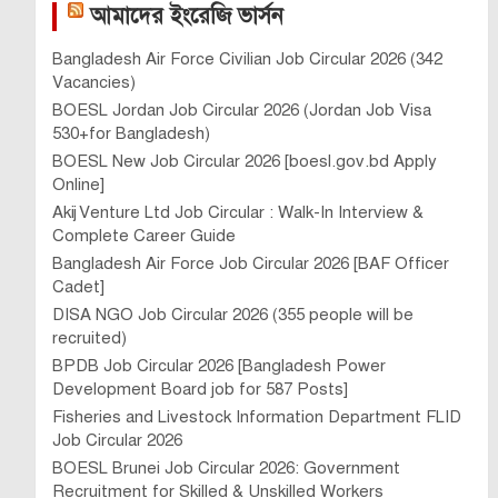
আমাদের ইংরেজি ভার্সন
Bangladesh Air Force Civilian Job Circular 2026 (342
Vacancies)
BOESL Jordan Job Circular 2026 (Jordan Job Visa
530+for Bangladesh)
BOESL New Job Circular 2026 [boesl.gov.bd Apply
Online]
Akij Venture Ltd Job Circular : Walk-In Interview &
Complete Career Guide
Bangladesh Air Force Job Circular 2026 [BAF Officer
Cadet]
DISA NGO Job Circular 2026 (355 people will be
recruited)
BPDB Job Circular 2026 [Bangladesh Power
Development Board job for 587 Posts]
Fisheries and Livestock Information Department FLID
Job Circular 2026
BOESL Brunei Job Circular 2026: Government
Recruitment for Skilled & Unskilled Workers