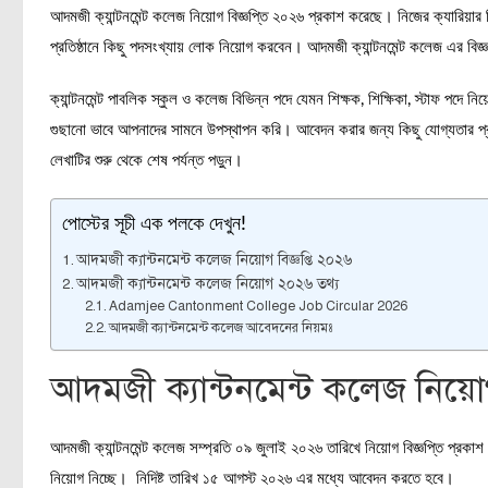
আদমজী ক্যান্টনমেন্ট কলেজ নিয়োগ বিজ্ঞপ্তি ২০২৬ প্রকাশ করেছে। নিজের ক্যারিয়ার শি
প্রতিষ্ঠানে কিছু পদসংখ্যায় লোক নিয়োগ করবেন। আদমজী ক্যান্টনমেন্ট কলেজ এর বিজ্
ক্যান্টনমেন্ট পাবলিক স্কুল ও কলেজ বিভিন্ন পদে যেমন শিক্ষক, শিক্ষিকা, স্টাফ পদে
গুছানো ভাবে আপনাদের সামনে উপস্থাপন করি। আবেদন করার জন্য কিছু যোগ্যতার প্রয়ো
লেখাটির শুরু থেকে শেষ পর্যন্ত পড়ুন।
পোস্টের সূচী এক পলকে দেখুন!
আদমজী ক্যান্টনমেন্ট কলেজ নিয়োগ বিজ্ঞপ্তি ২০২৬
আদমজী ক্যান্টনমেন্ট কলেজ নিয়োগ ২০২৬ তথ্য
Adamjee Cantonment College Job Circular 2026
আদমজী ক্যান্টনমেন্ট কলেজ আবেদনের নিয়মঃ
আদমজী ক্যান্টনমেন্ট কলেজ নিয়োগ
আদমজী ক্যান্টনমেন্ট কলেজ সম্প্রতি ০৯ জুলাই ২০২৬ তারিখে নিয়োগ বিজ্ঞপ্তি প্রকা
নিয়োগ নিচ্ছে। নিদিষ্ট তারিখ ১৫ আগস্ট ২০২৬ এর মধ্যে আবেদন করতে হবে।