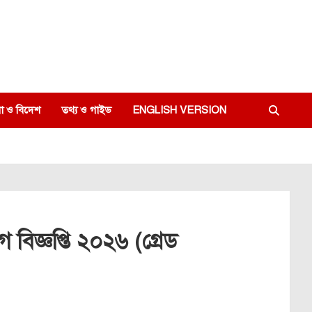
া ও বিদেশ
তথ্য ও গাইড
ENGLISH VERSION
বিজ্ঞপ্তি ২০২৬ (গ্রেড