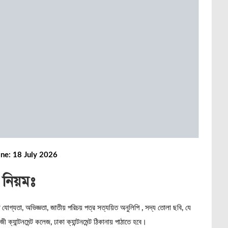
ine: 18 July 2026
 নিয়মঃ
ত যোগ্যতা, অভিজ্ঞতা, জাতীয় পরিচয় পত্র সত্যয়িত অনুলিপি , সদ্য তোলা ছবি, যে
যান্টনমেন্ট কলেজ, ঢাকা ক্যান্টনমেন্ট ঠিকানায় পাঠাতে হবে।