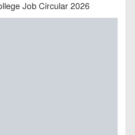
lege Job Circular 2026