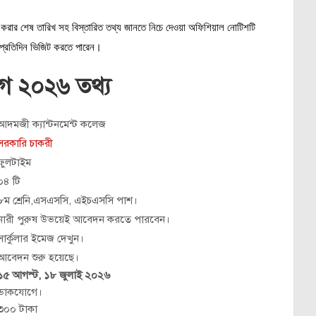
রার শেষ তারিখ সহ বিস্তারিত তথ্য জানতে নিচে দেওয়া অফিশিয়াল নোটিশটি
 প্রতিদিন ভিজিট করতে পারেন।
োগ ২০২৬ তথ্য
আদমজী ক্যান্টনমেন্ট কলেজ
সরকারি চাকরী
ফুলটাইম
০৪ টি
৮ম শ্রেনি,এসএসসি, এইচএসসি পাশ।
নারী পুরুষ উভয়েই আবেদন করতে পারবেন।
সার্কুলার ইমেজ দেখুন।
আবেদন শুরু হয়েছে।
১৫ আগস্ট, ১৮ জুলাই ২০২৬
ডাকযোগে।
৩০০ টাকা