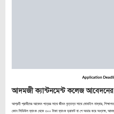
Application Deadl
আদমজী ক্যান্টনমেন্ট কলেজ আবেদনের
আগ্রহী প্রাথীদের আবেদন পত্রের সাথে জীবন বৃত্তন্ত সাথে মোবাইল নাম্বার, শিক্ষাগ
কোন সিডিউল ব্যাংক থেকে ৩০০ টাকা ব্যাংক ড্রাফট বা পে অডার করে অধ্যক্ষ, আদমজী ক্