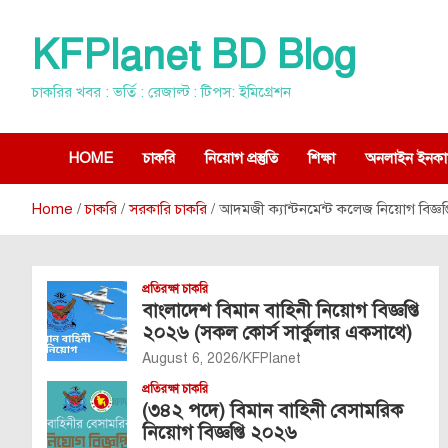
Skip
to
KFPlanet BD Blog
content
চাকরির খবর : ভর্তি : রেজাল্ট : টিপস: ইমিগ্রেশন
HOME
চাকরি
নিয়োগ প্রস্তুতি
শিক্ষা
অনলাইন ইনকা
Home
চাকরি
সরকারি চাকরি
আদমজী ক্যান্টনমেন্ট কলেজ নিয়োগ বিজ্ঞ
প্রতিরক্ষা চাকরি
বাংলাদেশ বিমান বাহিনী নিয়োগ বিজ্ঞপ্তি
২০২৬ (সকল কোর্স সার্কুলার একসাথে)
August 6, 2026
KFPlanet
প্রতিরক্ষা চাকরি
(৩৪২ পদে) বিমান বাহিনী বেসামরিক
নিয়োগ বিজ্ঞপ্তি ২০২৬