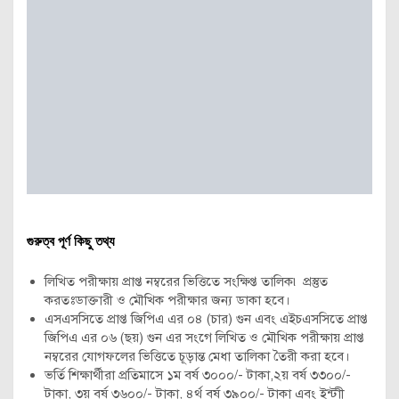
গুরুত্ব পূর্ণ কিছু তথ্য
লিখিত পরীক্ষায় প্রাপ্ত নম্বরের ভিত্তিতে সংক্ষিপ্ত তালিক৷ প্রস্তুত
করতঃডাক্তারী ও মৌখিক পরীক্ষার জন্য ডাকা হবে।
এসএসসিতে প্রাপ্ত জিপিএ এর ০৪ (চার) গুন এবং এইচএসসিতে প্রাপ্ত
জিপিএ এর ০৬ (ছয়) গুন এর সংগে লিখিত ও মৌখিক পরীক্ষায় প্রাপ্ত
নম্বরের যোগফলের ভিত্তিতে চূড়ান্ত মেধা তালিকা তৈরী করা হবে।
ভর্তি শিক্ষার্থীরা প্রতিমাসে ১ম বর্ষ ৩০০০/- টাকা,২য় বর্ষ ৩৩০০/-
টাকা, ৩য় বর্ষ ৩৬০০/- টাকা, ৪র্থ বর্ষ ৩৯০০/- টাকা এবং ইন্টাী