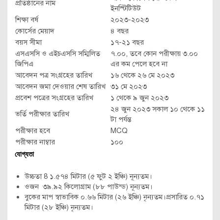
প্রতিষ্ঠানের নাম
ইনস্টিটিউট
শিক্ষা বর্ষ
২০২৩-২০২৩
কোর্সের মেয়াদ
৪ বছর
বয়স সীমা
১৭-২১ বছর
এসএসসি ও এইচএসসি সম্মিলিত
৭.০০, তবে কোন পরীক্ষায় ৩.০০
জিপিএ
এর কম পেলে হবে না
আবেদন পত্র সংগ্রহের তারিখ
১৬ থেকে ২৬ মে ২০২৩
আবেদন জমা দেওয়ার শেষ তারিখ
৩১ মে ২০২৩
প্রবেশ পত্রের সংগ্রহের তারিখ
১ থেকে ৯ জুন ২০২৩
২৪ জুন ২০২৩ সকাল ১০ থেকে ১১
ভর্তি পরীক্ষার তারিখ
টা পর্যন্ত
পরীক্ষার হবে
MCQ
পরীক্ষার নাম্বার
১০০
যোগ্যতা
উচ্চতা 8 ১.৫৭৪ মিটার (৫ ফুট ২ ইঞ্চি) নূন্যতম।
ওজন ৩৯.৯২ কিলোগ্রাম (৮৮ পাউন্ড) নূন্যতম।
বুকের মাপ স্বাভাবিক ০.৬৬ মিটার (২৬ ইঞ্চি) নৃন্যতম।প্রসারিত ০.৭১
মিটার (২৮ ইঞ্চি) নৃন্যতম।