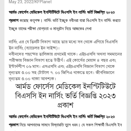
May 23, 2022
KFPlanet
আর্মড ফোর্সেস মেডিকেল ইনস্টিটিউটে বিএসসি ইন নার্সিং ভর্তি বিজ্ঞপ্তি ২০২৩
প্রকাশ
করেছে কতৃপক্ষ। নার্সিং ভর্তি ইচ্ছুক নবীনরা যারা বিএসসি ইন নার্সিং করতে
ইচ্ছুক তাদের পরীক্ষা যোগ্যতা ও মানবন্টন নিয়ে আজকের লেখা
নার্সিং এর যে তিনটি বিভাগ আছে তার মধ্যে সব থেকে এগিয়ে বিএসসি
ইন নার্সিং (ব্যাচেলর ইন সাইন্স)।
নবীনদের পছন্দের তালিকায় প্রথমেই থাকে। এইচএসসি অথবা সমমানের
পরীক্ষায় বিজ্ঞান বিভাগ হতে উত্তীর্ণ। এই কোর্সের মেয়াদ ৪ বছর এবং
ইন্টার্নশীপ ০৬ মাস। এসএসসি এবং এইচএসসি বিজ্ঞান বিভাগ থেকে
নূন্যতম ৩.০০ সহ টোটাল ৭. ০০ জিপিএ থাকতে হবে। জীববিজ্ঞানে
নূন্যতম ৩.০০ থাকা আবশ্যক।
আর্মড ফোর্সেস মেডিকেল ইনস্টিটিউটে
বিএসসি ইন নার্সিং ভর্তি বিজ্ঞপ্তি ২০২৩
প্রকাশ
আর্মড ফোর্সেস মেডিকেল ইনস্টিটিউটে বিএসসি ইন নার্সিং ভর্তি বিজ্ঞপ্তি ২০২৩
প্রকাশ
নিয়ে আপনাদের সামনে বিস্তারতি তুলে ধরব। যে সকল শিক্ষার্থী বিএসসি ইন