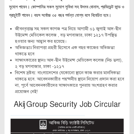
সুযোগ পাবেন। কোম্পানির সকল সুযোগ সুবিধা সহ উৎসব বোনাস, প্রভিডেন্ট ফান্ড ও
গ্রাচুইটি পাবেন। বয়স সর্বোচ্চ ৩৫ বছর পর্যন্ত যোগ্য বলে বিবেচিত হবে।
জীবনবৃত্তান্ত সহ সকল কাগজ পত্র নিয়ে আগামী ০১ জুলাই আদ-দ্বীন
উইমেন্স মেডিকেল কলেজ , বড় মগবাজার, ঢাকা ১২১৭ উপস্থিত
হওয়ার জন্য আহ্বান কর হয়েছে।
অভিজ্ঞতাঃ নিরাপত্তা প্রহরী হিসেবে এক বছর কাজের অভিজ্ঞতা
থাকতে হবে
সাক্ষাৎকারের স্থানঃ আদ-দ্বীন উইমেন্স মেডিকেল কলেজ (নিচ তলা),
২ বড় মগবাজার, ঢাকা -১২১৭
বিশেষ দ্রষ্টব্য: বাংলাদেশের যেকোনো স্থানে কাজ করার মানসিকতা
থাকতে হবে. আবেদনকারীর পছন্দনীয় স্থানে নিয়োগ প্রদান করা হবে
না, পূর্বে আবেদনকারীদের সাক্ষাৎকারে পুনরায় অংশগ্রহণ করার
প্রয়োজন নেই!
Akij Group Security Job Circular