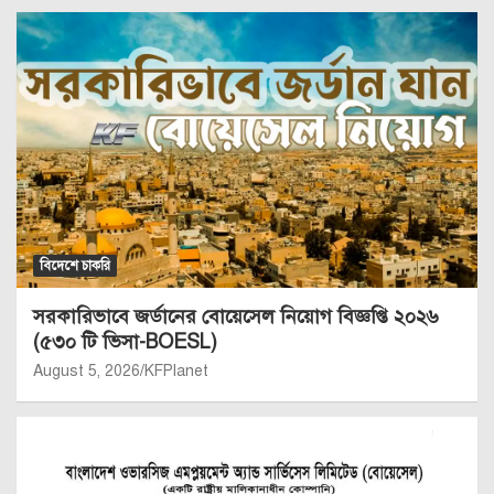
বিদেশে চাকরি
সরকারিভাবে জর্ডানের বোয়েসেল নিয়োগ বিজ্ঞপ্তি ২০২৬
(৫৩০ টি ভিসা-BOESL)
August 5, 2026
KFPlanet