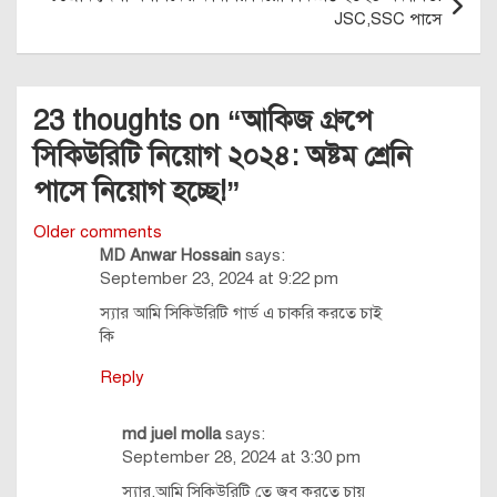
JSC,SSC পাসে
23 thoughts on “
আকিজ গ্রুপে
সিকিউরিটি নিয়োগ ২০২৪: অষ্টম শ্রেনি
পাসে নিয়োগ হচ্ছে!
”
Comments
Older comments
MD Anwar Hossain
says:
navigation
September 23, 2024 at 9:22 pm
স্যার আমি সিকিউরিটি গার্ড এ চাকরি করতে চাই
কি
Reply
md juel molla
says:
September 28, 2024 at 3:30 pm
স্যার,আমি সিকিউরিটি তে জব করতে চায়