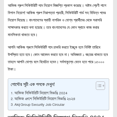
আকিজ গ্রুপ সিকিউরিটি পদে নিয়োগ বিজ্ঞপ্তি প্রকাশ করেছে। অষ্টম শ্রেণী পাশে
বিশাল নিয়োগ! আকিজ গ্রুপ নিরাপত্তা প্রহরী, সিকিউরিটি গার্ড সহ বিভিন্ন পদের
নিয়োগ দিয়েছে। বাংলাদেশের স্থায়ী নাগরিক ও যোগ্য প্রার্থীদের থেকে সরাসরি
সাক্ষাৎকার করতে বলা হয়েছে। তবে বাংলাদেশের যে কোন স্থানে কাজ করার
মানসিকতা থাকতে হবে।
আপনি আকিজ গ্রুপে সিকিউরিটি পদে চাকরি করতে ইচ্ছুক হলে নিদিষ্ট তারিখে
উপস্থিত হতে হবে। কোন আবেদন করতে হবে না। অভিজ্ঞতা ১ বছরের থাকতে হবে
তাহলে আপনি যোগ্য বলে বিবেচিত হবেন। সর্বসাকুল্যে বেতন হতে পারে ১৫০০০
টাকা।
পোস্টের সূচী এক পলকে দেখুন!
আকিজ সিকিউরিটি নিয়োগ বিজ্ঞপ্তি 2024
আকিজ গ্রুপে সিকিউরিটি নিয়োগ বিজ্ঞপ্তি ২০২৪
Akij Group Security Job Circular