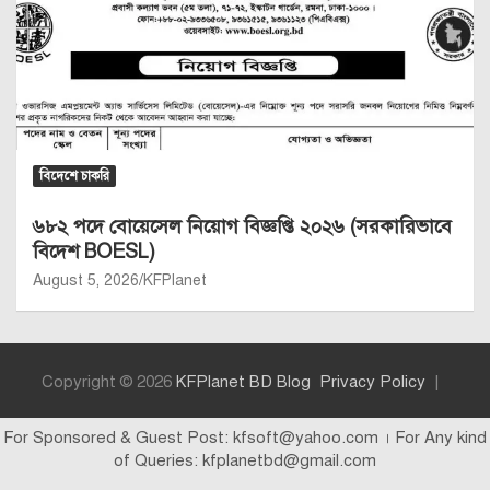
বিদেশে চাকরি
৬৮২ পদে বোয়েসেল নিয়োগ বিজ্ঞপ্তি ২০২৬ (সরকারিভাবে
বিদেশ BOESL)
August 5, 2026
KFPlanet
Copyright © 2026
KFPlanet BD Blog
Privacy Policy
For Sponsored & Guest Post: kfsoft@yahoo.com । For Any kind
of Queries: kfplanetbd@gmail.com