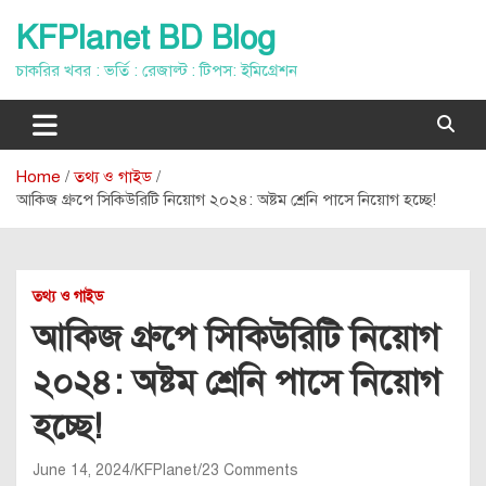
Skip
KFPlanet BD Blog
to
content
চাকরির খবর : ভর্তি : রেজাল্ট : টিপস: ইমিগ্রেশন
Home
তথ্য ও গাইড
আকিজ গ্রুপে সিকিউরিটি নিয়োগ ২০২৪: অষ্টম শ্রেনি পাসে নিয়োগ হচ্ছে!
তথ্য ও গাইড
আকিজ গ্রুপে সিকিউরিটি নিয়োগ
২০২৪: অষ্টম শ্রেনি পাসে নিয়োগ
হচ্ছে!
June 14, 2024
KFPlanet
23 Comments