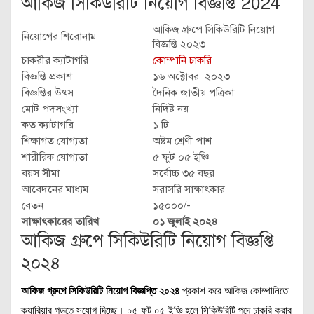
আকিজ সিকিউরিটি নিয়োগ বিজ্ঞপ্তি 2024
আকিজ গ্রুপে সিকিউরিটি নিয়োগ
নিয়োগের শিরোনাম
বিজ্ঞপ্তি ২০২৩
চাকরীর ক্যাটাগরি
কোম্পানি চাকরি
বিজ্ঞপ্তি প্রকাশ
১৬ অক্টোবর ২০২৩
বিজ্ঞপ্তির উৎস
দৈনিক জাতীয় পত্রিকা
মোট পদসংখ্যা
নিদিষ্ট নয়
কত ক্যাটাগরি
১ টি
শিক্ষাগত যোগ্যতা
অষ্টম শ্রেণী পাশ
শারীরিক যোগ্যতা
৫ ফুট ০৫ ইঞ্চি
বয়স সীমা
সর্বোচ্চ ৩৫ বছর
আবেদনের মাধ্যম
সরাসরি সাক্ষাৎকার
বেতন
১৫০০০/-
সাক্ষাৎকারের তারিখ
০১ জুলাই ২০২৪
আকিজ গ্রুপে সিকিউরিটি নিয়োগ বিজ্ঞপ্তি
২০২৪
আকিজ গ্রুপে সিকিউরিটি নিয়োগ বিজ্ঞপ্তি ২০২৪
প্রকাশ করে আকিজ কোম্পানিতে
ক্যারিয়ার গড়তে সুযোগ দিচ্ছে। ০৫ ফুট ০৫ ইঞ্চি হলে সিকিউরিটি পদে চাকরি করার