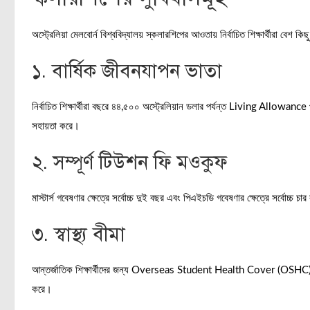
অস্ট্রেলিয়া মেলবোর্ন বিশ্ববিদ্যালয় স্কলারশিপের আওতায় নির্বাচিত শিক্ষার্থীরা বেশ কিছু 
১. বার্ষিক জীবনযাপন ভাতা
নির্বাচিত শিক্ষার্থীরা বছরে ৪৪,৫০০ অস্ট্রেলিয়ান ডলার পর্যন্ত Living Allowance 
সহায়তা করে।
২. সম্পূর্ণ টিউশন ফি মওকুফ
মাস্টার্স গবেষণার ক্ষেত্রে সর্বোচ্চ দুই বছর এবং পিএইচডি গবেষণার ক্ষেত্রে সর্বোচ্চ চ
৩. স্বাস্থ্য বীমা
আন্তর্জাতিক শিক্ষার্থীদের জন্য Overseas Student Health Cover (OSHC) প্রদান ক
করে।