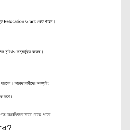
পর্যন্ত Relocation Grant পেতে পারেন।
িভ সুবিধাও অন্তর্ভুক্ত রয়েছে।
তে পারবেন। আবেদনকারীদের অবশ্যই:
তে হবে।
ণত অগ্রাধিকার কমে যেতে পারে।
বে?