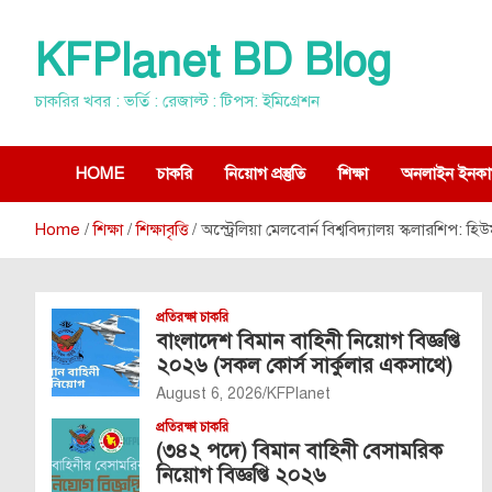
Skip
to
KFPlanet BD Blog
content
চাকরির খবর : ভর্তি : রেজাল্ট : টিপস: ইমিগ্রেশন
HOME
চাকরি
নিয়োগ প্রস্তুতি
শিক্ষা
অনলাইন ইনকা
Home
শিক্ষা
শিক্ষাবৃত্তি
অস্ট্রেলিয়া মেলবোর্ন বিশ্ববিদ্যালয় স্কলারশিপ: 
প্রতিরক্ষা চাকরি
বাংলাদেশ বিমান বাহিনী নিয়োগ বিজ্ঞপ্তি
২০২৬ (সকল কোর্স সার্কুলার একসাথে)
August 6, 2026
KFPlanet
প্রতিরক্ষা চাকরি
(৩৪২ পদে) বিমান বাহিনী বেসামরিক
নিয়োগ বিজ্ঞপ্তি ২০২৬