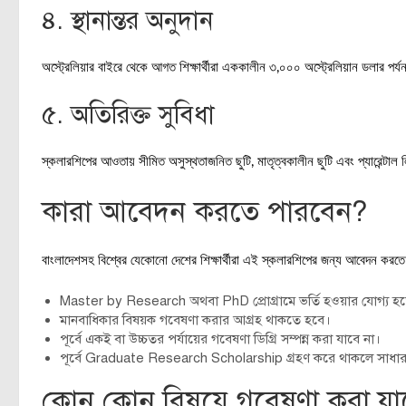
৪. স্থানান্তর অনুদান
অস্ট্রেলিয়ার বাইরে থেকে আগত শিক্ষার্থীরা এককালীন ৩,০০০ অস্ট্রেলিয়ান ডলার 
৫. অতিরিক্ত সুবিধা
স্কলারশিপের আওতায় সীমিত অসুস্থতাজনিত ছুটি, মাতৃত্বকালীন ছুটি এবং প্যারেন্টাল ল
কারা আবেদন করতে পারবেন?
বাংলাদেশসহ বিশ্বের যেকোনো দেশের শিক্ষার্থীরা এই স্কলারশিপের জন্য আবেদন কর
Master by Research অথবা PhD প্রোগ্রামে ভর্তি হওয়ার যোগ্য হ
মানবাধিকার বিষয়ক গবেষণা করার আগ্রহ থাকতে হবে।
পূর্বে একই বা উচ্চতর পর্যায়ের গবেষণা ডিগ্রি সম্পন্ন করা যাবে না।
পূর্বে Graduate Research Scholarship গ্রহণ করে থাকলে সাধার
কোন কোন বিষয়ে গবেষণা করা যা