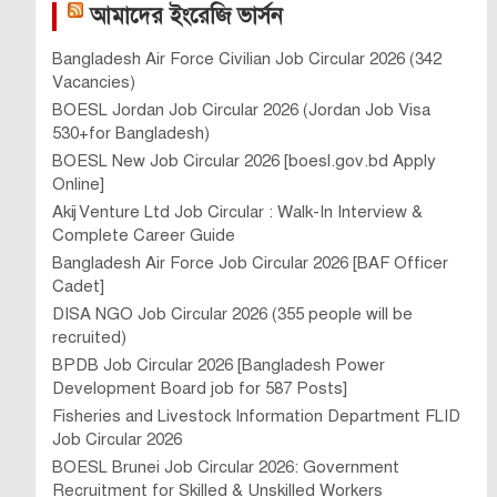
আমাদের ইংরেজি ভার্সন
Bangladesh Air Force Civilian Job Circular 2026 (342
Vacancies)
BOESL Jordan Job Circular 2026 (Jordan Job Visa
530+for Bangladesh)
BOESL New Job Circular 2026 [boesl.gov.bd Apply
Online]
Akij Venture Ltd Job Circular : Walk-In Interview &
Complete Career Guide
Bangladesh Air Force Job Circular 2026 [BAF Officer
Cadet]
DISA NGO Job Circular 2026 (355 people will be
recruited)
BPDB Job Circular 2026 [Bangladesh Power
Development Board job for 587 Posts]
Fisheries and Livestock Information Department FLID
Job Circular 2026
BOESL Brunei Job Circular 2026: Government
Recruitment for Skilled & Unskilled Workers