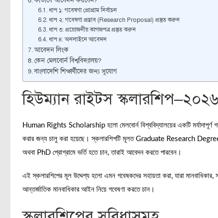
কীভাবে আবেদন করবেন?
ধাপ ১: গবেষণা প্রোগ্রাম নির্বাচন
ধাপ ২: গবেষণা প্রস্তাব (Research Proposal) প্রস্তুত করুন
ধাপ ৩: প্রয়োজনীয় কাগজপত্র প্রস্তুত করুন
ধাপ ৪: অনলাইনে আবেদন
আবেদন লিংক
কেন মেলবোর্ন বিশ্ববিদ্যালয়?
বাংলাদেশি শিক্ষার্থীদের জন্য সুযোগ
হিউম্যান রাইটস স্কলারশিপ–২০২
Human Rights Scholarship হলো মেলবোর্ন বিশ্ববিদ্যালয়ের একটি মর্যাদাপূর্ণ গবেষ
করার জন্য চালু করা হয়েছে। স্কলারশিপটি মূলত Graduate Research Degree পর্
অথবা PhD প্রোগ্রামে ভর্তি হতে চান, তারাই আবেদন করতে পারবেন।
এই স্কলারশিপের মূল উদ্দেশ্য হলো এমন গবেষকদের সহায়তা করা, যারা মানবাধিকার, সা
আন্তর্জাতিক মানবাধিকার আইন নিয়ে গবেষণা করতে চান।
স্কলারশিপের সুবিধাসমূহ