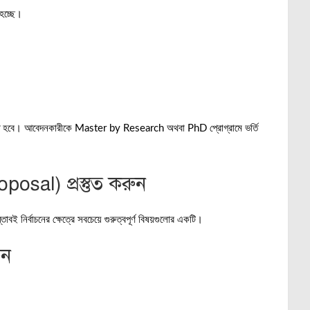
 হচ্ছে।
রতে হবে। আবেদনকারীকে Master by Research অথবা PhD প্রোগ্রামে ভর্তি
posal) প্রস্তুত করুন
ই নির্বাচনের ক্ষেত্রে সবচেয়ে গুরুত্বপূর্ণ বিষয়গুলোর একটি।
ুন