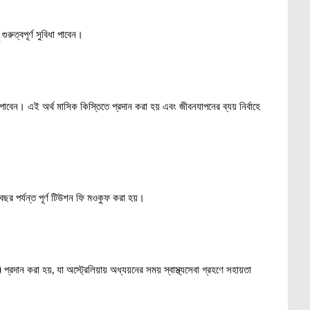
গুরুত্বপূর্ণ সুবিধা পাবেন।
পাবেন। এই অর্থ মাসিক কিস্তিতে প্রদান করা হয় এবং জীবনযাপনের ব্যয় নির্বাহে
ার বছর পর্যন্ত পূর্ণ টিউশন ফি মওকুফ করা হয়।
রা হয়, যা অস্ট্রেলিয়ায় অধ্যয়নের সময় স্বাস্থ্যসেবা গ্রহণে সহায়তা