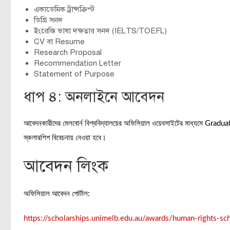
একাডেমিক ট্রান্সক্রিপ্ট
ডিগ্রি সনদ
ইংরেজি ভাষা দক্ষতার সনদ (IELTS/TOEFL)
CV বা Resume
Research Proposal
Recommendation Letter
Statement of Purpose
ধাপ ৪: অনলাইনে আবেদন
আবেদনকারীদের মেলবোর্ন বিশ্ববিদ্যালয়ের অফিসিয়াল ওয়েবসাইটের মাধ্যমে Gra
স্কলারশিপ বিবেচনায় নেওয়া হবে।
আবেদন লিংক
অফিসিয়াল আবেদন পোর্টাল:
https://scholarships.unimelb.edu.au/awards/human-rights-sch