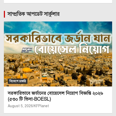
সাম্প্রতিক আপডেট সার্কুলার
বিদেশে চাকরি
সরকারিভাবে জর্ডানের বোয়েসেল নিয়োগ বিজ্ঞপ্তি ২০২৬
(৫৩০ টি ভিসা-BOESL)
August 5, 2026
KFPlanet