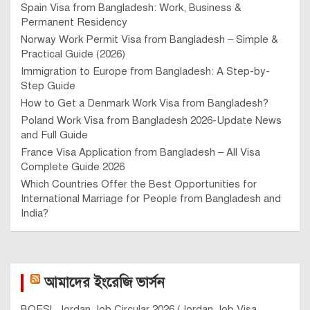
Spain Visa from Bangladesh: Work, Business &
Permanent Residency
Norway Work Permit Visa from Bangladesh – Simple &
Practical Guide (2026)
Immigration to Europe from Bangladesh: A Step-by-
Step Guide
How to Get a Denmark Work Visa from Bangladesh?
Poland Work Visa from Bangladesh 2026-Update News
and Full Guide
France Visa Application from Bangladesh – All Visa
Complete Guide 2026
Which Countries Offer the Best Opportunities for
International Marriage for People from Bangladesh and
India?
আমাদের ইংরেজি ভার্সন
BOESL Jordan Job Circular 2026 (Jordan Job Visa