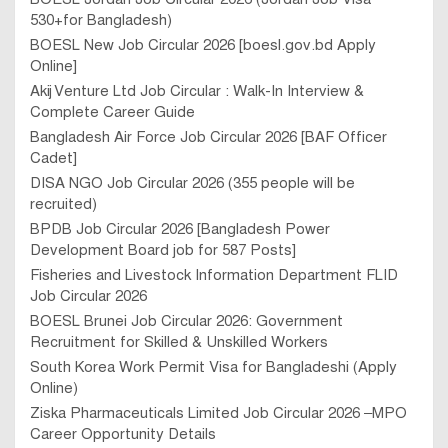
530+for Bangladesh)
BOESL New Job Circular 2026 [boesl.gov.bd Apply
Online]
Akij Venture Ltd Job Circular : Walk-In Interview &
Complete Career Guide
Bangladesh Air Force Job Circular 2026 [BAF Officer
Cadet]
DISA NGO Job Circular 2026 (355 people will be
recruited)
BPDB Job Circular 2026 [Bangladesh Power
Development Board job for 587 Posts]
Fisheries and Livestock Information Department FLID
Job Circular 2026
BOESL Brunei Job Circular 2026: Government
Recruitment for Skilled & Unskilled Workers
South Korea Work Permit Visa for Bangladeshi (Apply
Online)
Ziska Pharmaceuticals Limited Job Circular 2026 –MPO
Career Opportunity Details