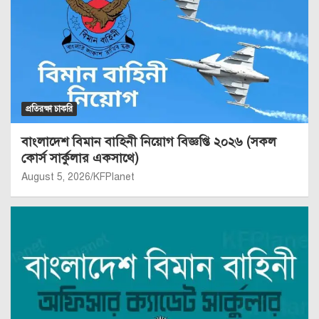
প্রতিরক্ষা চাকরি
বাংলাদেশ বিমান বাহিনী নিয়োগ বিজ্ঞপ্তি ২০২৬ (সকল
কোর্স সার্কুলার একসাথে)
August 5, 2026
KFPlanet