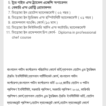
ট্যুর গাইড এন্ড ট্র্যাভেল এজেন্সি অপারেশন
বেকারি এন্ড প্রেস্ট্রি প্রোডাকশন
ডিপ্লোমা ইন হোটেল ম্যানেজমেন্ট ( ০২ বছর )
ডিপ্লোমা ইন ট্যুরিজম এন্ড হস্পিটালিটি ম্যানেজমেন্ট ( ০১ বছর )
প্রফেশনাল ব্যাংকিং কোর্স (১০ মাস )
ডিপ্লোমা ইন কিউলিনারি আর্টস এন্ড ক্যাটারিং ম্যানেজমেন্ট
ডিপ্লোমা ইন প্রফেশনাল চিপ কোর্স- Diploma in professional
chef course
বাংলাদেশ পর্যটন কর্পোরেশন পরিচালিত কোর্সে ভর্তি,ন্যাশনাল হোটেল এন্ড ট্যুরিজম
ট্রেনিং ইনস্টিটিউট,ন্যাশনাল সার্টিফিকেট কোর্স, বাংলাদেশ পর্যটন
কর্পোরেশন,বাংলাদেশ পর্যটন কর্পোরেশন ভর্তি ২০২৫,জাতীয় হোটেল ও পর্যটন
প্রশিক্ষণ ইনস্টিটিউট, সরকারি প্রশিক্ষণ, সরকারি প্রশিক্ষণ ২০২৫, কারিগরি
প্রশিক্ষণ কোর্স,ন্যাশনাল হোটেল এন্ড ট্যুরিজম ট্রেনিং ইনস্টিটিউট ভর্তি, হোটেল
ম্যানেজমেন্ট প্রশিক্ষণ,হোটেল ম্যানেজমেন্ট কোর্স,হোটেল ম্যানেজমেন্ট কোর্সে