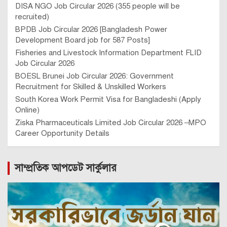
DISA NGO Job Circular 2026 (355 people will be
recruited)
BPDB Job Circular 2026 [Bangladesh Power
Development Board job for 587 Posts]
Fisheries and Livestock Information Department FLID
Job Circular 2026
BOESL Brunei Job Circular 2026: Government
Recruitment for Skilled & Unskilled Workers
South Korea Work Permit Visa for Bangladeshi (Apply
Online)
Ziska Pharmaceuticals Limited Job Circular 2026 –MPO
Career Opportunity Details
সাম্প্রতিক আপডেট সার্কুলার