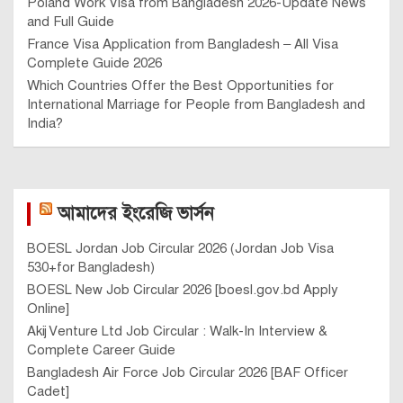
Poland Work Visa from Bangladesh 2026-Update News
and Full Guide
France Visa Application from Bangladesh – All Visa
Complete Guide 2026
Which Countries Offer the Best Opportunities for
International Marriage for People from Bangladesh and
India?
আমাদের ইংরেজি ভার্সন
BOESL Jordan Job Circular 2026 (Jordan Job Visa
530+for Bangladesh)
BOESL New Job Circular 2026 [boesl.gov.bd Apply
Online]
Akij Venture Ltd Job Circular : Walk-In Interview &
Complete Career Guide
Bangladesh Air Force Job Circular 2026 [BAF Officer
Cadet]