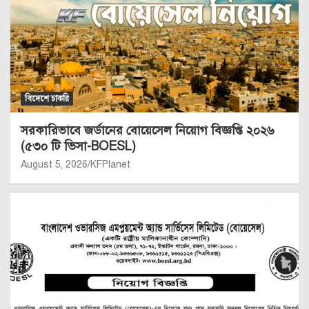
বিদেশে চাকরি
সরকারিভাবে জর্ডানের বোয়েসেল নিয়োগ বিজ্ঞপ্তি ২০২৬
(৫৩০ টি ভিসা-BOESL)
August 5, 2026
KFPlanet