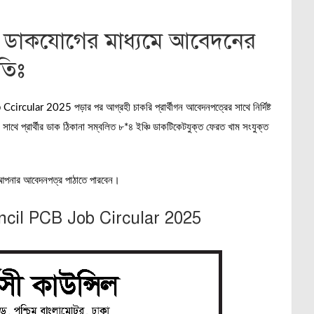
ডাকযোগের মাধ্যমে আবেদনের
:
ধতিঃ
rcular 2025 পড়ার পর আগ্রহী চাকরি প্রার্থীগন আবেদনপত্রের সাথে নির্দিষ্ট
াথে প্রার্থীর ডাক ঠিকানা সম্বলিত ৮*৪ ইঞ্চি ডাকটিকেটযুক্ত ফেরত খাম সংযুক্ত
 আপনার আবেদনপত্র পাঠাতে পারবেন।
ncil
PCB Job Circular 2025