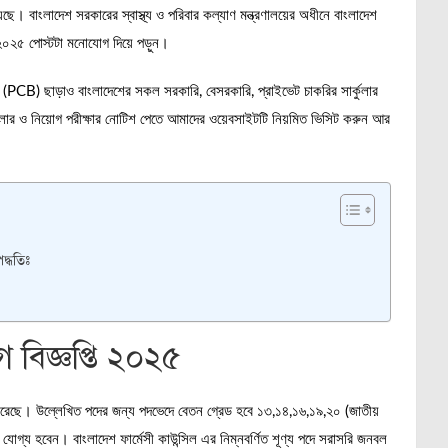
ছে। বাংলাদেশ সরকারের স্বাস্থ্য ও পরিবার কল্যাণ মন্ত্রণালয়ের অধীনে বাংলাদেশ
্তি ২০২৫ পোস্টটা মনোযোগ দিয়ে পড়ুন।
PCB) ছাড়াও বাংলাদেশের সকল সরকারি, বেসরকারি, প্রাইভেট চাকরির সার্কুলার
কুলার ও নিয়োগ পরীক্ষার নোটিশ পেতে আমাদের ওয়েবসাইটটি নিয়মিত ভিসিট করুন আর
্ধতিঃ
 বিজ্ঞপ্তি ২০২৫
খ করেছে। উল্লেখিত পদের জন্য পদভেদে বেতন গ্রেড হবে ১৩,১৪,১৬,১৯,২০ (জাতীয়
 হবেন। বাংলাদেশ ফার্মেসী কাউন্সিল এর নিম্নবর্ণিত শূণ্য পদে সরাসরি জনবল