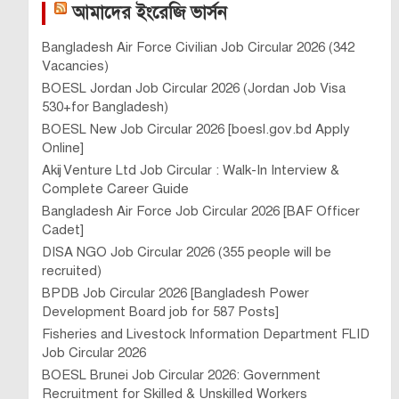
আমাদের ইংরেজি ভার্সন
Bangladesh Air Force Civilian Job Circular 2026 (342
Vacancies)
BOESL Jordan Job Circular 2026 (Jordan Job Visa
530+for Bangladesh)
BOESL New Job Circular 2026 [boesl.gov.bd Apply
Online]
Akij Venture Ltd Job Circular : Walk-In Interview &
Complete Career Guide
Bangladesh Air Force Job Circular 2026 [BAF Officer
Cadet]
DISA NGO Job Circular 2026 (355 people will be
recruited)
BPDB Job Circular 2026 [Bangladesh Power
Development Board job for 587 Posts]
Fisheries and Livestock Information Department FLID
Job Circular 2026
BOESL Brunei Job Circular 2026: Government
Recruitment for Skilled & Unskilled Workers