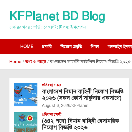
Skip
to
KFPlanet BD Blog
content
চাকরির খবর : ভর্তি : রেজাল্ট : টিপস: ইমিগ্রেশন
HOME
চাকরি
নিয়োগ প্রস্তুতি
শিক্ষা
অনলাইন ইনকা
Home
তথ্য ও গাইড
বাংলাদেশ ফার্মেসী কাউন্সিল নিয়োগ বিজ্ঞপ্তি ২০
প্রতিরক্ষা চাকরি
বাংলাদেশ বিমান বাহিনী নিয়োগ বিজ্ঞপ্তি
২০২৬ (সকল কোর্স সার্কুলার একসাথে)
August 6, 2026
KFPlanet
প্রতিরক্ষা চাকরি
(৩৪২ পদে) বিমান বাহিনী বেসামরিক
নিয়োগ বিজ্ঞপ্তি ২০২৬