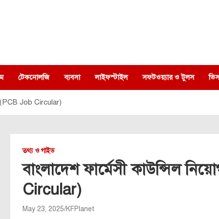
ম
টেকনোলজি
ব্যবসা
লাইফস্টাইল
সফটওয়্যার ও টুলস
ভিস
২৫ (PCB Job Circular)
তথ্য ও গাইড
বাংলাদেশ ফার্মেসী কাউন্সিল নিয়
Circular)
May 23, 2025
KFPlanet