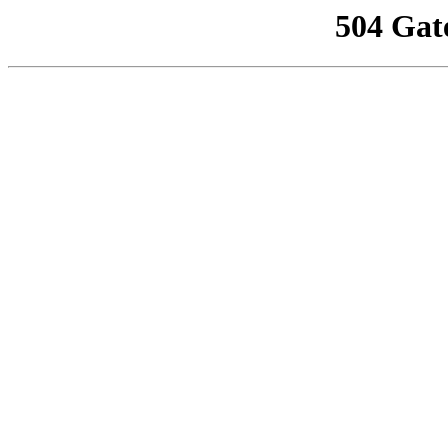
504 Gat