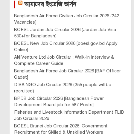
আমাদের ইংরেজি ভার্সন
Bangladesh Air Force Civilian Job Circular 2026 (342
Vacancies)
BOESL Jordan Job Circular 2026 (Jordan Job Visa
530+for Bangladesh)
BOESL New Job Circular 2026 [boesl.gov.bd Apply
Online]
Akij Venture Ltd Job Circular : Walk-In Interview &
Complete Career Guide
Bangladesh Air Force Job Circular 2026 [BAF Officer
Cadet]
DISA NGO Job Circular 2026 (355 people will be
recruited)
BPDB Job Circular 2026 [Bangladesh Power
Development Board job for 587 Posts]
Fisheries and Livestock Information Department FLID
Job Circular 2026
BOESL Brunei Job Circular 2026: Government
Recruitment for Skilled & Unskilled Workers