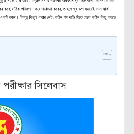
স্তুতি সহজ হয়ে যাবে। প্রিলিমিনারি পরীক্ষার অন্যতম চ্যালেঞ্জ হলো, আপনাকে কম
 করে, সঠিক পরিকল্পনা করে পড়াশুনা করেন, তাহলে খুব অল্প সময়েই ভাল মার্ক
কটি কাজ। কিন্তু কিছুই করার নেই, কঠিন পথ পাড়ি দিতে গেলে কঠিন কিছু করতে
ি পরীক্ষার সিলেবাস