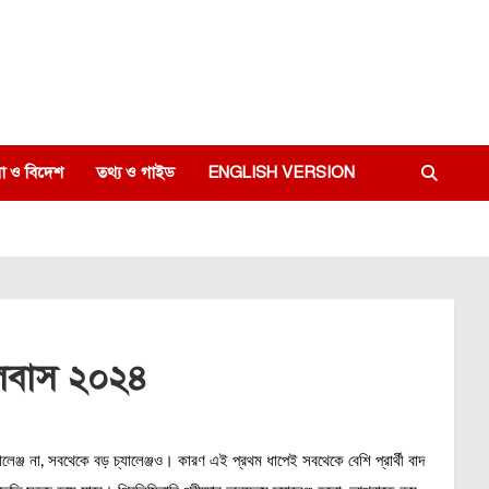
া ও বিদেশ
তথ্য ও গাইড
ENGLISH VERSION
িলেবাস ২০২৪
যালেঞ্জ না, সবথেকে বড় চ্যালেঞ্জও। কারণ এই প্রথম ধাপেই সবথেকে বেশি প্রার্থী বাদ