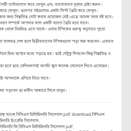
লেবাসটি ডাউনলোড করে ফেলুন এবং ভালোভাবে বুঝার চেষ্টা করুন।
 করে ফেলুন। তারপর বইগুলোর একটা লিস্ট তৈরি করে ফেলুন।
ক্ষার জন্য বিস্তারিত নোট করার প্রয়োজন নেই।এতে অনেক সময় নষ্ট হবে।
 ধরণ সম্পর্কে আপনার ভাল একটি ধারণা তৈরি হয়ে যাবে।
 টপিক থেকে নিয়মিত এসে থাকে। এবার টপিকের গুরুত্ব অনুসারে পুরো
গুলো ভালমত শেষ হলে দ্বিতীয়ভাগের টপিকগুলো পড়া শুরু করবেন। এভাবে
ধা-দ্বন্দ্বের মধ্যে পড়তে হয়। তাই যেটুকু শিখবেন কিন্তু বিস্তারিত ও
ন করা হবে তার বেশিরভাগই আপনি স্কুল কলেজ লেভেলে শিখে এসেছেন।
মটাই আপনাকে এগিয়ে নিয়ে যাবে।
িষয় পড়বেন তা রুটিন আকারে লিখে রাখুন।
ি প্রশ্ন ব্যাংক,বিসিএস প্রিলিমিনারি সিলেবাস pdf download,বিসিএস
লিমিনারি ইংরেজি সিলেবাস,
প্রিলিমিনারি কি,বিসিএস প্রিলিমিনারি সিলেবাস pdf,