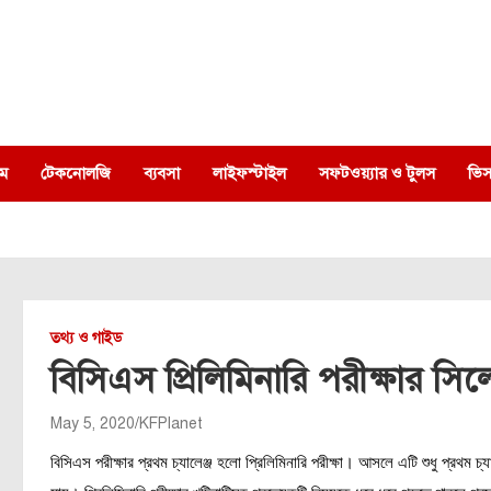
ম
টেকনোলজি
ব্যবসা
লাইফস্টাইল
সফটওয়্যার ও টুলস
ভিস
তথ্য ও গাইড
বিসিএস প্রিলিমিনারি পরীক্ষার স
May 5, 2020
KFPlanet
বিসিএস পরীক্ষার প্রথম চ্যালেঞ্জ হলো প্রিলিমিনারি পরীক্ষা। আসলে এটি শুধু প্রথম চ্