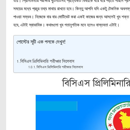
যায়। প্রিলিমিনারি পরীক্ষার খুটিনাটিসহ প্রত্যেকটি বিষয়কে ধরে ধরে পড়তে পারলে প্র
সময়ের মধ্যে প্রচুর তথ্য মাথায় রাখতে হবে। কিন্তু আপনি যদি একটু টেকনিক অবলম্বন
পাওয়া সম্ভব। নিজেকে বার বার মোটিভেট করা একই কাজের জন্য আসলেই খুব শক্ত এ
হবে, এটাই স্বাভাবিক। কথাগুলো খুব গতানুগতিক মনে হলেও বাস্তবতা এটাই।
পোস্টের সূচী এক পলকে দেখুন!
বিসিএস প্রিলিমিনারি পরীক্ষার সিলেবাস
বিসিএস প্রিলিমিনারি পরীক্ষার সিলেবাস
বিসিএস প্রিলিমিনার