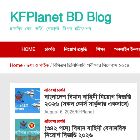
Skip
to
KFPlanet BD Blog
content
চাকরির খবর : ভর্তি : রেজাল্ট : টিপস: ইমিগ্রেশন
HOME
চাকরি
নিয়োগ প্রস্তুতি
শিক্ষা
অনলাইন ইনকা
Home
তথ্য ও গাইড
বিসিএস প্রিলিমিনারি পরীক্ষার সিলেবাস ২০২৪
প্রতিরক্ষা চাকরি
বাংলাদেশ বিমান বাহিনী নিয়োগ বিজ্ঞপ্তি
২০২৬ (সকল কোর্স সার্কুলার একসাথে)
August 6, 2026
KFPlanet
প্রতিরক্ষা চাকরি
(৩৪২ পদে) বিমান বাহিনী বেসামরিক
নিয়োগ বিজ্ঞপ্তি ২০২৬