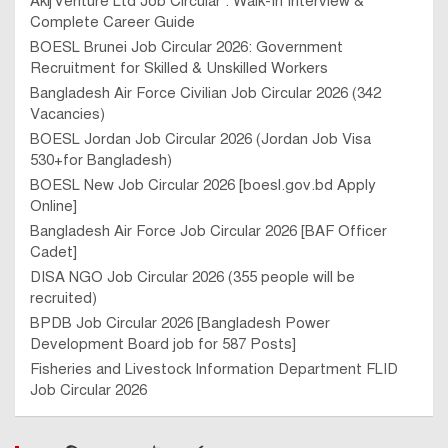
Akij Venture Ltd Job Circular : Walk-In Interview &
Complete Career Guide
BOESL Brunei Job Circular 2026: Government
Recruitment for Skilled & Unskilled Workers
Bangladesh Air Force Civilian Job Circular 2026 (342
Vacancies)
BOESL Jordan Job Circular 2026 (Jordan Job Visa
530+for Bangladesh)
BOESL New Job Circular 2026 [boesl.gov.bd Apply
Online]
Bangladesh Air Force Job Circular 2026 [BAF Officer
Cadet]
DISA NGO Job Circular 2026 (355 people will be
recruited)
BPDB Job Circular 2026 [Bangladesh Power
Development Board job for 587 Posts]
Fisheries and Livestock Information Department FLID
Job Circular 2026