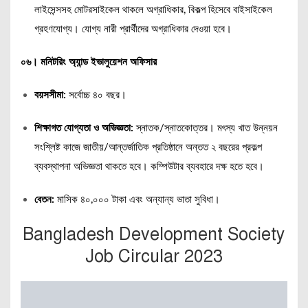
লাইসেন্সসহ মোটরসাইকেল থাকলে অগ্রাধিকার, বিকল্প হিসেবে বাইসাইকেল
গ্রহণযোগ্য। যোগ্য নারী প্রার্থীদের অগ্রাধিকার দেওয়া হবে।
০৬। মনিটরিং অ্যান্ড ইভালুয়েশন অফিসার
বয়সসীমা:
সর্বোচ্চ ৪০ বছর।
শিক্ষাগত যোগ্যতা ও অভিজ্ঞতা:
স্নাতক/স্নাতকোত্তর। মৎস্য খাত উন্নয়ন
সংশ্লিষ্ট কাজে জাতীয়/আন্তর্জাতিক প্রতিষ্ঠানে অন্তত ২ বছরের প্রকল্প
ব্যবস্থাপনা অভিজ্ঞতা থাকতে হবে। কম্পিউটার ব্যবহারে দক্ষ হতে হবে।
বেতন:
মাসিক ৪০,০০০ টাকা এবং অন্যান্য ভাতা সুবিধা।
Bangladesh Development Society
Job Circular 2023