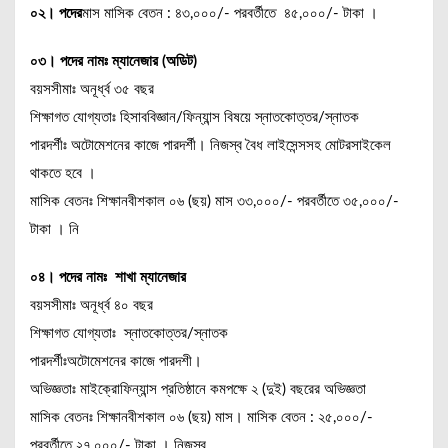
০২। পদের
মাস মাসিক বেতন : ৪৩,০০০/- পরবর্তীতে ৪৫,০০০/- টাকা ।
০৩। পদের নামঃ ম্যানেজার (অডিট)
বয়সসীমাঃ অনূর্ধ্ব ৩৫ বছর
শিক্ষাগত যোগ্যতাঃ হিসাববিজ্ঞান/ফিন্যান্স বিষয়ে স্নাতকোত্তর/স্নাতক
পারদর্শীঃ অটোমেশনের কাজে পারদর্শী। নিজস্ব বৈধ লাইসেন্সসহ মোটরসাইকেল
থাকতে হবে ।
মাসিক বেতনঃ শিক্ষানবীশকাল ০৬ (ছয়) মাস ৩৩,০০০/- পরবর্তীতে ৩৫,০০০/-
টাকা । নি
০৪। পদের নামঃ শাখা ম্যানেজার
বয়সসীমাঃ অনূর্ধ্ব ৪০ বছর
শিক্ষাগত যোগ্যতাঃ স্নাতকোত্তর/স্নাতক
পারদর্শীঃঅটোমেশনের কাজে পারদশী।
অভিজ্ঞতাঃ মাইক্রোফিন্যান্স প্রতিষ্ঠানে কমপক্ষে ২ (দুই) বছরের অভিজ্ঞতা
মাসিক বেতনঃ শিক্ষানবীশকাল ০৬ (ছয়) মাস। মাসিক বেতন : ২৫,০০০/-
পরবর্তীতে ২৭,০০০/- টাকা । নিজস্ব