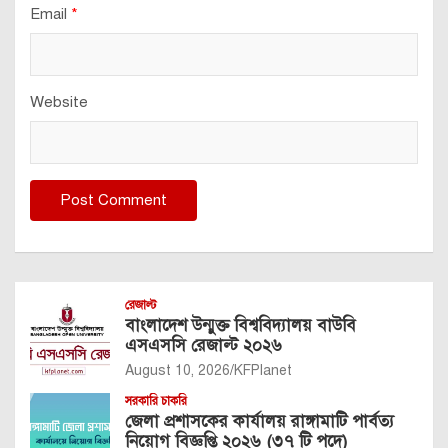
Email
*
Website
রেজাল্ট
বাংলাদেশ উন্মুক্ত বিশ্ববিদ্যালয় বাউবি
এসএসসি রেজাল্ট ২০২৬
August 10, 2026
KFPlanet
সরকারি চাকরি
জেলা প্রশাসকের কার্যালয় রাঙ্গামাটি পার্বত্য
নিয়োগ বিজ্ঞপ্তি ২০২৬ (৩৭ টি পদে)