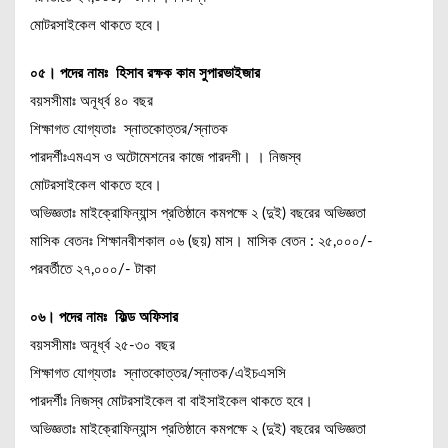
মোটরসাইকেল থাকতে হবে।
০৫। পদের নামঃ হিসাব রক্ষক কাম সুপারভাইজার
বয়সসীমাঃ অনূর্ধ্ব ৪০ বছর
শিক্ষাগত যোগ্যতাঃ স্নাতকোত্তর/স্নাতক
পারদর্শীঃএমএস ও অটোমেশনের কাজে পারদশী। । নিজস্ব
মোটরসাইকেল থাকতে হবে।
অভিজ্ঞতাঃ মাইক্রোফিন্যান্স প্রতিষ্ঠানে কমপক্ষে ২ (দুই) বছরের অভিজ্ঞতা
মাসিক বেতনঃ শিক্ষানবীশকাল ০৬ (ছয়) মাস। মাসিক বেতন : ২৫,০০০/-
পরবর্তীতে ২৭,০০০/- টাকা
০৬। পদের নামঃ ফিল্ড অফিসার
বয়সসীমাঃ অনূর্ধ্ব ২৫-৩০ বছর
শিক্ষাগত যোগ্যতাঃ স্নাতকোত্তর/স্নাতক/এইচএসসি
পারদর্শীঃ নিজস্ব মোটরসাইকেল বা বাইসাইকেল থাকতে হবে।
অভিজ্ঞতাঃ মাইক্রোফিন্যান্স প্রতিষ্ঠানে কমপক্ষে ২ (দুই) বছরের অভিজ্ঞতা