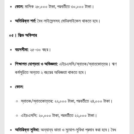
বেতন:
মাসিক ২৮,০০০ টাকা, পরবর্তীতে ৩০,০০০ টাকা।
অতিরিক্ত শর্ত:
বৈধ লাইসেন্সসহ মোটরসাইকেল থাকতে হবে।
০৫। ফিল্ড অফিসার
বয়সসীমা:
২৫-৩০ বছর।
শিক্ষাগত যোগ্যতা ও অভিজ্ঞতা:
এইচএসসি/স্নাতক/স্নাতকোত্তর। ঋণ
কর্মসূচিতে অন্তত ২ বছরের অভিজ্ঞতা থাকতে হবে।
বেতন:
স্নাতক/স্নাতকোত্তর: ২২,০০০ টাকা, পরবর্তীতে ২৪,০০০ টাকা।
এইচএসসি: ২০,০০০ টাকা, পরবর্তীতে ২২,০০০ টাকা।
অতিরিক্ত সুবিধা:
অন্যান্য ভাতা ও সুযোগ-সুবিধা প্রদান করা হবে। বৈধ