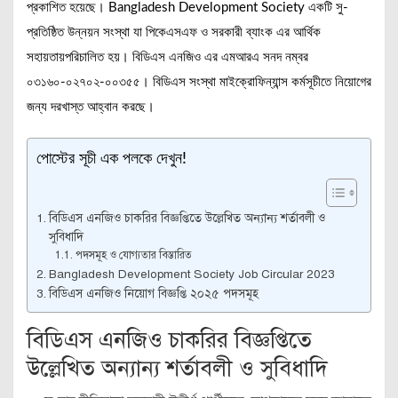
প্রকাশিত হয়েছে। Bangladesh Development Society একটি সু-
প্রতিষ্ঠিত উন্নয়ন সংস্থা যা পিকেএসএফ ও সরকারী ব্যাংক এর আর্থিক
সহায়তায়পরিচালিত হয়। বিডিএস এনজিও এর এমআরএ সনদ নম্বর
০৩১৬০-০২৭০২-০০৩৫৫। বিডিএস সংস্থা মাইক্রোফিন্যান্স কর্মসূচীতে নিয়োগের
জন্য দরখাস্ত আহ্বান করছে।
পোস্টের সূচী এক পলকে দেখুন!
বিডিএস এনজিও চাকরির বিজ্ঞপ্তিতে উল্লেখিত অন্যান্য শর্তাবলী ও
সুবিধাদি
পদসমূহ ও যোগ্যতার বিস্তারিত
Bangladesh Development Society Job Circular 2023
বিডিএস এনজিও নিয়োগ বিজ্ঞপ্তি ২০২৫ পদসমূহ
বিডিএস এনজিও চাকরির বিজ্ঞপ্তিতে
উল্লেখিত অন্যান্য শর্তাবলী ও সুবিধাদি