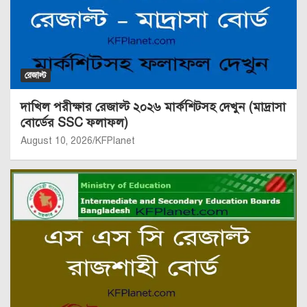
রেজাল্ট
দাখিল পরীক্ষার রেজাল্ট ২০২৬ মার্কশিটসহ দেখুন (মাদ্রাসা
বোর্ডের SSC ফলাফল)
August 10, 2026
KFPlanet