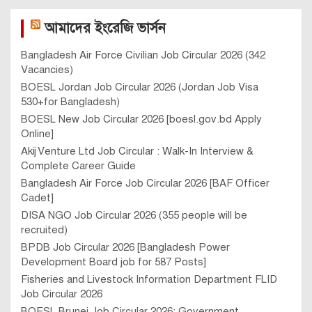
আমাদের ইংরেজি ভার্সন
Bangladesh Air Force Civilian Job Circular 2026 (342
Vacancies)
BOESL Jordan Job Circular 2026 (Jordan Job Visa
530+for Bangladesh)
BOESL New Job Circular 2026 [boesl.gov.bd Apply
Online]
Akij Venture Ltd Job Circular : Walk-In Interview &
Complete Career Guide
Bangladesh Air Force Job Circular 2026 [BAF Officer
Cadet]
DISA NGO Job Circular 2026 (355 people will be
recruited)
BPDB Job Circular 2026 [Bangladesh Power
Development Board job for 587 Posts]
Fisheries and Livestock Information Department FLID
Job Circular 2026
BOESL Brunei Job Circular 2026: Government