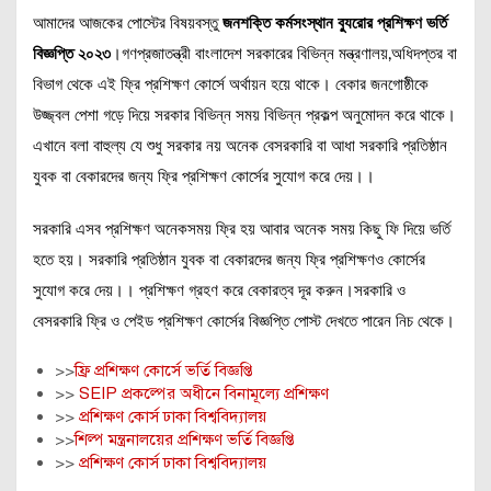
আমাদের আজকের পোস্টের বিষয়বস্তু
জনশক্তি কর্মসংস্থান ব্যুরোর প্রশিক্ষণ ভর্তি
বিজ্ঞপ্তি ২০২৩
।গণপ্রজাতন্ত্রী বাংলাদেশ সরকারের বিভিন্ন মন্ত্রণালয়,অধিদপ্তর বা
বিভাগ থেকে এই ফ্রি প্রশিক্ষণ কোর্সে অর্থায়ন হয়ে থাকে। বেকার জনগোষ্ঠীকে
উজ্জ্বল পেশা গড়ে দিয়ে সরকার বিভিন্ন সময় বিভিন্ন প্রকল্প অনুমোদন করে থাকে।
এখানে বলা বাহুল্য যে শুধু সরকার নয় অনেক বেসরকারি বা আধা সরকারি প্রতিষ্ঠান
যুবক বা বেকারদের জন্য ফ্রি প্রশিক্ষণ কোর্সের সুযোগ করে দেয়।।
সরকারি এসব প্রশিক্ষণ অনেকসময় ফ্রি হয় আবার অনেক সময় কিছু ফি দিয়ে ভর্তি
হতে হয়। সরকারি প্রতিষ্ঠান যুবক বা বেকারদের জন্য ফ্রি প্রশিক্ষণও কোর্সের
সুযোগ করে দেয়।। প্রশিক্ষণ গ্রহণ করে বেকারত্ব দূর করুন।সরকারি ও
বেসরকারি ফ্রি ও পেইড প্রশিক্ষণ কোর্সের বিজ্ঞপ্তি পোস্ট দেখতে পারেন নিচ থেকে।
>>
ফ্রি প্রশিক্ষণ কোর্সে ভর্তি বিজ্ঞপ্তি
>>
SEIP প্রকল্পের অধীনে বিনামূল্যে প্রশিক্ষণ
>>
প্রশিক্ষণ কোর্স ঢাকা বিশ্ববিদ্যালয়
>>
শিল্প মন্ত্রনালয়ের প্রশিক্ষণ ভর্তি বিজ্ঞপ্তি
>>
প্রশিক্ষণ কোর্স ঢাকা বিশ্ববিদ্যালয়