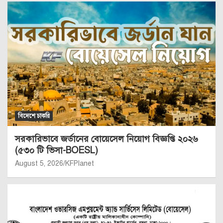
বিদেশে চাকরি
সরকারিভাবে জর্ডানের বোয়েসেল নিয়োগ বিজ্ঞপ্তি ২০২৬
(৫৩০ টি ভিসা-BOESL)
August 5, 2026
KFPlanet