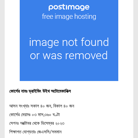
কোর্সের নামঃ ড্রাইভিং উইথ অটোমেকানিক্স
আসন সংখ্যাঃ সকাল ৪০ জন, বিকাল ৪০ জন
কোর্সের মেয়াদঃ ০৩ মাস,৩৬০ ঘণ্টা
সেশনঃ অক্টোবর থেকে ডিসেম্বর ২০২৩
শিক্ষাগত যোগ্যতাঃ জেএসসি/সমমান