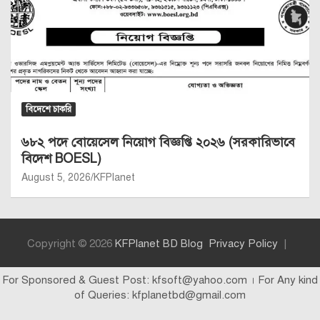
বিদেশে চাকরি
৬৮২ পদে বোয়েসেল নিয়োগ বিজ্ঞপ্তি ২০২৬ (সরকারিভাবে
বিদেশ BOESL)
August 5, 2026
KFPlanet
Copyright © 2026
KFPlanet BD Blog
Privacy Policy
For Sponsored & Guest Post: kfsoft@yahoo.com । For Any kind
of Queries: kfplanetbd@gmail.com