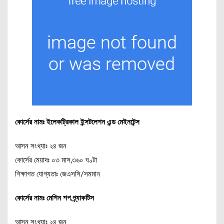
কোর্সের নামঃ ইলেকট্রিকাল ইন্সটলেশন এন্ড মেইনটেন্স
আসন সংখ্যাঃ ২৪ জন
কোর্সের মেয়াদঃ ০৩ মাস,৩৬০ ঘণ্টা
শিক্ষাগত যোগ্যতাঃ জেএসসি/সমমান
কোর্সের নামঃ মেশিন শপ প্র্যাকটিস
আসন সংখ্যাঃ ২৪ জন