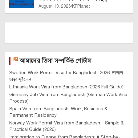
August 10, 2026
KFPlanet
আমাদের ভিসা সম্পর্কিত পোর্টাল
Sweden Work Permit Visa for Bangladeshi 2026: দালাল
ছাড়া সুইডেন
Lithuania Work Visa from Bangladesh (2026 Full Guide)
Germany Job Visa from Bangladesh (German Work Visa
Process)
Spain Visa from Bangladesh: Work, Business &
Permanent Residency
Norway Work Permit Visa from Bangladesh – Simple &
Practical Guide (2026)
Immigration to Europe from Bangladesh: A Step-by-