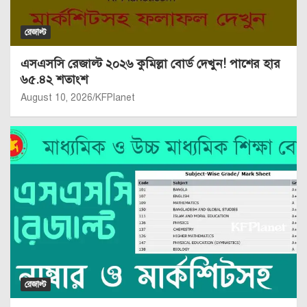
রেজাল্ট
এসএসসি রেজাল্ট ২০২৬ কুমিল্লা বোর্ড দেখুন! পাশের হার
৬৫.৪২ শতাংশ
August 10, 2026
KFPlanet
রেজাল্ট