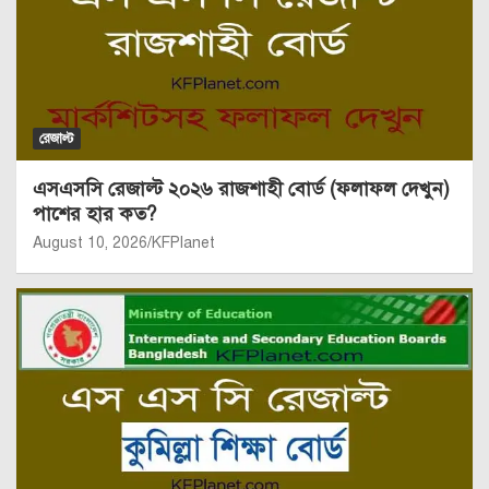
রেজাল্ট
এসএসসি রেজাল্ট ২০২৬ রাজশাহী বোর্ড (ফলাফল দেখুন)
পাশের হার কত?
August 10, 2026
KFPlanet