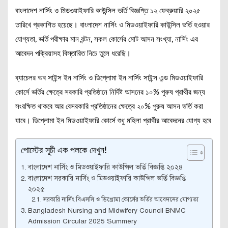
বাংলাদেশ নার্সিং ও মিডওয়াইফারি কাউন্সিল ভর্তি বিজ্ঞপ্তি ১২ ফেব্রুয়ারি ২০২৫
তারিখে প্রকাশিত হয়েছে। বাংলাদেশ নার্সিং ও মিডওয়াইফারি কাউন্সিল ভর্তি হওয়ার
যোগ্যতা, ভর্তি পরীক্ষার মান বন্টন, সকল কোর্সের মোট আসন সংখ্যা, নার্সিং এর
আবেদন পক্রিয়াসহ বিস্তারিত নিচে তুলে ধরেছি।
ব্যাচেলর অব সাইন্স ইন নার্সিং ও ডিপ্লোমা ইন নার্সিং সাইন্স এন্ড মিডওয়াইফারি
কোর্সে ভর্তির ক্ষেত্রে সরকারি প্রতিষ্ঠানে নির্দিষ্ট আসনের ১০% পুরুষ প্রার্থীর জন্য
সংরক্ষিত থাকবে আর বেসরকারি প্রতিষ্ঠানের ক্ষেত্রে ২০% পুরুষ আসন ভর্তি করা
যাবে। ডিপ্লোমা ইন মিডওয়াইফারি কোর্সে শুধু মহিলা প্রার্থীর আবেদনের যোগ্য হবে
পোস্টের সূচী এক পলকে দেখুন!
বাংলাদেশ নার্সিং ও মিডওয়াইফারি কাউন্সিল ভর্তি বিজ্ঞপ্তি ২০২৪
বাংলাদেশ সরকারি নার্সিং ও মিডওয়াইফারি কাউন্সিল ভর্তি বিজ্ঞপ্তি
২০২৫
সরকারি নার্সিং বিএসসি ও ডিপ্লোমা কোর্সের ভর্তির আবেদনের যোগ্যতা
Bangladesh Nursing and Midwifery Council BNMC
Admission Circular 2025 Summery