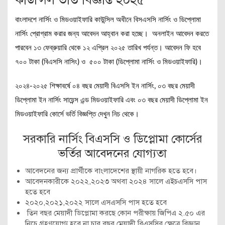
বাংলাদশে নার্সিং ও মিডওয়াইফারি কাউন্সিল অধীনে বিসএসসি নার্সিং ও ডিপ্লোমা
নার্সিং প্রোগ্রাম করার জন্য আবেদন আহ্বান করা হচ্ছে। অনলাইন আবেদন করতে
পারবেন ১৩ ফেব্রুয়ারি থেকে ১২ এপ্রিল ২০২৫ তারিখ পর্যন্ত। আবেদন ফি হবে
৭০০ টাকা (বিএসসি নাসিং) ও ৫০০ টাকা (ডিপ্লোমা নার্সিং ও মিডওয়াইফারি)।
২০২৪-২০২৫ শিক্ষাবর্ষে ০৪ বছর মেয়াদী বিএসসি ইন নার্সিং, ০৩ বছর মেয়াদী
ডিপ্লোমা ইন নার্সিং সায়েন্স এন্ড মিডওয়াইফারি এবং ০৩ বছর মেয়াদী ডিপ্লোমা ইন
মিডওয়াইফারি কোর্সে ভর্তি বিজ্ঞপ্তি দেখুন নিচ থেকে।
সরকারি নার্সিং বিএসসি ও ডিপ্লোমা কোর্সের
ভর্তির আবেদনের যোগ্যতা
আবেদনের জন্য প্রার্থীকে বাংলাদেশের স্থায়ী নাগরিক হতে হবে।
আবেদনকারীকে ২০২২,২০২৩ অথবা ২০২৪ সালে এইচএসসি পাস
হতে হবে
২০২০,২০২১,২০২২ সালে এসএসসি পাস হতে হবে
তিন বছর মেয়াদী ডিপ্লোমা করছে কোন পরীক্ষায় জিপিএ ২.৫০ এর
নিচে গ্রহণযোগ্য হবে না চার বছর মেয়াদী বিএসসির ক্ষেত্রে বিজ্ঞান