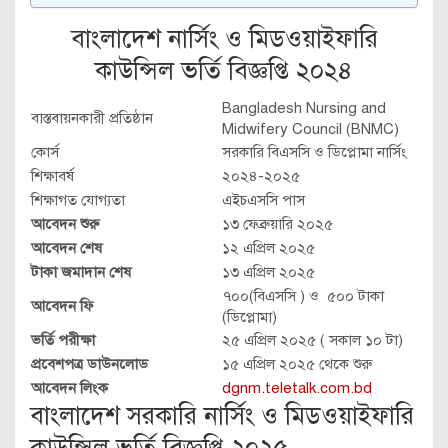
বাংলাদেশ নার্সিং ও মিডওয়াইফারি
কাউন্সিল ভর্তি বিজ্ঞপ্তি ২০২৪
Bangladesh Nursing and
বাস্তবায়নকারী প্রতিষ্ঠান
Midwifery Council (BNMC)
কোর্স
সরকারি বিএসসি ও ডিপ্লোমা নার্সিং
শিক্ষাবর্ষ
২০২৪-২০২৫
শিক্ষাগত যোগ্যতা
এইচএসসি পাস
আবেদন শুরু
১৩ ফেব্রুয়ারি ২০২৫
আবেদন শেষ
১২ এপ্রিল ২০২৫
টাকা জমাদান শেষ
১৩ এপ্রিল ২০২৫
৭০০(বিএসসি ) ও ৫০০ টাকা
আবেদন ফি
(ডিপ্লোমা)
ভর্তি পরীক্ষা
২৫ এপ্রিল ২০২৫ ( সকাল ১০ টা)
প্রবেশপত্র ডাউনলোড
১৫ এপ্রিল ২০২৫ থেকে শুরু
আবেদন লিংক
dgnm.teletalk.com.bd
বাংলাদেশ সরকারি নার্সিং ও মিডওয়াইফারি
কাউন্সিল ভর্তি বিজ্ঞপ্তি ২০২৫