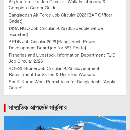
Akij Venture Ltd Job Circular : Walk-In Interview &
Complete Career Guide
Bangladesh Air Force Job Circular 2026 [BAF Officer
Cadet]
DISA NGO Job Circular 2026 (355 people will be
recruited)
BPDB Job Circular 2026 [Bangladesh Power
Development Board job for 587 Posts]
Fisheries and Livestock Information Department FLID
Job Circular 2026
BOESL Brunei Job Circular 2026: Government
Recruitment for Skilled & Unskilled Workers
South Korea Work Permit Visa for Bangladeshi (Apply
Online)
সাম্প্রতিক আপডেট সার্কুলার