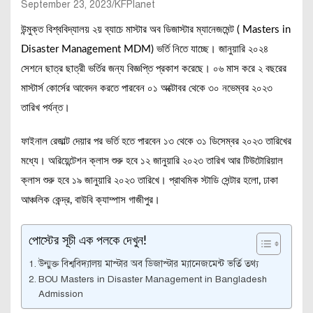
September 23, 2023
KFPlanet
উন্মুক্ত বিশ্ববিদ্যালয় ২য় ব্যাচে মাস্টার অব ডিজাস্টার ম্যানেজমেন্ট ( Masters in
Disaster Management MDM) ভর্তি নিতে যাচ্ছে। জানুয়ারি ২০২৪
সেশনে ছাত্র ছাত্রী ভর্তির জন্য বিজ্ঞপ্তি প্রকাশ করেছে। ০৬ মাস করে ২ বছরের
মাস্টার্স কোর্সের আবেদন করতে পারবেন ০১ অক্টোবর থেকে ৩০ নভেম্বর ২০২৩
তারিখ পর্যন্ত।
ফাইনাল রেজাল্ট দেয়ার পর ভর্তি হতে পারবেন ১৩ থেকে ৩১ ডিসেম্বর ২০২৩ তারিখের
মধ্যে। অরিয়েন্টেশন ক্লাস শুরু হবে ১২ জানুয়ারি ২০২৩ তারিখ আর টিউটোরিয়াল
ক্লাস শুরু হবে ১৯ জানুয়ারি ২০২৩ তারিখে। প্রাথমিক স্টাডি সেন্টার হলো, ঢাকা
আঞ্চলিক কেন্দ্র, বাউবি ক্যাম্পাস গাজীপুর।
পোস্টের সূচী এক পলকে দেখুন!
উন্মুক্ত বিশ্ববিদ্যালয় মাস্টার অব ডিজাস্টার ম্যানেজমেন্ট ভর্তি তথ্য
BOU Masters in Disaster Management in Bangladesh
Admission