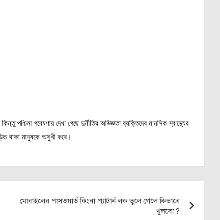
িন্তু পশ্চিমা গবেষণায় দেখা গেছে দুর্নীতির অভিজ্ঞতা ব্যক্তিদের মানসিক স্বাস্থ্যের
ড়িত থাকা মানুষকে অসুখী করে।
মোবাইলের পাসওয়ার্ড কিংবা প্যাটার্ন লক ভুলে গেলে কিভাবে
খুলবো ?