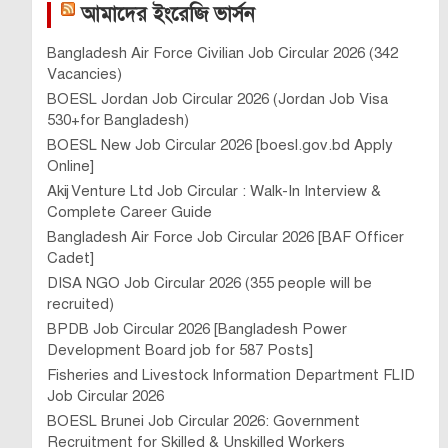
আমাদের ইংরেজি ভার্সন
Bangladesh Air Force Civilian Job Circular 2026 (342
Vacancies)
BOESL Jordan Job Circular 2026 (Jordan Job Visa
530+for Bangladesh)
BOESL New Job Circular 2026 [boesl.gov.bd Apply
Online]
Akij Venture Ltd Job Circular : Walk-In Interview &
Complete Career Guide
Bangladesh Air Force Job Circular 2026 [BAF Officer
Cadet]
DISA NGO Job Circular 2026 (355 people will be
recruited)
BPDB Job Circular 2026 [Bangladesh Power
Development Board job for 587 Posts]
Fisheries and Livestock Information Department FLID
Job Circular 2026
BOESL Brunei Job Circular 2026: Government
Recruitment for Skilled & Unskilled Workers