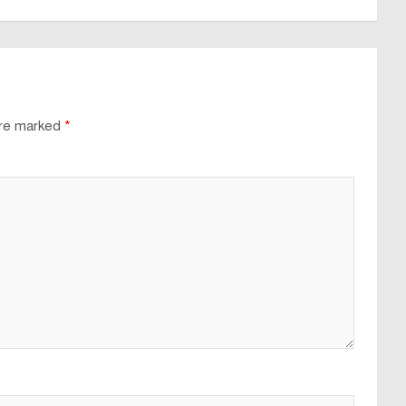
are marked
*