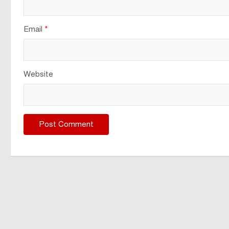
Email
*
Website