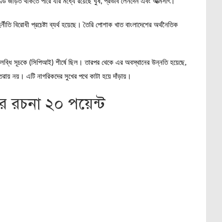
্ড জড়িত থাকতে পারে যার মধ্যে রয়েছে ঘুষ, প্রভাব লেনদেন এবং আত্মসাৎ।
্নীতি বিরোধী প্রচেষ্টা ব্যর্থ হয়েছে। তৈরি পোশাক খাত বাংলাদেশের অর্থনৈতিক
 উপলব্ধি সূচকে (সিপিআই) শীর্ষে ছিল। তারপর থেকে এর অবস্থানের উন্নতি হয়েছে,
্তরায় নয়। এটি নাগরিকদের সুখের পথে কাটা হয়ে দাঁড়ায়।
ার রচনা ২০ পয়েন্ট