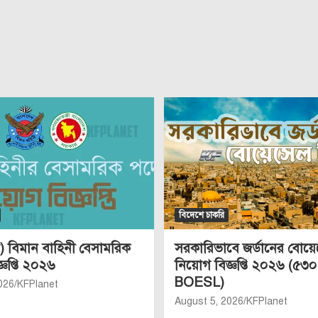
বিদেশে চাকরি
 বিমান বাহিনী বেসামরিক
সরকারিভাবে জর্ডানের বোয়
্ঞপ্তি ২০২৬
নিয়োগ বিজ্ঞপ্তি ২০২৬ (৫৩০
BOESL)
026
KFPlanet
August 5, 2026
KFPlanet