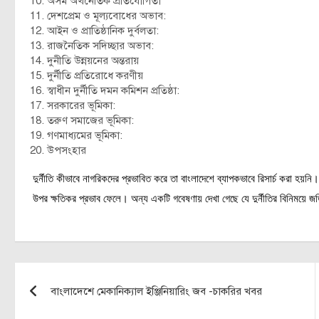
অসম অর্থনৈতিক প্রতিযোগিতা
দেশপ্রেম ও মূল্যবোধের অভাব:
আইন ও প্রাতিষ্ঠানিক দুর্বলতা:
রাজনৈতিক সদিচ্ছার অভাব:
দুনীতি উন্নয়নের অন্তরায়
দুর্নীতি প্রতিরােধে করণীয়
স্বাধীন দুর্নীতি দমন কমিশন প্রতিষ্ঠা:
সরকারের ভূমিকা:
তরুণ সমাজের ভূমিকা:
গণমাধ্যমের ভূমিকা:
উপসংহার
দুর্নীতি কীভাবে নাগরিকদের প্রভাবিত করে তা বাংলাদেশে ব্যাপকভাবে রিসার্চ করা হয়নি। ক
উপর ক্ষতিকর প্রভাব ফেলে। অন্য একটি গবেষণায় দেখা গেছে যে দুর্নীতির বিনিময়ে জ
Post
বাংলাদেশে মেকানিক্যাল ইঞ্জিনিয়ারিং জব -চাকরির খবর
navigation