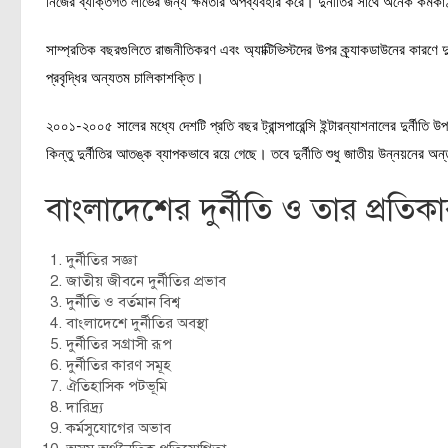
নিজের ব্যক্তিগত লাভের জন্য ক্ষমতার অপব্যবহার করে। দুর্নীতির সাথে অনেক কর্মকাণ
সাম্প্রতিক বছরগুলিতে রাজনীতিকরণ এবং অ্যাক্টিভিস্টদের উপর ক্র্যাকডাউনের কারণে দুর
প্রবৃদ্ধির অন্যতম চালিকাশক্তি।
২০০১-২০০৫ সালের মধ্যে দেশটি প্রতি বছর ট্রান্সপারেন্সি ইন্টারন্যাশনালের দুর্নীতি
কিন্তু দুর্নীতির আতঙ্ক ব্যাপকভাবে রয়ে গেছে। তবে দুর্নীতি শুধু জাতীয় উন্নয়নের অন
বাংলাদেশের দুর্নীতি ও তার প্রতিক
দুর্নীতির সজ্ঞা
জাতীয় জীবনে দুর্নীতির প্রভাব
দুর্নীতি ও বর্তমান বিশ্ব
বাংলাদেশে দুর্নীতির অবস্থা
দুর্নীতির সগ্রাসী রূপ
দুর্নীতির কারণ সমূহ
ঐতিহাসিক পটভূমি
দারিদ্র্য
কর্মসুযোগের অভাব