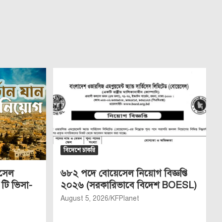
বিদেশে চাকরি
েসেল
৬৮২ পদে বোয়েসেল নিয়োগ বিজ্ঞপ্তি
 টি ভিসা-
২০২৬ (সরকারিভাবে বিদেশ BOESL)
August 5, 2026
KFPlanet