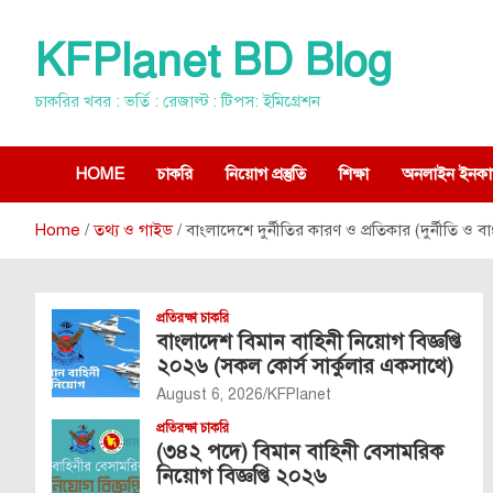
Skip
to
KFPlanet BD Blog
content
চাকরির খবর : ভর্তি : রেজাল্ট : টিপস: ইমিগ্রেশন
HOME
চাকরি
নিয়োগ প্রস্তুতি
শিক্ষা
অনলাইন ইনকা
Home
তথ্য ও গাইড
বাংলাদেশে দুর্নীতির কারণ ও প্রতিকার (দুর্নীতি ও 
প্রতিরক্ষা চাকরি
বাংলাদেশ বিমান বাহিনী নিয়োগ বিজ্ঞপ্তি
২০২৬ (সকল কোর্স সার্কুলার একসাথে)
August 6, 2026
KFPlanet
প্রতিরক্ষা চাকরি
(৩৪২ পদে) বিমান বাহিনী বেসামরিক
নিয়োগ বিজ্ঞপ্তি ২০২৬