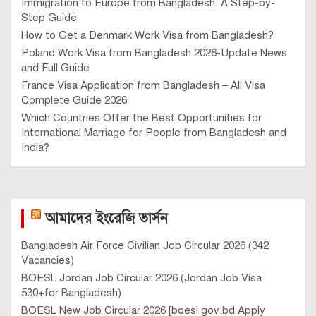
Immigration to Europe from Bangladesh: A Step-by-
Step Guide
How to Get a Denmark Work Visa from Bangladesh?
Poland Work Visa from Bangladesh 2026-Update News
and Full Guide
France Visa Application from Bangladesh – All Visa
Complete Guide 2026
Which Countries Offer the Best Opportunities for
International Marriage for People from Bangladesh and
India?
আমাদের ইংরেজি ভার্সন
Bangladesh Air Force Civilian Job Circular 2026 (342
Vacancies)
BOESL Jordan Job Circular 2026 (Jordan Job Visa
530+for Bangladesh)
BOESL New Job Circular 2026 [boesl.gov.bd Apply