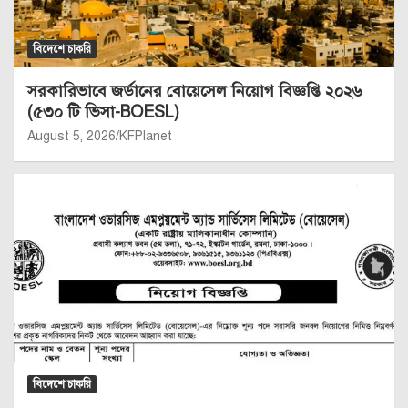
বিদেশে চাকরি
সরকারিভাবে জর্ডানের বোয়েসেল নিয়োগ বিজ্ঞপ্তি ২০২৬
(৫৩০ টি ভিসা-BOESL)
August 5, 2026
KFPlanet
বিদেশে চাকরি