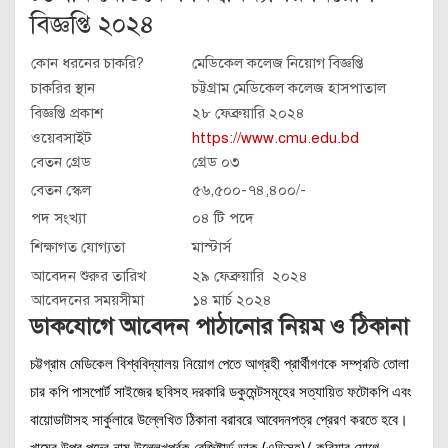
বিজ্ঞপ্তি ২০২৪
কোন ধরনের চাকরি?
মেডিকেল কলেজ নিয়োগ বিজ্ঞপ্তি
চাকরির স্থান
চট্টগ্রাম মেডিকেল কলেজ হাসপাতাল
বিজ্ঞপ্তি প্রকাশ
২৮ ফেব্রুয়ারি ২০২৪
ওয়েবসাইট
https://www.cmu.edu.bd
বেতন গ্রেড
গ্রেড ০৩
বেতন স্কেল
৫৬,৫০০-৭৪,৪০০/-
পদ সংখ্যা
০৪ টি পদে
শিক্ষাগত যোগ্যতা
মাস্টার্স
আবেদন শুরুর তারিখ
২৯ ফেব্রুয়ারি ২০২৪
আবেদনের সময়সীমা
১৪ মার্চ ২০২৪
ডাকযোগে আবেদন পাঠানোর নিয়ম ও ঠিকানা
চট্টগ্রাম মেডিকেল বিশ্ববিদ্যালয় নিয়োগ পেতে আগ্রহী প্রার্থীগণকে সম্প্রতি তােলা
চার কপি পাসপোর্ট সাইজের ছবিসহ দরকারি ডকুমেন্টসমূহের সত্যায়িত ফটোকপি এবং
বায়ােডাটাসহ সার্কুলারে উল্লেখিত ঠিকানা বরাবরে আবেদনপত্র প্রেরণ করতে হবে।