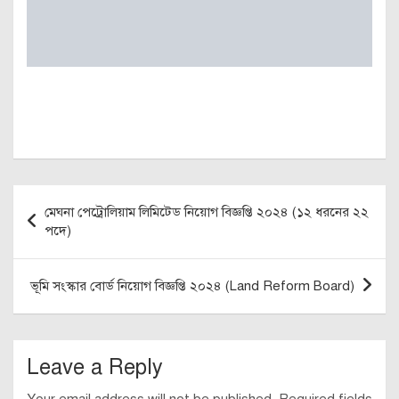
Post
মেঘনা পেট্রোলিয়াম লিমিটেড নিয়োগ বিজ্ঞপ্তি ২০২৪ (১২ ধরনের ২২
navigation
পদে)
ভূমি সংস্কার বোর্ড নিয়োগ বিজ্ঞপ্তি ২০২৪ (Land Reform Board)
Leave a Reply
Your email address will not be published.
Required fields