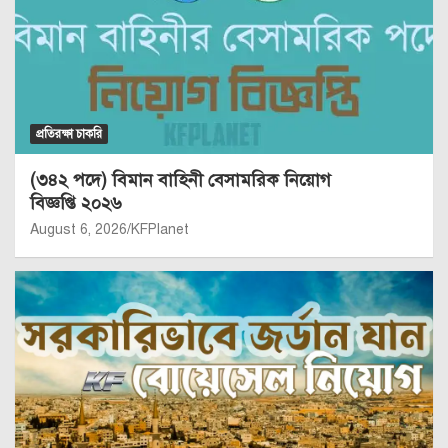
প্রতিরক্ষা চাকরি
(৩৪২ পদে) বিমান বাহিনী বেসামরিক নিয়োগ
বিজ্ঞপ্তি ২০২৬
August 6, 2026
KFPlanet