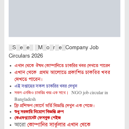
░S░e░e░ ░M░o░r░e░Company Job
Circulars 2026
এখান থেকে ঔষধ কোম্পানিতে চাকরির খবর দেখতে পারেন
এখান থেকে প্রথম আলোতে প্রকাশিত চাকরির খবর
দেখতে পারেন।
এই সপ্তাহের সকল চাকরির খবর দেখুন
সকল এনজিও চাকরির খবর এক সাথে।
NGO job circular in
Bangladesh
ফ্রি প্রশিক্ষণ কোর্সে ভর্তি বিজ্ঞপ্তি দেখুন এক পেজে।
শুধু সরকারি নিয়োগ বিজ্ঞপ্তি গ্রুপ
কেএফপ্ল্যানেট ফেসবুক পেইজ
আরো
কোম্পানির সার্কুলার এখান থেকে