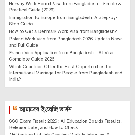
Norway Work Permit Visa from Bangladesh – Simple &
Practical Guide (2026)
Immigration to Europe from Bangladesh: A Step-by-
Step Guide
How to Get a Denmark Work Visa from Bangladesh?
Poland Work Visa from Bangladesh 2026-Update News
and Full Guide
France Visa Application from Bangladesh – All Visa
Complete Guide 2026
Which Countries Offer the Best Opportunities for
International Marriage for People from Bangladesh and
India?
আমাদের ইংরেজি ভার্সন
SSC Exam Result 2026 : All Education Boards Results,
Release Date, and How to Check
Akij Venture Ltd Job Circular : Walk-In Interview &