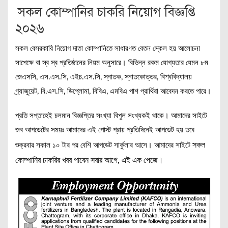
সকল কোম্পানির চাকরি নিয়োগ বিজ্ঞপ্তি
২০২৬
সকল বেসরকারি নিয়োগ দাতা কোম্পানিতে সাধারণত বেতন স্কেল হয় আলোচনা
সাপেক্ষে বা স্ব স্ব প্রতিষ্ঠানের নিয়ম অনুসারে। বিভিন্ন রকম যোগ্যতার যেমন ৮ম
জেএসসি, এস.এস.সি, এইচ.এস.সি, স্নাতক, স্নাতকোত্তর, বিশ্ববিদ্যালয়
গ্র্যাজুয়েট, বি.এস.সি, ডিপ্লোমা, বিবিএ, এমবিএ পাশ প্রার্থিরা আবেদন করতে পারে।
প্রতি সপ্তাহেই চলমান বিজ্ঞপ্তির সংখ্যা বিপুল সংখ্যকই থাকে। আমাদের সাইটে
জব আপডেটের সময়ঃ আমাদের এই পোস্ট প্রায় প্রতিদিনেই আপডেট হয় তবে
সকল
শুক্রবার সকাল ১০ টার পর বেশি আপডেট সার্কুলার আসে। আমাদের সাইটে
কোম্পানির চাকরির খবর পাবেন সবার আগে, এই এক পেজে।