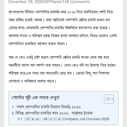
December 28, 2025
KFPlanet
148 Comments
বাংলাদেশের বিভিন্ন কোম্পানির চাকরির খবর ২০২৬ নিয়ে ব্যাতিক্রম পোস্ট নিয়ে
আজ হাজির হয়েছি আমরা। যারা প্রাইভেট কোম্পানি সেক্টরে চাকরি করতে চান
,তাদের জন্য বেসরকারি কোম্পানির চাকরির বিজ্ঞপ্তির কালেকশন করা হয়েছে।
আপনার সততা ও পরিশ্রম দ্বারা নিজের ভাগ্য বদলাতে চাইলে, নিচের যেকোন একটা
কোম্পানিতে চাকরিতে আবেদন করতে পারেন।
আর যে কেও একটু চেষ্টা করলে কোম্পানি সেক্টরে চাকরি পাওয়া থেকে শুরু করে
পরবর্তীতে ভালো পদে পদার্পণ করা সম্ভব। যেমন কেও যদি সৎ উদ্দেশ্য নিয়ে কঠোর
পরিশ্রম করে,এক সময় তার পদন্নোতি বেড়ে যায়। এছাড়া কিছু পদে শিক্ষাগত
যোগ্যতা ও অভিজ্ঞতা দরকার পড়বে।
পোস্টের সূচী এক পলকে দেখুন!
সকল কোম্পানির চাকরি নিয়োগ বিজ্ঞপ্তি ২০২৬
বিভিন্ন কোম্পানির চাকরির খবর ২০২৬ : সার্কুলার ইমেজ
░S░e░e░ ░M░o░r░e░Company Job Circulars 2026