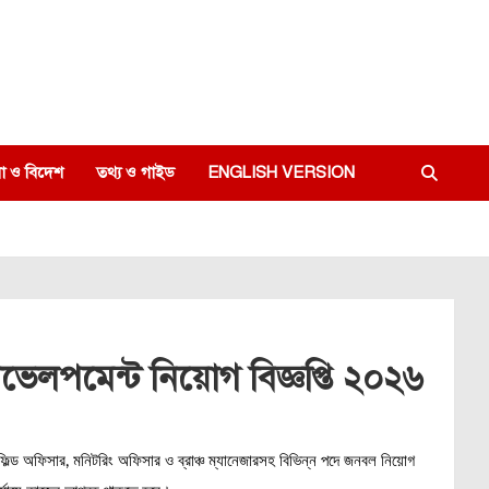
া ও বিদেশ
তথ্য ও গাইড
ENGLISH VERSION
লপমেন্ট নিয়োগ বিজ্ঞপ্তি ২০২৬
ফিল্ড অফিসার, মনিটরিং অফিসার ও ব্রাঞ্চ ম্যানেজারসহ বিভিন্ন পদে জনবল নিয়োগ