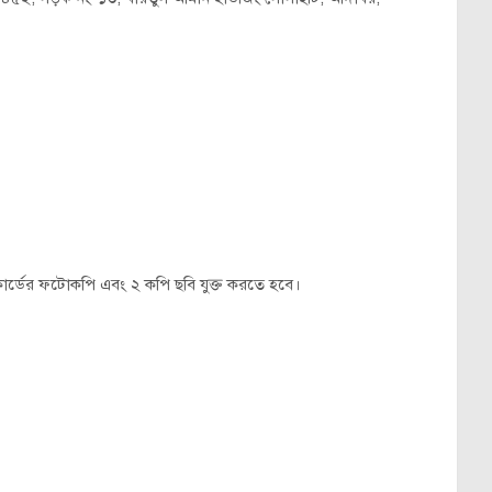
ার্ডের ফটোকপি এবং ২ কপি ছবি যুক্ত করতে হবে।