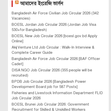
আমাদের ইংরেজি ভার্সন
Bangladesh Air Force Civilian Job Circular 2026 (342
Vacancies)
BOESL Jordan Job Circular 2026 (Jordan Job Visa
530+for Bangladesh)
BOESL New Job Circular 2026 [boesl.gov.bd Apply
Online]
Akij Venture Ltd Job Circular : Walk-In Interview &
Complete Career Guide
Bangladesh Air Force Job Circular 2026 [BAF Officer
Cadet]
DISA NGO Job Circular 2026 (355 people will be
recruited)
BPDB Job Circular 2026 [Bangladesh Power
Development Board job for 587 Posts]
Fisheries and Livestock Information Department FLID
Job Circular 2026
BOESL Brunei Job Circular 2026: Government
Recruitment for Skilled & Unskilled Workers