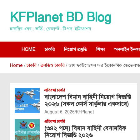
Skip
to
KFPlanet BD Blog
content
চাকরির খবর : ভর্তি : রেজাল্ট : টিপস: ইমিগ্রেশন
HOME
চাকরি
নিয়োগ প্রস্তুতি
শিক্ষা
অনলাইন ইনকা
Home
চাকরি
এনজিও চাকরি
ডাম ফাউন্ডেশন ফর ইকোনমিক ডেভেলপমেন্
প্রতিরক্ষা চাকরি
বাংলাদেশ বিমান বাহিনী নিয়োগ বিজ্ঞপ্তি
২০২৬ (সকল কোর্স সার্কুলার একসাথে)
August 6, 2026
KFPlanet
প্রতিরক্ষা চাকরি
(৩৪২ পদে) বিমান বাহিনী বেসামরিক
নিয়োগ বিজ্ঞপ্তি ২০২৬