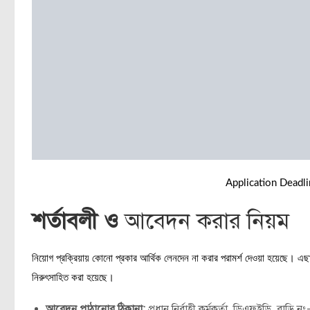
Application Deadl
শর্তাবলী ও
আবেদন করার নিয়ম
নিয়োগ প্রক্রিয়ায় কোনো প্রকার আর্থিক লেনদেন না করার পরামর্শ দেওয়া হয়েছে। এছাড়
নিরুৎসাহিত করা হয়েছে।
আবেদন পাঠানোর ঠিকানা:
প্রধান নির্বাহী কর্মকর্তা, ডিএফইডি, বা