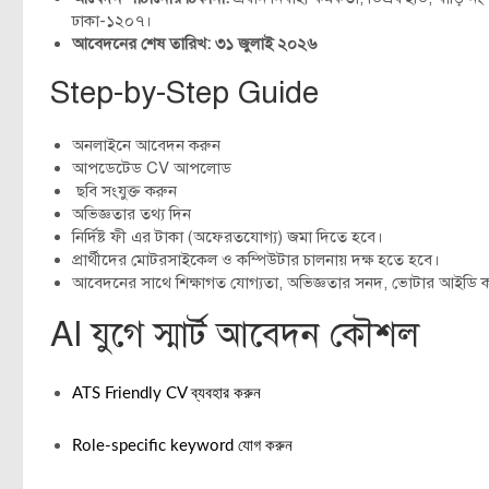
ঢাকা-১২০৭।
আবেদনের শেষ তারিখ: ৩১ জুলাই ২০২৬
Step-by-Step Guide
অনলাইনে আবেদন করুন
আপডেটেড CV আপলোড
ছবি সংযুক্ত করুন
অভিজ্ঞতার তথ্য দিন
নির্দিষ্ট ফী এর টাকা (অফেরতযোগ্য) জমা দিতে হবে।
প্রার্থীদের মোটরসাইকেল ও কম্পিউটার চালনায় দক্ষ হতে হবে।
আবেদনের সাথে শিক্ষাগত যোগ্যতা, অভিজ্ঞতার সনদ, ভোটার আইডি ক
AI যুগে স্মার্ট আবেদন কৌশল
ATS Friendly CV ব্যবহার করুন
Role-specific keyword যোগ করুন