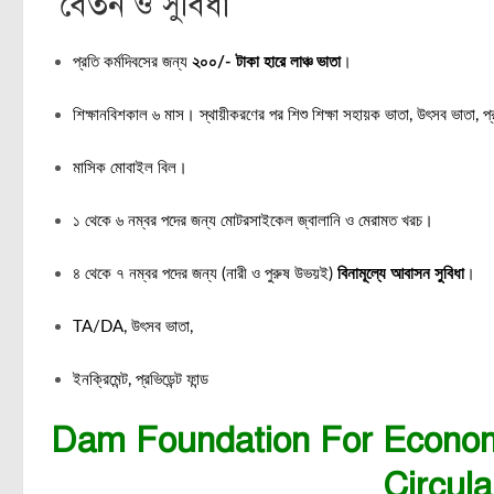
বেতন ও সুবিধা
প্রতি কর্মদিবসের জন্য
২০০/- টাকা হারে লাঞ্চ ভাতা
।
শিক্ষানবিশকাল ৬ মাস। স্থায়ীকরণের পর শিশু শিক্ষা সহায়ক ভাতা, উৎসব ভাতা, প্রভিডে
মাসিক মোবাইল বিল।
১ থেকে ৬ নম্বর পদের জন্য মোটরসাইকেল জ্বালানি ও মেরামত খরচ।
৪ থেকে ৭ নম্বর পদের জন্য (নারী ও পুরুষ উভয়ই)
বিনামূল্যে আবাসন সুবিধা
।
TA/DA, উৎসব ভাতা,
ইনক্রিমেন্ট, প্রভিডেন্ট ফান্ড
Dam Foundation For Econo
Circul