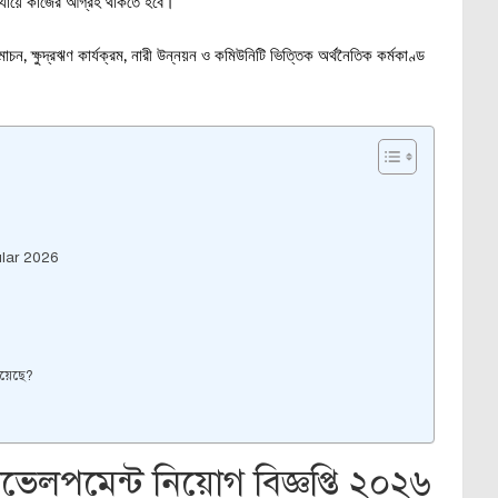
র্যায়ে কাজের আগ্রহ থাকতে হবে।
চন, ক্ষুদ্রঋণ কার্যক্রম, নারী উন্নয়ন ও কমিউনিটি ভিত্তিক অর্থনৈতিক কর্মকাণ্ড
lar 2026
য়েছে?
লপমেন্ট নিয়োগ বিজ্ঞপ্তি ২০২৬