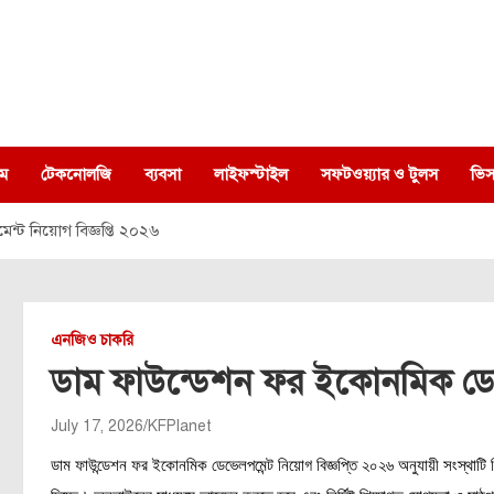
ম
টেকনোলজি
ব্যবসা
লাইফস্টাইল
সফটওয়্যার ও টুলস
ভিস
ট নিয়োগ বিজ্ঞপ্তি ২০২৬
এনজিও চাকরি
ডাম ফাউন্ডেশন ফর ইকোনমিক ডেভে
July 17, 2026
KFPlanet
ডাম ফাউন্ডেশন ফর ইকোনমিক ডেভেলপমেন্ট নিয়োগ বিজ্ঞপ্তি ২০২৬ অনুযায়ী সংস্থাটি 