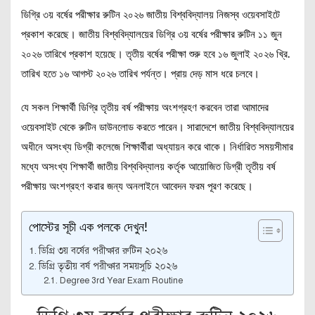
ডিগ্রি ৩য় বর্ষের পরীক্ষার রুটিন ২০২৬ জাতীয় বিশ্ববিদ্যালয় নিজস্ব ওয়েবসাইটে
প্রকাশ করেছে। জাতীয় বিশ্ববিদ্যালয়ের ডিগ্রি ৩য় বর্ষের পরীক্ষার রুটিন ১১ জুন
২০২৬ তারিখে প্রকাশ হয়েছে। তৃতীয় বর্ষের পরীক্ষা শুরু হবে ১৬ জুলাই ২০২৬ খ্রি.
তারিখ হতে ১৬ আগস্ট ২০২৬ তারিখ পর্যন্ত। প্রায় দেড় মাস ধরে চলবে।
যে সকল শিক্ষার্থী ডিগ্রি তৃতীয় বর্ষ পরীক্ষায় অংশগ্রহণ করবেন তারা আমাদের
ওয়েবসাইট থেকে রুটিন ডাউনলোড করতে পারেন। সারাদেশে জাতীয় বিশ্ববিদ্যালয়ের
অধীনে অসংখ্য ডিগ্রী কলেজে শিক্ষার্থীরা অধ্যায়ন করে থাকে। নির্ধারিত সময়সীমার
মধ্যে অসংখ্য শিক্ষার্থী জাতীয় বিশ্ববিদ্যালয় কর্তৃক আয়োজিত ডিগ্রী তৃতীয় বর্ষ
পরীক্ষায় অংশগ্রহণ করার জন্য অনলাইনে আবেদন ফরম পূরণ করেছে।
পোস্টের সূচী এক পলকে দেখুন!
ডিগ্রি ৩য় বর্ষের পরীক্ষার রুটিন ২০২৬
ডিগ্রি তৃতীয় বর্ষ পরীক্ষার সময়সুচি ২০২৬
Degree 3rd Year Exam Routine