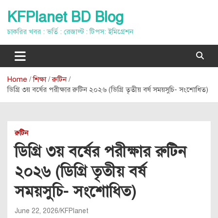
Skip
KFPlanet BD Blog
to
content
চাকরির খবর : ভর্তি : রেজাল্ট : টিপস: ইমিগ্রেশন
Home
শিক্ষা
রুটিন
ডিগ্রি ৩য় বর্ষের পরীক্ষার রুটিন ২০২৬ (ডিগ্রি তৃতীয় বর্ষ সময়সুচি- সংশোধিত)
রুটিন
ডিগ্রি ৩য় বর্ষের পরীক্ষার রুটিন
২০২৬ (ডিগ্রি তৃতীয় বর্ষ
সময়সুচি- সংশোধিত)
June 22, 2026
KFPlanet