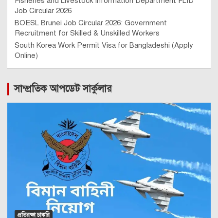
Fisheries and Livestock Information Department FLID
Job Circular 2026
BOESL Brunei Job Circular 2026: Government
Recruitment for Skilled & Unskilled Workers
South Korea Work Permit Visa for Bangladeshi (Apply
Online)
সাম্প্রতিক আপডেট সার্কুলার
প্রতিরক্ষা চাকরি