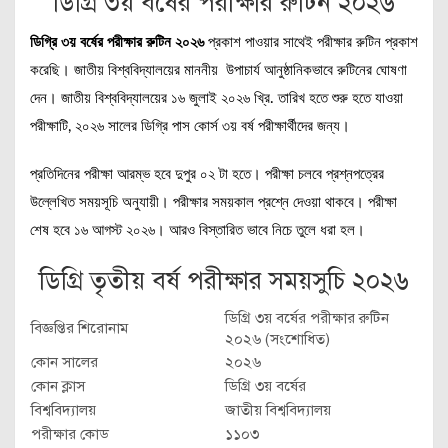
ডিগ্রি ৩য় বর্ষের পরীক্ষার রুটিন ২০২৬
ডিগ্রি ৩য় বর্ষের পরীক্ষার রুটিন ২০২৬
প্রকাশ পাওয়ার সাথেই পরীক্ষার রুটিন প্রকাশ
করেছি। জাতীয় বিশ্ববিদ্যালয়ের মাননীয় উপাচার্য আনুষ্ঠানিকভাবে রুটিনের ঘোষণা
দেন। জাতীয় বিশ্ববিদ্যালয়ের ১৬ জুলাই ২০২৬ খ্রি. তারিখ হতে শুরু হতে যাওয়া
পরীক্ষাটি, ২০২৬ সালের ডিগ্রি পাস কোর্স ৩য় বর্ষ পরীক্ষার্থীদের জন্য।
প্রতিদিনের পরীক্ষা আরম্ভ হবে দুপুর ০২ টা হতে। পরীক্ষা চলবে প্রশ্নপত্রের
উল্লেখিত সময়সূচি অনুযায়ী। পরীক্ষার সময়কাল প্রশ্নে দেওয়া থাকবে। পরীক্ষা
শেষ হবে ১৬ আগস্ট ২০২৬। আরও বিস্তারিত ভাবে নিচে তুলে ধরা হল।
ডিগ্রি তৃতীয় বর্ষ পরীক্ষার সময়সুচি ২০২৬
ডিগ্রি ৩য় বর্ষের পরীক্ষার রুটিন
বিজ্ঞপ্তির শিরোনাম
২০২৬ (সংশোধিত)
কোন সালের
২০২৬
কোন ক্লাস
ডিগ্রি ৩য় বর্ষের
বিশ্ববিদ্যালয়
জাতীয় বিশ্ববিদ্যালয়
পরীক্ষার কোড
১১০৩