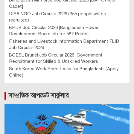
Bangladesh Air Force Job Circular 2026 [BAF Officer
Cadet]
DISA NGO Job Circular 2026 (355 people will be
recruited)
BPDB Job Circular 2026 [Bangladesh Power
Development Board job for 587 Posts]
Fisheries and Livestock Information Department FLID
Job Circular 2026
BOESL Brunei Job Circular 2026: Government
Recruitment for Skilled & Unskilled Workers
South Korea Work Permit Visa for Bangladeshi (Apply
Online)
সাম্প্রতিক আপডেট সার্কুলার