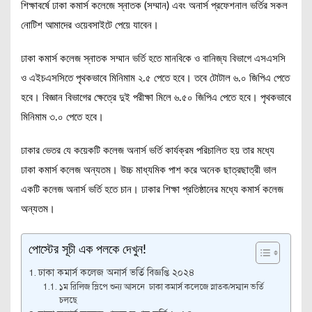
শিক্ষাবর্ষে ঢাকা কমার্স কলেজে স্নাতক (সম্মান) এবং অনার্স প্রফেশনাল ভর্তির সকল
নোটিশ আমাদের ওয়েবসাইটে পেয়ে যাবেন।
ঢাকা কমার্স কলেজ স্নাতক সম্মান ভর্তি হতে মানবিকে ও বানিজ্য বিভাগে এসএসসি
ও এইচএসসিতে পৃথকভাবে মিনিমাম ২.৫ পেতে হবে। তবে টোটাল ৬.০ জিপিএ পেতে
হবে। বিজ্ঞান বিভাগের ক্ষেত্রে দুই পরীক্ষা মিলে ৬.৫০ জিপিএ পেতে হবে। পৃথকভাবে
মিনিমাম ৩.০ পেতে হবে।
ঢাকার ভেতর যে কয়েকটি কলেজ অনার্স ভর্তি কার্যক্রম পরিচালিত হয় তার মধ্যে
ঢাকা কমার্স কলেজ অন্যতম। উচ্চ মাধ্যমিক পাশ করে অনেক ছাত্রছাত্রী ভাল
একটি কলেজ অনার্স ভর্তি হতে চান। ঢাকার শিক্ষা প্রতিষ্ঠানের মধ্যে কমার্স কলেজ
অন্যতম।
পোস্টের সূচী এক পলকে দেখুন!
ঢাকা কমার্স কলেজ অনার্স ভর্তি বিজ্ঞপ্তি ২০২৪
১ম রিলিজ স্লিপে শুন্য আসনে ঢাকা কমার্স কলেজে স্নাতক/সম্মান ভর্তি
চলছে