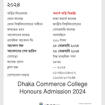
২০২৪
ভর্তির শিরোনাম
অনার্স ভর্তি বিজ্ঞপ্তি
কোন কলেজ
ঢাকা কমার্স কলেজ
কোন বিশ্ববিদ্যালয়ের অধীনে
জাতীয় বিশ্ববিদ্যালয়ের
কলজের ধরণ
বেসরকারি কলেজ
আবেদনের মাধ্যম
অনলাইনে
প্রাথমিক আবেদন ফি
২৫০ টাকা
আবেদন শুরু
১৮ ফেব্রুয়ারি ২০২৪
আবেদনের শেষ তারিখ
২৮ ফেব্রুয়ারি ২০২৪
যোগ্যতা
উচ্চ মাধ্যমিক পাশ
কলেজ কোড
৬৪৩৮
ক্লাস শুরু
— ২০২৪
০১৭৩১০২৩০০৭,
যোগাযোগ নাম্বার
০১৫৬৮১০৭০৩৪
Dhaka Commerce College
Honours Admission 2024