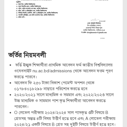
ভর্তির নিয়মবলী
ভর্তি ইচ্ছুক শিক্ষার্থীরা প্রাথমিক আবেদন ফর্ম জাতীয় বিশ্ববিদ্যালয়
ওযেবসাইট nu.ac.bd/admissions থেকে আবেদন ফরম পূরণ
করতে পারবে।
আবেদন ফি ২৫০ টাকা বিকাশ পেমেন্ট অপশন থেকে
০১৭৮৪০১৮২৯৮ নাম্বারে পরিশোধ করতে হবে
২০২০/২০২১ সালে মাধ্যমিক ও সমমান এবং ২০২২/২০২৩ সালে
উচ্চ মাধ্যমিক ও সামমান পাশ কৃত শিক্ষার্থীরা আবেদন করতে
পারবেন।
O লেভেল পরীক্ষায় ২০২৪/২০২৪ সাল পাসকৃত ৩টি বিষয়ে B
গ্রেডসহ অন্তত ৪টি বিষয় উত্তীর্ণ হতে হবে এবং A লোভেল পরীক্ষায়
২০২৪/২১ একটি বিষয়ে B গ্রেড সহ দুইটি বিষয়ে উত্তীর্ণ হতে হবে।