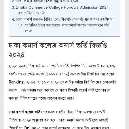
ঢাকা কমার্স কলেজ স্নাতক সম্মান ভর্তি ২০২৪
Dhaka Commerce College Honours Admission 2024
ভর্তির নিয়মবলী
ঢাকা কমার্স কলেজ বিবিএ এবং সিএসই (অনার্স) প্রফেশনাল এডমিশন
২য় রিলিজ স্লিপে শুন্য আসনে ঢাকা কমার্স কলেজে স্নাতক/সম্মান ভর্তি
চলছে
ঢাকা কমার্স কলেজ অনার্স ভর্তি বিজ্ঞপ্তি
২০২৪
২০২৩-২০২৪ শিক্ষাবর্ষে অনার্স শ্রেণিতে ভর্তি বিজ্ঞপ্তি নিচে আপডেট করা হয়েছে।
জাতীয় পর্যায়ে শ্রেষ্ঠ কলেজ (১৯৯৬ ও ২০০২) এবং জাতীয় বিশ্ববিদ্যালয় কলেজ
Ranking, ২০১৫, ২০১৬ ও ২০২৪-তে জাতীয় পর্যায়ে নির্বাচিত সেরা বেসরকারি
কলেজ। এই স্বনাম ধন্য কলেজে যে সকল শিক্ষার্থী অনার্স ভর্তি হতে চান সে
সকলরা নিদিষ্ট সময়ের মধ্যে আবেদন করতে হবে।
ঢাকা কমার্স কলেজ ভর্তি
সংক্রান্ত যাবতীয় বিষয়ে শিক্ষামন্ত্রণালয়ের ভর্তি
নীতিমালা-২০২৪ অনুসরণ করা হবে। ঢাকা কমার্স কলেজ ভর্তি হতে আগ্রহী
শিক্ষার্থীগণ Online-এ ঢাকা কমার্স কলেজকে ১ম পছন্দ দিয়ে আবেদন করবে।