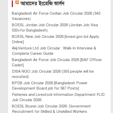
আমাদের ইংরেজি ভার্সন
Bangladesh Air Force Civilian Job Circular 2026 (342
Vacancies)
BOESL Jordan Job Circular 2026 (Jordan Job Visa
530+for Bangladesh)
BOESL New Job Circular 2026 [boesl.gov.bd Apply
Online]
Akij Venture Ltd Job Circular : Walk-In Interview &
Complete Career Guide
Bangladesh Air Force Job Circular 2026 [BAF Officer
Cadet]
DISA NGO Job Circular 2026 (355 people will be
recruited)
BPDB Job Circular 2026 [Bangladesh Power
Development Board job for 587 Posts]
Fisheries and Livestock Information Department FLID
Job Circular 2026
BOESL Brunei Job Circular 2026: Government
Recruitment for Skilled & Unskilled Workers