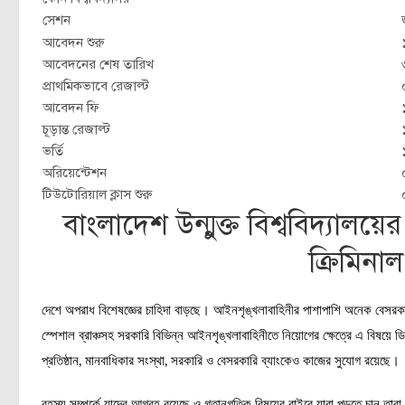
সেশন
আবেদন শুরু
আবেদনের শেষ তারিখ
প্রাথমিকভাবে রেজাল্ট
আবেদন ফি
চূড়ান্ত রেজাল্ট
ভর্তি
অরিয়েন্টেশন
টিউটোরিয়াল ক্লাস শুরু
বাংলাদেশ উন্মুক্ত বিশ্ববিদ্যালয়ের
ক্রিমিনা
দেশে অপরাধ বিশেষজ্ঞের চাহিদা বাড়ছে। আইনশৃঙ্খলাবাহিনীর পাশাপাশি অনেক বেসরকা
স্পেশাল ব্রাঞ্চসহ সরকারি বিভিন্ন আইনশৃঙ্খলাবাহিনীতে নিয়োগের ক্ষেত্রে এ বিষয়ে ড
প্রতিষ্ঠান, মানবাধিকার সংস্থা, সরকারি ও বেসরকারি ব্যাংকেও কাজের ‍সুযোগ রয়েছে।
রহস্য সম্পর্কে যাদের আগ্রহ রয়েছে ও গতানুগতিক বিষয়ের বাইরে যারা পড়তে চান তার