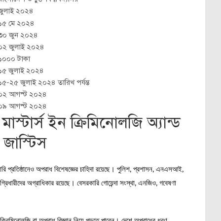
জুলাই ২০২৪
১৫ মে ২০২৪
৩০ জুন ২০২৪
০২ জুলাই ২০২৪
১০০০ টাকা
১৫ জুলাই ২০২৪
১৫-২৫ জুলাই ২০২৪ তারিখ পর্যন্ত
০২ আগস্ট ২০২৪
০৯ আগস্ট ২০২৪
 মাস্টার্স ইন ক্রিমিনোলজি অ্যান্ড
ল জাস্টিস
রি প্রতিষ্ঠানেও অপরাধ বিশেষজ্ঞের চাহিদা রয়েছে। পুলিশ, প্রশাসন, এনএসআই,
িগ্রিধারীদের অগ্রাধিকার রয়েছে। বেসরকারি গোয়েন্দা সংস্থা, এনজিও, গবেষণা
া ক্রিমিনোলজি বা অপরাধ বিজ্ঞান নিয়ে পড়তে পারেন। দেশে অপরাধের ধরণ