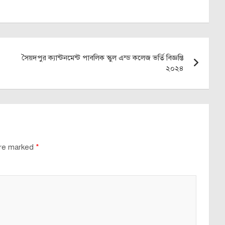
সৈয়দপুর ক্যান্টনমেন্ট পাবলিক স্কুল এন্ড কলেজ ভর্তি বিজ্ঞপ্তি
২০২৪
are marked
*