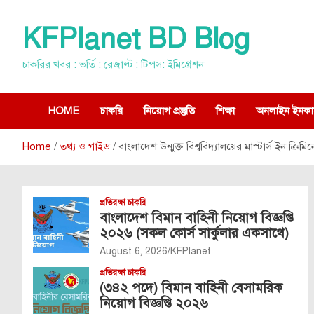
Skip
to
KFPlanet BD Blog
content
চাকরির খবর : ভর্তি : রেজাল্ট : টিপস: ইমিগ্রেশন
HOME
চাকরি
নিয়োগ প্রস্তুতি
শিক্ষা
অনলাইন ইনকা
Home
তথ্য ও গাইড
বাংলাদেশ উন্মুক্ত বিশ্ববিদ্যালয়ের মাস্টার্স ইন ক্রিম
প্রতিরক্ষা চাকরি
বাংলাদেশ বিমান বাহিনী নিয়োগ বিজ্ঞপ্তি
২০২৬ (সকল কোর্স সার্কুলার একসাথে)
August 6, 2026
KFPlanet
প্রতিরক্ষা চাকরি
(৩৪২ পদে) বিমান বাহিনী বেসামরিক
নিয়োগ বিজ্ঞপ্তি ২০২৬