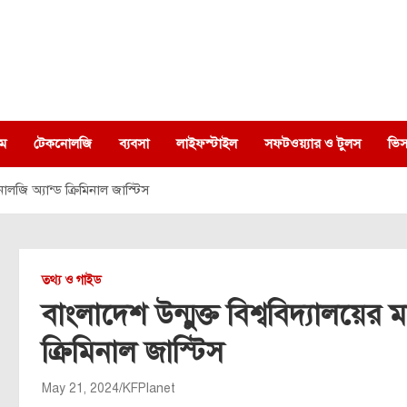
ম
টেকনোলজি
ব্যবসা
লাইফস্টাইল
সফটওয়্যার ও টুলস
ভিস
িনোলজি অ্যান্ড ক্রিমিনাল জাস্টিস
তথ্য ও গাইড
বাংলাদেশ উন্মুক্ত বিশ্ববিদ্যালয়ের ম
ক্রিমিনাল জাস্টিস
May 21, 2024
KFPlanet