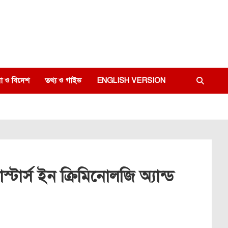
া ও বিদেশ
তথ্য ও গাইড
ENGLISH VERSION
াস্টার্স ইন ক্রিমিনোলজি অ্যান্ড