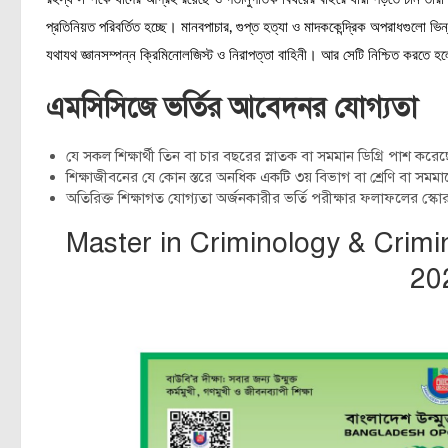
প্রতিনিয়ত পরিবর্তিত হচ্ছে। মানবপাচার, গুপ্ত হত্যা ও মাদককেন্দ্রিক অপরাধগুলো 
যথাযথ জ্ঞানসম্পন্ন ক্রিমিনোলজিস্ট ও নিরাপত্তা বাহিনী। আর সেটি নিশ্চিত করতে হ
এমসিসিজে ভর্তির আবেদনর যোগ্যতা
যে সকল শিক্ষার্থী তিন বা চার বছরের স্নাতক বা সমমান ডিগ্রি পাশ ক
শিক্ষাজীবনের যে কোন স্তরে অনধিক একটি ৩য় বিভাগ বা শ্রেণি বা স
অতিরিক্ত শিক্ষাগত যোগ্যতা অর্জনকারীর ভর্তি পরীক্ষার ফলাফলের স্ক
Master in Criminology & Crimi
20