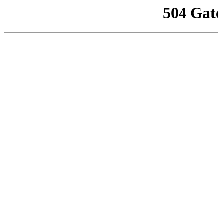
504 Gat