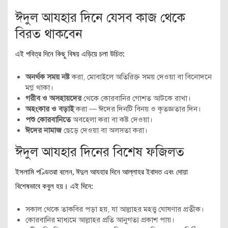
ঈদুল আযহার দিনে যেসব কাজ থেকে
বিরত থাকবেন
এই পবিত্র দিনে কিছু বিষয় এড়িয়ে চলা উচিত:
অনর্থক সময় নষ্ট
করা, মোবাইলে অতিরিক্ত সময় দেওয়া বা বিনোদনে
মগ্ন থাকা।
গরীব ও অসহায়দের
থেকে কোরবানির গোশত আটকে রাখা।
অহংকার ও বড়াই
করা — ঈদের দিনটি বিনয় ও কৃতজ্ঞতার দিন।
পশু কোরবানিতে
অবহেলা করা বা কষ্ট দেওয়া।
ঈদের নামাজ
ছেড়ে দেওয়া বা অলসতা করা।
ঈদুল আযহার দিনের বিশেষ ফজিলত
ইসলামি পণ্ডিতরা বলেন, ঈদুল আযহার দিনে আল্লাহর ইবাদত এবং দোয়া
বিশেষভাবে কবুল হয়। এই দিনে:
সকাল থেকে তাকবির পড়া হয়, যা আল্লাহর মহত্ত্ব ঘোষণার প্রতীক।
কোরবানির মাধ্যমে আল্লাহর প্রতি আনুগত্য প্রকাশ পায়।