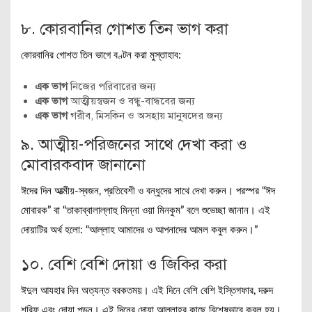
৮. কোরবানির গোশত তিন ভাগ করা
কোরবানির গোশত তিন ভাগে বণ্টন করা মুস্তাহাব:
এক ভাগ
নিজের পরিবারের জন্য
এক ভাগ
আত্মীয়স্বজন ও বন্ধু-বান্ধবের জন্য
এক ভাগ
গরীব, মিসকিন ও অসহায় মানুষদের জন্য
৯. আত্মীয়-পরিজনের সাথে দেখা করা ও
মোবারকবাদ জানানো
ঈদের দিন আত্মীয়-স্বজন, প্রতিবেশী ও বন্ধুদের সাথে দেখা করুন। পরস্পর “ঈদ
মোবারক” বা “তাকাব্বালাল্লাহু মিন্না ওয়া মিনকুম” বলে শুভেচ্ছা জানান। এই
দোয়াটির অর্থ হলো: “আল্লাহ আমাদের ও আপনাদের আমল কবুল করুন।”
১০. বেশি বেশি দোয়া ও জিকির করা
ঈদুল আযহার দিন অত্যন্ত বরকতময়। এই দিনে বেশি বেশি ইস্তিগফার, দরুদ
শরিফ এবং দোয়া পড়ুন। এই দিনের দোয়া আল্লাহর কাছে বিশেষভাবে কবুল হয়।