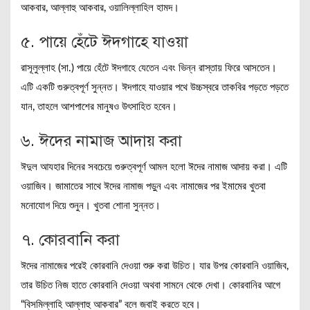
আকবার, আল্লাহু আকবার, ওয়ালিল্লাহিল হামদ।
৫. পায়ে হেঁটে ঈদগাহে যাওয়া
রাসূলুল্লাহ (সা.) পায়ে হেঁটে ঈদগাহে যেতেন এবং ভিন্ন রাস্তায় ফিরে আসতেন।
এটি একটি গুরুত্বপূর্ণ সুন্নত। ঈদগাহে যাওয়ার পথে উচ্চস্বরে তাকবির পড়তে পড়তে
যান, তাহলে আশপাশের মানুষও উৎসাহিত হবেন।
৬. ঈদের নামাজ আদায় করা
ঈদুল আযহার দিনের সবচেয়ে গুরুত্বপূর্ণ আমল হলো ঈদের নামাজ আদায় করা। এটি
ওয়াজিব। জামাতের সাথে ঈদের নামাজ পড়ুন এবং নামাজের পর ইমামের খুতবা
মনোযোগ দিয়ে শুনুন। খুতবা শোনা সুন্নত।
৭. কোরবানি করা
ঈদের নামাজের পরেই কোরবানি দেওয়া শুরু করা উচিত। যার উপর কোরবানি ওয়াজিব,
তার উচিত নিজ হাতে কোরবানি দেওয়া অথবা সামনে থেকে দেখা। কোরবানির আগে
“বিসমিল্লাহি আল্লাহু আকবার” বলে জবাই করতে হবে।