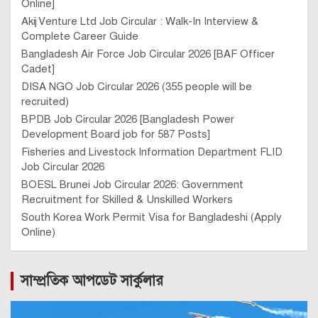
Online]
Akij Venture Ltd Job Circular : Walk-In Interview &
Complete Career Guide
Bangladesh Air Force Job Circular 2026 [BAF Officer
Cadet]
DISA NGO Job Circular 2026 (355 people will be
recruited)
BPDB Job Circular 2026 [Bangladesh Power
Development Board job for 587 Posts]
Fisheries and Livestock Information Department FLID
Job Circular 2026
BOESL Brunei Job Circular 2026: Government
Recruitment for Skilled & Unskilled Workers
South Korea Work Permit Visa for Bangladeshi (Apply
Online)
সাম্প্রতিক আপডেট সার্কুলার