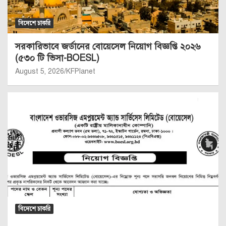
বিদেশে চাকরি
সরকারিভাবে জর্ডানের বোয়েসেল নিয়োগ বিজ্ঞপ্তি ২০২৬
(৫৩০ টি ভিসা-BOESL)
August 5, 2026
KFPlanet
বিদেশে চাকরি