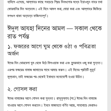
হাদিসে এসেছে, আল্লাহর কাছে সবচেয়ে প্রিয় দিনগুলোর মধ্যে ইয়াওমুন নাহর তথা
কোরবানির দিন অন্যতম। এই দিনে আমল করা, দোয়া করা এবং আল্লাহর জিকিরে
মশগুল থাকা অত্যন্ত ফজিলতপূর্ণ।
ঈদুল আযহা দিনের আমল — সকাল থেকে
রাত পর্যন্ত
১. ফজরের আগে ঘুম থেকে ওঠা ও পবিত্রতা
অর্জন
ঈদের দিন ভোরবেলা ঘুম থেকে উঠে মিসওয়াক করা এবং সুন্দরভাবে ওজু করা সুন্নত।
এরপর ফজরের নামাজ জামাতের সাথে আদায় করুন। এই দিনের প্রতিটি মুহূর্ত
মূল্যবান, তাই ফজরের পর থেকেই ইবাদতে মনোযোগী হওয়া উচিত।
২. গোসল করা
ঈদের নামাজের আগে গোসল করা সুন্নত। রাসূলুল্লাহ (সা.) ঈদের দিন নামাজে
যাওয়ার আগে গোসল করতেন। ইবনে মাজাহতে বর্ণিত আছে, সাহাবায়ে কেরামও