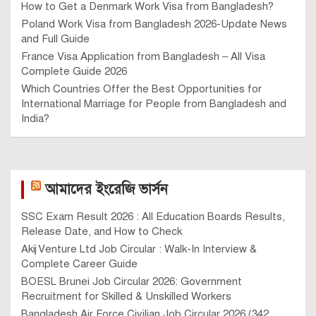
How to Get a Denmark Work Visa from Bangladesh?
Poland Work Visa from Bangladesh 2026-Update News
and Full Guide
France Visa Application from Bangladesh – All Visa
Complete Guide 2026
Which Countries Offer the Best Opportunities for
International Marriage for People from Bangladesh and
India?
আমাদের ইংরেজি ভার্সন
SSC Exam Result 2026 : All Education Boards Results,
Release Date, and How to Check
Akij Venture Ltd Job Circular : Walk-In Interview &
Complete Career Guide
BOESL Brunei Job Circular 2026: Government
Recruitment for Skilled & Unskilled Workers
Bangladesh Air Force Civilian Job Circular 2026 (342