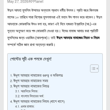
May 27, 2026
KFPlanet
ঈদুল আযহা মুসলিম উম্মাহর অন্যতম প্রধান ধর্মীয় উৎসব। প্রতি বছর জিলহজ
মাসের ১০ তারিখে সারা বিশ্বের মুসলমানরা এই মহান ঈদ পালন করে থাকেন। ঈদুল
আযহাকে কোরবানির ঈদও বলা হয়, কারণ এই দিনে হজরত ইব্রাহিম (আ.)-এর
সুন্নত অনুসরণ করে পশু কোরবানি দেওয়া হয়। ঈদের নামাজ আদায় করা প্রতিটি
মুসলিমের জন্য ওয়াজিব (আবশ্যক)। তাই
ঈদুল আযহার নামাজের নিয়ত ও নিয়ম
সম্পর্কে সঠিক জ্ঞান রাখা অত্যন্ত জরুরি।
পোস্টের সূচী এক পলকে দেখুন!
ঈদুল আযহার নামাজের গুরুত্ব ও ফজিলত
ঈদুল আযহার নামাজের সময়
ঈদুল আযহার নামাজের নিয়ত
আরবিতে নিয়ত:
বাংলায় নিয়তের অর্থ:
ঈদুল আযহার নামাজের নিয়ম (ধাপে ধাপে)
প্রথম রাকাত: