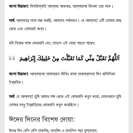
বাংলা উচ্চারণ:
বিসমিল্লাহি আল্লাহু আকবার, আল্লাহুম্মা মিনকা ওয়া লাক।
অর্থ:
আল্লাহর নামে শুরু করছি, আল্লাহ সর্বমহান। হে আল্লাহ! এটি তোমার কাছ
থেকে এবং তোমারই জন্য।
যদি নিজের পক্ষে কোরবানি দেন, তাহলে এই দোয়া পড়তে পারেন:
اَللَّهُمَّ تَقَبَّلْ مِنِّي كَمَا تَقَبَّلْتَ مِنْ خَلِيلِكَ إِبْرَاهِيمَ
বাংলা উচ্চারণ:
আল্লাহুম্মা তাকাব্বাল মিন্নি কামা তাকাব্বালতা মিন খালিলিকা
ইব্রাহিম।
অর্থ:
হে আল্লাহ! তুমি আমার পক্ষ থেকে এই কোরবানি কবুল করো, যেমনভাবে তুমি
তোমার বন্ধু ইব্রাহিমের কোরবানি কবুল করেছিলে।
ঈদের দিনের বিশেষ দোয়া:
ঈদের দিন বেশি বেশি তাকবির, তাহমিদ ও তাহলিল পড়া মুস্তাহাব: