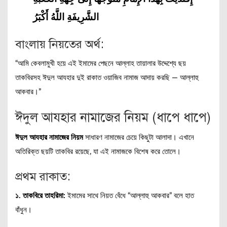
الشَّرِيفَةِ اللَّهُ أَكْبَرُ
বাংলায় নিয়তের অর্থ:
“আমি কেবলামুখী হয়ে এই ইমামের পেছনে আল্লাহ তায়ালার উদ্দেশ্যে ছয়
তাকবিরসহ ঈদুল আযহার দুই রাকাত ওয়াজিব নামাজ আদায় করছি — আল্লাহু
আকবার।”
ঈদুল আযহার নামাজের নিয়ম (ধাপে ধাপে)
ঈদুল আযহার নামাজের নিয়ম
সাধারণ নামাজের চেয়ে কিছুটা আলাদা। এখানে
অতিরিক্ত ছয়টি তাকবির রয়েছে, যা এই নামাজকে বিশেষ করে তোলে।
প্রথম রাকাত:
১. তাকবিরে তাহরিমা:
ইমামের সাথে নিয়ত বেঁধে “আল্লাহু আকবার” বলে হাত
বাঁধুন।