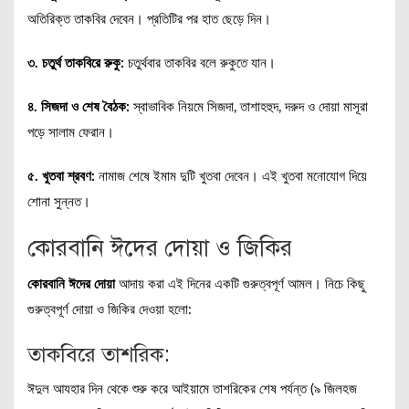
অতিরিক্ত তাকবির দেবেন। প্রতিটির পর হাত ছেড়ে দিন।
৩. চতুর্থ তাকবিরে রুকু:
চতুর্থবার তাকবির বলে রুকুতে যান।
৪. সিজদা ও শেষ বৈঠক:
স্বাভাবিক নিয়মে সিজদা, তাশাহহুদ, দরুদ ও দোয়া মাসূরা
পড়ে সালাম ফেরান।
৫. খুতবা শ্রবণ:
নামাজ শেষে ইমাম দুটি খুতবা দেবেন। এই খুতবা মনোযোগ দিয়ে
শোনা সুন্নত।
কোরবানি ঈদের দোয়া ও জিকির
কোরবানি ঈদের দোয়া
আদায় করা এই দিনের একটি গুরুত্বপূর্ণ আমল। নিচে কিছু
গুরুত্বপূর্ণ দোয়া ও জিকির দেওয়া হলো:
তাকবিরে তাশরিক:
ঈদুল আযহার দিন থেকে শুরু করে আইয়ামে তাশরিকের শেষ পর্যন্ত (৯ জিলহজ