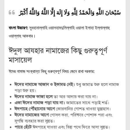
سُبْحَانَ اللَّهِ وَالْحَمْدُ لِلَّهِ وَلَا إِلَهَ إِلَّا اللَّهُ وَاللَّهُ أَكْبَرُ
বাংলা উচ্চারণ:
সুবহানাল্লাহি ওয়ালহামদুলিল্লাহি ওয়ালা ইলাহা ইল্লাল্লাহু
ওয়াল্লাহু আকবার।
ঈদুল আযহার নামাজের কিছু গুরুত্বপূর্ণ
মাসায়েল
ঈদের নামাজ সংক্রান্ত কিছু গুরুত্বপূর্ণ বিষয় জেনে রাখা দরকার:
ঈদের নামাজে আজান ও ইকামত নেই।
শুধু জামাত শুরু হলে নামাজ
পড়া শুরু হয়।
ঈদের নামাজ কাজা হলে
তা আর আদায় করা যায় না।
একা ঈদের নামাজ পড়া যায় না।
জামাতের সাথে পড়াই শর্ত।
ঈদগাহে পৌঁছানোর আগে
কোরবানির গোশত খাওয়া মুস্তাহাব।
ঈদের নামাজের আগে
গোসল করা, পরিষ্কার পোশাক পরা এবং
সুগন্ধি ব্যবহার করা সুন্নত।
পায়ে হেঁটে
ঈদগাহে যাওয়া এবং ভিন্ন পথে ফিরে আসা সুন্নত।