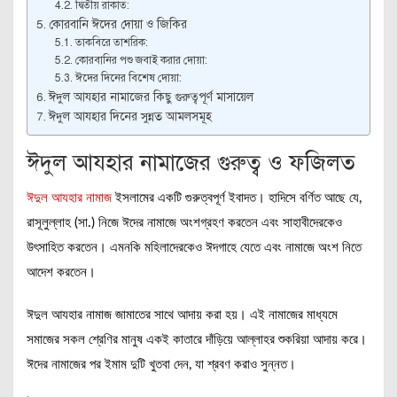
দ্বিতীয় রাকাত:
কোরবানি ঈদের দোয়া ও জিকির
তাকবিরে তাশরিক:
কোরবানির পশু জবাই করার দোয়া:
ঈদের দিনের বিশেষ দোয়া:
ঈদুল আযহার নামাজের কিছু গুরুত্বপূর্ণ মাসায়েল
ঈদুল আযহার দিনের সুন্নত আমলসমূহ
ঈদুল আযহার নামাজের গুরুত্ব ও ফজিলত
ঈদুল আযহার নামাজ
ইসলামের একটি গুরুত্বপূর্ণ ইবাদত। হাদিসে বর্ণিত আছে যে,
রাসূলুল্লাহ (সা.) নিজে ঈদের নামাজে অংশগ্রহণ করতেন এবং সাহাবীদেরকেও
উৎসাহিত করতেন। এমনকি মহিলাদেরকেও ঈদগাহে যেতে এবং নামাজে অংশ নিতে
আদেশ করতেন।
ঈদুল আযহার নামাজ জামাতের সাথে আদায় করা হয়। এই নামাজের মাধ্যমে
সমাজের সকল শ্রেণির মানুষ একই কাতারে দাঁড়িয়ে আল্লাহর শুকরিয়া আদায় করে।
ঈদের নামাজের পর ইমাম দুটি খুতবা দেন, যা শ্রবণ করাও সুন্নত।