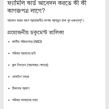
ফ্যামিলি কার্ড আবেদন করতে কী কী
কাগজপত্র লাগে?
আবেদন করার আগে প্রয়োজনীয় কাগজ প্রস্তুত রাখা খুব গুরুত্বপূর্ণ।
প্রয়োজনীয় ডকুমেন্ট তালিকা
জাতীয় পরিচয়পত্র (NID)
পরিবার প্রধানের ছবি
জন্ম নিবন্ধন (প্রযোজ্য ক্ষেত্রে)
মোবাইল নম্বর
ঠিকানার প্রমাণ
পরিবার সদস্যদের তথ্য