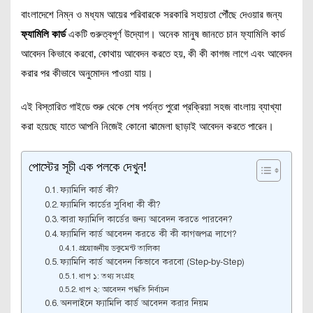
বাংলাদেশে নিম্ন ও মধ্যম আয়ের পরিবারকে সরকারি সহায়তা পৌঁছে দেওয়ার জন্য
ফ্যামিলি কার্ড
একটি গুরুত্বপূর্ণ উদ্যোগ। অনেক মানুষ জানতে চান ফ্যামিলি কার্ড
আবেদন কিভাবে করবো, কোথায় আবেদন করতে হয়, কী কী কাগজ লাগে এবং আবেদন
করার পর কীভাবে অনুমোদন পাওয়া যায়।
এই বিস্তারিত গাইডে শুরু থেকে শেষ পর্যন্ত পুরো প্রক্রিয়া সহজ বাংলায় ব্যাখ্যা
করা হয়েছে যাতে আপনি নিজেই কোনো ঝামেলা ছাড়াই আবেদন করতে পারেন।
পোস্টের সূচী এক পলকে দেখুন!
ফ্যামিলি কার্ড কী?
ফ্যামিলি কার্ডের সুবিধা কী কী?
কারা ফ্যামিলি কার্ডের জন্য আবেদন করতে পারবেন?
ফ্যামিলি কার্ড আবেদন করতে কী কী কাগজপত্র লাগে?
প্রয়োজনীয় ডকুমেন্ট তালিকা
ফ্যামিলি কার্ড আবেদন কিভাবে করবো (Step-by-Step)
ধাপ ১: তথ্য সংগ্রহ
ধাপ ২: আবেদন পদ্ধতি নির্বাচন
অনলাইনে ফ্যামিলি কার্ড আবেদন করার নিয়ম