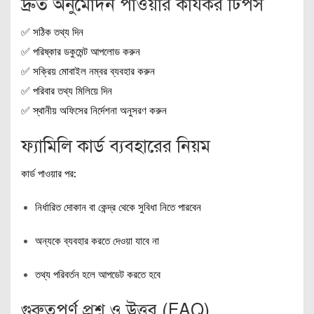
দ্রুত অনুমোদন পাওয়ার কার্যকর টিপস
✅ সঠিক তথ্য দিন
✅ পরিষ্কার ডকুমেন্ট আপলোড করুন
✅ সক্রিয় মোবাইল নম্বর ব্যবহার করুন
✅ পরিবার তথ্য মিলিয়ে দিন
✅ স্থানীয় অফিসের নির্দেশনা অনুসরণ করুন
ফ্যামিলি কার্ড ব্যবহারের নিয়ম
কার্ড পাওয়ার পর:
নির্ধারিত দোকান বা কেন্দ্র থেকে সুবিধা নিতে পারবেন
অন্যকে ব্যবহার করতে দেওয়া যাবে না
তথ্য পরিবর্তন হলে আপডেট করতে হবে
গুরুত্বপূর্ণ প্রশ্ন ও উত্তর (FAQ)