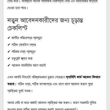
তৈরি করে। ভবিষ্যতে অনেক সামাজিক নিরাপত্তা সেবা এই ডাটাবেজের মাধ্যমে
দেওয়া হতে পারে।
নতুন আবেদনকারীদের জন্য চূড়ান্ত
চেকলিস্ট
✔ জাতীয় পরিচয়পত্র প্রস্তুত
✔ সঠিক মোবাইল নম্বর
✔ পরিবার তথ্য প্রস্তুত
✔ ডকুমেন্ট স্ক্যান করা
✔ আবেদন সাবমিটের আগে যাচাই
এখন আপনি নিশ্চয়ই পরিষ্কারভাবে বুঝতে পেরেছেন
ফ্যামিলি কার্ড আবেদন কিভাবে
করবো
। সঠিক তথ্য, সঠিক কাগজপত্র এবং ধাপে ধাপে আবেদন করলে পুরো
প্রক্রিয়া খুবই সহজ।
অযথা দেরি না করে আজই আবেদন প্রক্রিয়া শুরু করুন। কারণ সরকারি সুবিধা
পাওয়ার জন্য সঠিক সময়ে আবেদন করাই সবচেয়ে গুরুত্বপূর্ণ।