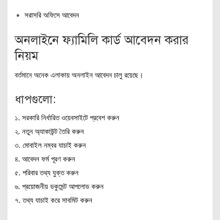
সরাসরি অফিসে আবেদন
অনলাইনে ফ্যামিলি কার্ড আবেদন করার
নিয়ম
বর্তমানে অনেক এলাকায় অনলাইন আবেদন চালু রয়েছে।
ধাপগুলো:
১. সরকারি নির্ধারিত ওয়েবসাইটে প্রবেশ করুন
২. নতুন অ্যাকাউন্ট তৈরি করুন
৩. মোবাইল নম্বর যাচাই করুন
৪. আবেদন ফর্ম পূরণ করুন
৫. পরিবার তথ্য যুক্ত করুন
৬. প্রয়োজনীয় ডকুমেন্ট আপলোড করুন
৭. তথ্য যাচাই করে সাবমিট করুন