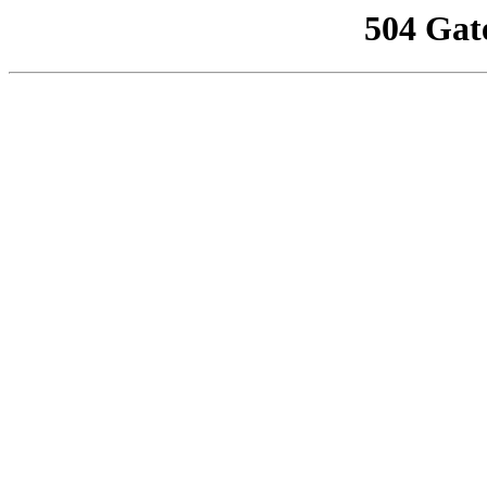
504 Gat