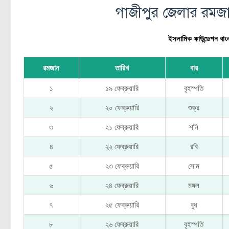
গাজীপুর জেলার রমজা
ইসলামিক ফাউন্ডেশন বাংল
রমজান
তারিখ
বার
১
১৯ ফেব্রুয়ারি
বৃহস্পতি
২
২০ ফেব্রুয়ারি
শুক্র
৩
২১ ফেব্রুয়ারি
শনি
৪
২২ ফেব্রুয়ারি
রবি
৫
২৩ ফেব্রুয়ারি
সোম
৬
২৪ ফেব্রুয়ারি
মঙ্গল
৭
২৫ ফেব্রুয়ারি
বুধ
৮
২৬ ফেব্রুয়ারি
বৃহস্পতি