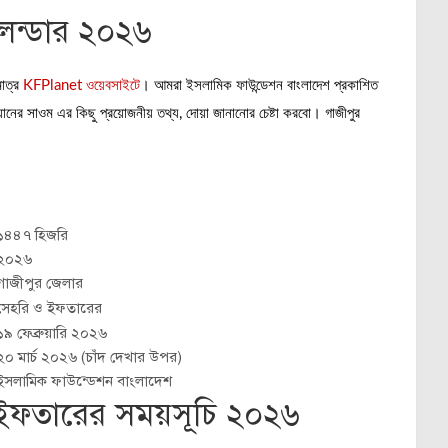
লেন্ডার ২০২৬
মাত্র
KFPlanet ওয়েবসাইটে
। আমরা ইসলামিক ফাউন্ডেশন বাংলাদেশ প্রকাশিত
ের সাওম এর কিছু প্রয়োজনীয় তথ্য, দোয়া জানানোর চেষ্টা করবো। গাজীপুর
১৪৪৭ হিজরি
২০২৬
গাজীপুর জেলার
সেহরি ও ইফতারের
১৯ ফেব্রুয়ারি ২০২৬
২০ মার্চ ২০২৬ (চাঁদ দেখার উপর)
ইসলামিক ফাউন্ডেশন বাংলাদেশ
 ইফতারের সময়সূচি ২০২৬