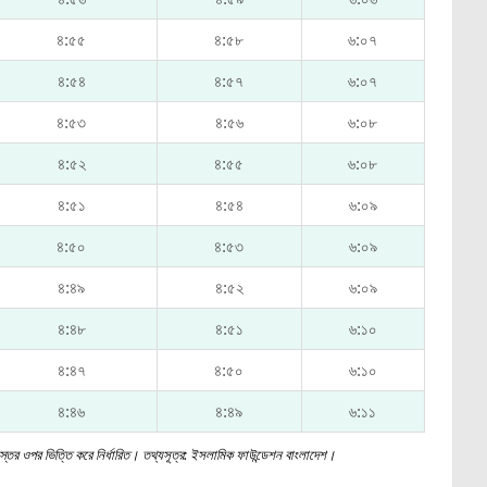
৪:৫৫
৪:৫৮
৬:০৭
৪:৫৪
৪:৫৭
৬:০৭
৪:৫৩
৪:৫৬
৬:০৮
৪:৫২
৪:৫৫
৬:০৮
৪:৫১
৪:৫৪
৬:০৯
৪:৫০
৪:৫৩
৬:০৯
৪:৪৯
৪:৫২
৬:০৯
৪:৪৮
৪:৫১
৬:১০
৪:৪৭
৪:৫০
৬:১০
৪:৪৬
৪:৪৯
৬:১১
স্তের ওপর ভিত্তি করে নির্ধারিত। তথ্যসূত্র: ইসলামিক ফাউন্ডেশন বাংলাদেশ।