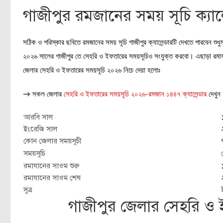
গাজীপুর রমজানের সময় সূচি ক্যা
সঠিক ও পরিস্কার ছবিতে রমজানের সময় সূচি গাজীপুর ক্যালেন্ডারটি দেখতে পারবেন শুধু
২০২৬ সালের গাজীপুর তে সেহরি ও ইফতারের সময়সূচিও সংযুক্ত করবো। এছাড়া রমাযান
জেলার সেহরি ও ইফতারের সময়সূচি ২০২৬ নিচে দেয়া হলোঃ
→ সকল জেলার
সেহরি ও ইফতারের সময়সূচি ২০২৬-রমজান ১৪৪৭ ক্যালেন্ডার
দেখুন
আরবি সাল
ইংরেজি সাল
কোন জেলার সময়সূচী
সময়সূচি
রমাযানের সাওম শুরু
রমাযানের সাওম শেষ
সুত্র
গাজীপুর জেলার সেহরি ও