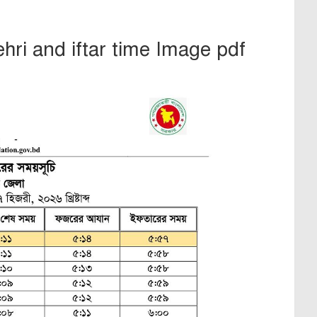
hri and iftar time Image pdf