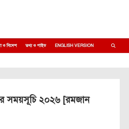
া ও বিদেশ
তথ্য ও গাইড
ENGLISH VERSION
র সময়সূচি ২০২৬ [রমজান