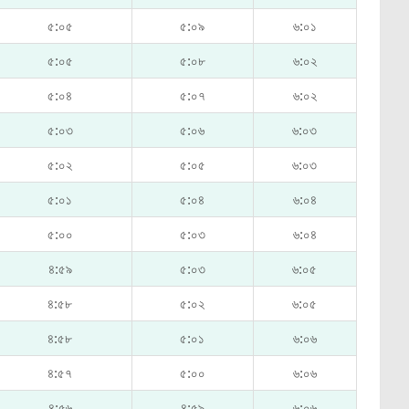
৫:০৫
৫:০৯
৬:০১
৫:০৫
৫:০৮
৬:০২
৫:০৪
৫:০৭
৬:০২
৫:০৩
৫:০৬
৬:০৩
৫:০২
৫:০৫
৬:০৩
৫:০১
৫:০৪
৬:০৪
৫:০০
৫:০৩
৬:০৪
৪:৫৯
৫:০৩
৬:০৫
৪:৫৮
৫:০২
৬:০৫
৪:৫৮
৫:০১
৬:০৬
৪:৫৭
৫:০০
৬:০৬
৪:৫৬
৪:৫৯
৬:০৬