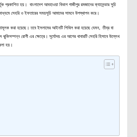
ৃক প্রকাশিত হয়। বাংলাদেশ আবহাওয়া বিভাগ গাজীপুর রমজানের ক্যালেন্ডার সুচি
মাধ্যমে সেহরি ও ইফতারের সময়সূচি আমাদের সামনে উপস্থাপন করে।
 বাধ্যতামূলক করা হয়েছে। তবে ইসলামের আইনটি শিথিল করা হয়েছে যেমন, তীব্র বা
বেটিস ঝুকিসম্পন্ন রোগী এর ক্ষেত্রে। সূর্যোদয় এর আগের খাবারটি সেহরি হিসাবে উল্লেখ
বলা হয়।