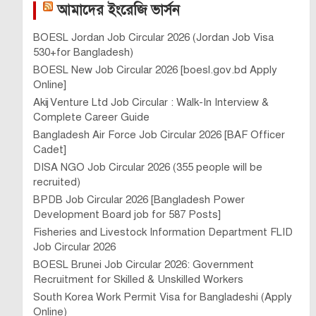
আমাদের ইংরেজি ভার্সন
BOESL Jordan Job Circular 2026 (Jordan Job Visa
530+for Bangladesh)
BOESL New Job Circular 2026 [boesl.gov.bd Apply
Online]
Akij Venture Ltd Job Circular : Walk-In Interview &
Complete Career Guide
Bangladesh Air Force Job Circular 2026 [BAF Officer
Cadet]
DISA NGO Job Circular 2026 (355 people will be
recruited)
BPDB Job Circular 2026 [Bangladesh Power
Development Board job for 587 Posts]
Fisheries and Livestock Information Department FLID
Job Circular 2026
BOESL Brunei Job Circular 2026: Government
Recruitment for Skilled & Unskilled Workers
South Korea Work Permit Visa for Bangladeshi (Apply
Online)