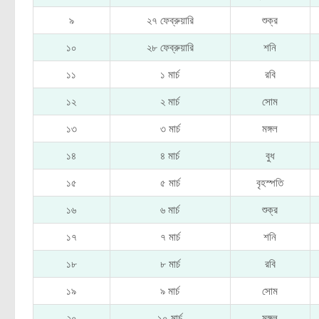
৯
২৭ ফেব্রুয়ারি
শুক্র
১০
২৮ ফেব্রুয়ারি
শনি
১১
১ মার্চ
রবি
১২
২ মার্চ
সোম
১৩
৩ মার্চ
মঙ্গল
১৪
৪ মার্চ
বুধ
১৫
৫ মার্চ
বৃহস্পতি
১৬
৬ মার্চ
শুক্র
১৭
৭ মার্চ
শনি
১৮
৮ মার্চ
রবি
১৯
৯ মার্চ
সোম
২০
১০ মার্চ
মঙ্গল