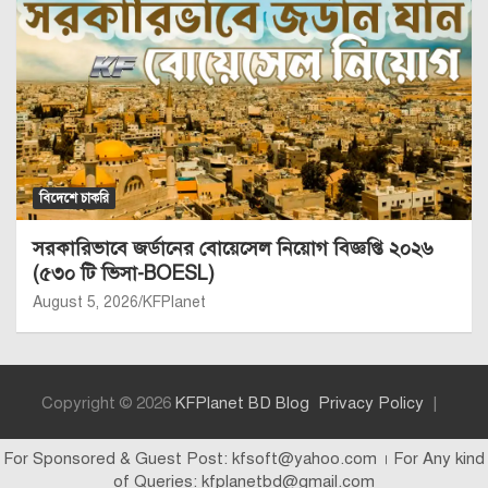
বিদেশে চাকরি
সরকারিভাবে জর্ডানের বোয়েসেল নিয়োগ বিজ্ঞপ্তি ২০২৬
(৫৩০ টি ভিসা-BOESL)
August 5, 2026
KFPlanet
Copyright © 2026
KFPlanet BD Blog
Privacy Policy
For Sponsored & Guest Post: kfsoft@yahoo.com । For Any kind
of Queries: kfplanetbd@gmail.com