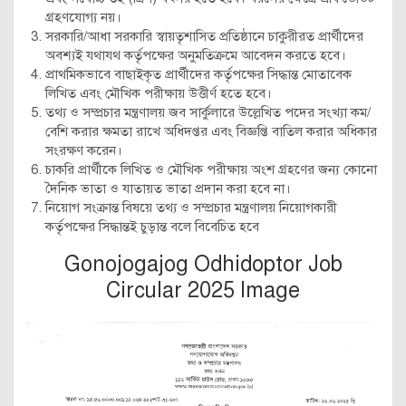
গ্রহণযোগ্য নয়।
সরকারি/আধা সরকারি স্বায়তৃশাসিত প্রতিষ্ঠানে চাকুরীরত প্রার্থীদের
অবশ্যই যথাযথ কর্তৃপক্ষের অনুমতিক্রমে আবেদন করতে হবে।
প্রাথমিকভাবে বাছাইকৃত প্রার্থীদের কর্তৃপক্ষের সিদ্ধান্ত মোতাবেক
লিখিত এবং মৌখিক পরীক্ষায় উত্তীর্ণ হতে হবে।
তথ্য ও সম্প্রচার মন্ত্রণালয় জব সার্কুলারে উল্লেখিত পদের সংখ্যা কম/
বেশি করার ক্ষমতা রাখে অধিদপ্তর এবং বিজ্ঞপ্তি বাতিল করার অধিকার
সংরক্ষণ করেন।
চাকরি প্রার্থীকে লিখিত ও মৌখিক পরীক্ষায় অংশ গ্রহণের জন্য কোনো
দৈনিক ভাতা ও যাতায়ত ভাতা প্রদান করা হবে না।
নিয়োগ সংক্রান্ত বিষয়ে তথ্য ও সম্প্রচার মন্ত্রণালয় নিয়োগকারী
কর্তৃপক্ষের সিদ্ধান্তই চুড়ান্ত বলে বিবেচিত হবে
Gonojogajog Odhidoptor Job
Circular 2025 Image