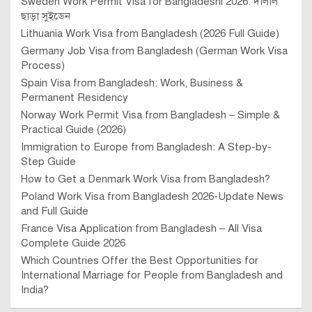
Sweden Work Permit Visa for Bangladeshi 2026: দালাল
ছাড়া সুইডেন
Lithuania Work Visa from Bangladesh (2026 Full Guide)
Germany Job Visa from Bangladesh (German Work Visa
Process)
Spain Visa from Bangladesh: Work, Business &
Permanent Residency
Norway Work Permit Visa from Bangladesh – Simple &
Practical Guide (2026)
Immigration to Europe from Bangladesh: A Step-by-
Step Guide
How to Get a Denmark Work Visa from Bangladesh?
Poland Work Visa from Bangladesh 2026-Update News
and Full Guide
France Visa Application from Bangladesh – All Visa
Complete Guide 2026
Which Countries Offer the Best Opportunities for
International Marriage for People from Bangladesh and
India?