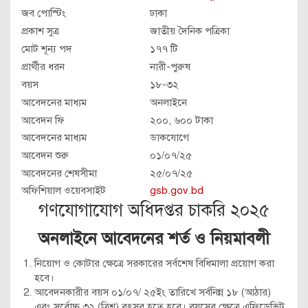
জব পোস্টিং
ঢাকা
প্রকাশ সুত্র
জাতীয় দৈনিক পত্রিকা
মোট শূন্য পদ
১৭৭ টি
প্রার্থীর ধরন
নারী-পুরুষ
বয়স
১৮-৩২
আবেদনের মাধ্যম
অনলাইনে
আবেদন ফি
২০০, ৬০০ টাকা
আবেদনের মাধ্যম
ডাকযোগে
আবেদন শুরু
০১/০৭/২৫
আবেদনের শেষসীমা
২৫/০৭/২৫
অফিশিয়াল ওয়েবসাইট
gsb.gov.bd
গণযোগাযোগ অধিদপ্তর চাকরি ২০২৫
অনলাইনে আবেদনের শর্ত ও নিয়মাবলী
নিয়োগ ও কোটার ক্ষেত্রে সরকারের সর্বশেষ বিধিমালা প্রয়োগ করা
হবে।
আবেদনকারীর বয়স ০১/০৭/ ২৫ইং তারিখে সর্বনিন্ন ১৮ (আঠার)
এবং সর্বোচ্চ ৩২ (ত্রিশ) বৎসর হতে হবে। বয়সের ক্ষেত্রে এফিডেভিট