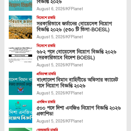
বিজ্ঞপ্তি ২০২৬
August 6, 2026
KFPlanet
বিদেশে চাকরি
সরকারিভাবে জর্ডানের বোয়েসেল নিয়োগ
বিজ্ঞপ্তি ২০২৬ (৫৩০ টি ভিসা-BOESL)
August 5, 2026
KFPlanet
বিদেশে চাকরি
৬৮২ পদে বোয়েসেল নিয়োগ বিজ্ঞপ্তি ২০২৬
(সরকারিভাবে বিদেশ BOESL)
August 5, 2026
KFPlanet
প্রতিরক্ষা চাকরি
বাংলাদেশ বিমান বাহিনীতে অফিসার ক্যাডেট
পদে নিয়োগ বিজ্ঞপ্তি ২০২৬
August 5, 2026
KFPlanet
এনজিও চাকরি
৫০০ পদে দিশা এনজিও নিয়োগ বিজ্ঞপ্তি ২০২৬
প্রকাশিত!
August 5, 2026
KFPlanet
বেসরকারি চাকরি