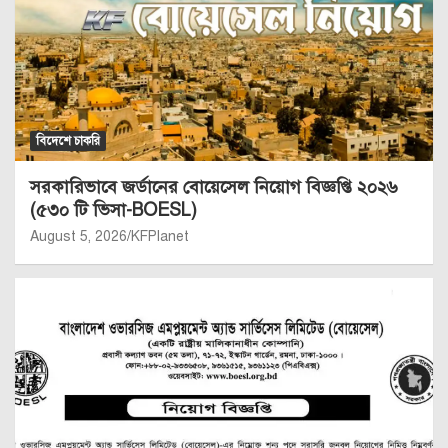
বিদেশে চাকরি
সরকারিভাবে জর্ডানের বোয়েসেল নিয়োগ বিজ্ঞপ্তি ২০২৬
(৫৩০ টি ভিসা-BOESL)
August 5, 2026
KFPlanet