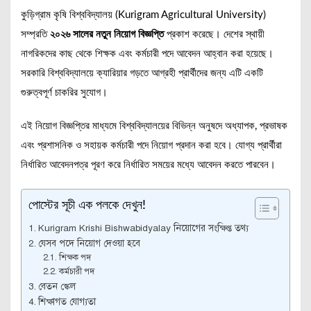
কুড়িগ্রাম কৃষি বিশ্ববিদ্যালয় (Kurigram Agricultural University)
সম্প্রতি
২০২৬ সালের নতুন নিয়োগ বিজ্ঞপ্তি
প্রকাশ করেছে। দেশের স্থায়ী
নাগরিকদের কাছ থেকে শিক্ষক এবং কর্মচারী পদে আবেদন আহ্বান করা হয়েছে।
সরকারি বিশ্ববিদ্যালয়ে ক্যারিয়ার গড়তে আগ্রহী প্রার্থীদের জন্য এটি একটি
গুরুত্বপূর্ণ চাকরির সুযোগ।
এই নিয়োগ বিজ্ঞপ্তির মাধ্যমে বিশ্ববিদ্যালয়ের বিভিন্ন অনুষদে অধ্যাপক, প্রভাষক
এবং প্রশাসনিক ও সহায়ক কর্মচারী পদে নিয়োগ প্রদান করা হবে। যোগ্য প্রার্থীরা
নির্ধারিত আবেদনপত্র পূরণ করে নির্ধারিত সময়ের মধ্যে আবেদন করতে পারবেন।
পোস্টের সূচী এক পলকে দেখুন!
Kurigram Krishi Bishwabidyalay নিয়োগের সংক্ষিপ্ত তথ্য
যেসব পদে নিয়োগ দেওয়া হবে
শিক্ষক পদ
কর্মচারী পদ
বেতন স্কেল
শিক্ষাগত যোগ্যতা