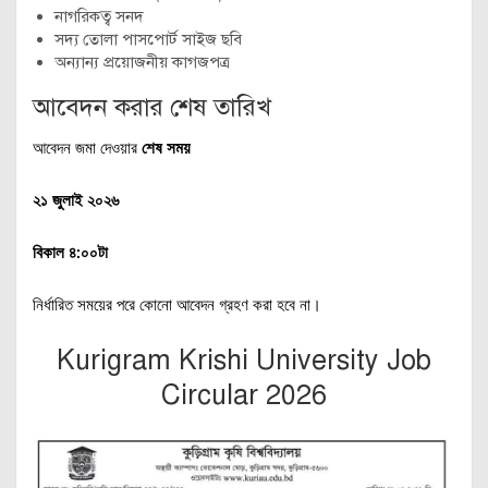
নাগরিকত্ব সনদ
সদ্য তোলা পাসপোর্ট সাইজ ছবি
অন্যান্য প্রয়োজনীয় কাগজপত্র
আবেদন করার শেষ তারিখ
আবেদন জমা দেওয়ার
শেষ সময়
২১ জুলাই ২০২৬
বিকাল ৪:০০টা
নির্ধারিত সময়ের পরে কোনো আবেদন গ্রহণ করা হবে না।
Kurigram Krishi University Job
Circular 2026