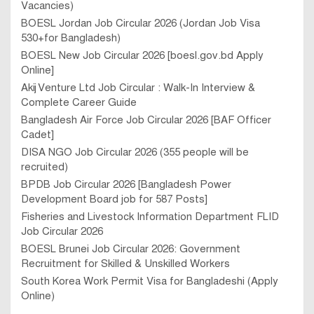
Vacancies)
BOESL Jordan Job Circular 2026 (Jordan Job Visa
530+for Bangladesh)
BOESL New Job Circular 2026 [boesl.gov.bd Apply
Online]
Akij Venture Ltd Job Circular : Walk-In Interview &
Complete Career Guide
Bangladesh Air Force Job Circular 2026 [BAF Officer
Cadet]
DISA NGO Job Circular 2026 (355 people will be
recruited)
BPDB Job Circular 2026 [Bangladesh Power
Development Board job for 587 Posts]
Fisheries and Livestock Information Department FLID
Job Circular 2026
BOESL Brunei Job Circular 2026: Government
Recruitment for Skilled & Unskilled Workers
South Korea Work Permit Visa for Bangladeshi (Apply
Online)