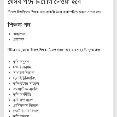
যেসব পদে নিয়োগ দেওয়া হবে
নিয়োগ বিজ্ঞপ্তিতে শিক্ষক এবং কর্মচারী উভয় ক্যাটাগরিতে জনবল নেওয়া হবে।
শিক্ষক পদ
অধ্যাপক
প্রভাষক
বিভিন্ন অনুষদ ও বিভাগে শিক্ষক নিয়োগ দেওয়া হবে, যার মধ্যে উল্লেখযোগ্য—
কৃষি অনুষদ
মৎস্য অনুষদ
সাধারণ বিভাগ
ফুড ইঞ্জিনিয়ারিং
কম্পিউটার সায়েন্স
বায়োটেকনোলজি
কৃষি অর্থনীতি
কৃষি সম্প্রসারণ
প্রাণিসম্পদ বিজ্ঞান
ভেটেরিনারি বিভাগ
কৃষি রসায়ন