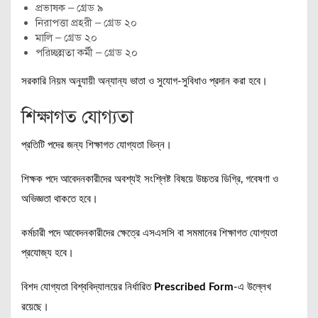
প্রভাষক – গ্রেড ৯
নিরাপত্তা প্রহরী – গ্রেড ২০
মালি – গ্রেড ২০
পরিচ্ছন্নতা কর্মী – গ্রেড ২০
সরকারি নিয়ম অনুযায়ী অন্যান্য ভাতা ও সুযোগ-সুবিধাও প্রদান করা হবে।
শিক্ষাগত যোগ্যতা
প্রতিটি পদের জন্য শিক্ষাগত যোগ্যতা ভিন্ন।
শিক্ষক পদে আবেদনকারীদের অবশ্যই সংশ্লিষ্ট বিষয়ে উচ্চতর ডিগ্রি, গবেষণা ও
অভিজ্ঞতা থাকতে হবে।
কর্মচারী পদে আবেদনকারীদের ক্ষেত্রে এসএসসি বা সমমানের শিক্ষাগত যোগ্যতা
প্রযোজ্য হবে।
বিশদ যোগ্যতা বিশ্ববিদ্যালয়ের নির্ধারিত
Prescribed Form
-এ উল্লেখ
রয়েছে।