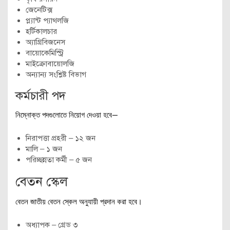
জেনেটিক্স
প্ল্যান্ট প্যাথলজি
হর্টিকালচার
অ্যাগ্রিবিজনেস
বায়োকেমিস্ট্রি
মাইক্রোবায়োলজি
অন্যান্য সংশ্লিষ্ট বিভাগ
কর্মচারী পদ
নিম্নোক্ত পদগুলোতে নিয়োগ দেওয়া হবে—
নিরাপত্তা প্রহরী – ১২ জন
মালি – ১ জন
পরিচ্ছন্নতা কর্মী – ৫ জন
বেতন স্কেল
বেতন জাতীয় বেতন স্কেল অনুযায়ী প্রদান করা হবে।
অধ্যাপক – গ্রেড ৩