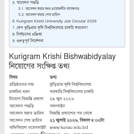
আবেদন পদ্ধতি
আবেদন করার জন্য প্রয়োজনীয় কাগজপত্র
আবেদন করার শেষ তারিখ
Kurigram Krishi University Job Circular 2026
কেন কুড়িগ্রাম কৃষি বিশ্ববিদ্যালয়ে চাকরি করবেন?
নির্বাচনের প্রক্রিয়া
গুরুত্বপূর্ণ নির্দেশনা
Kurigram Krishi Bishwabidyalay
নিয়োগের সংক্ষিপ্ত তথ্য
বিষয়
তথ্য
প্রতিষ্ঠানের নাম
কুড়িগ্রাম কৃষি বিশ্ববিদ্যালয়
চাকরির ধরন
সরকারি বিশ্ববিদ্যালয় চাকরি
নিয়োগ বিজ্ঞপ্তি প্রকাশ
২৯ জুন ২০২৬
আবেদন পদ্ধতি
অফলাইন
আবেদন শুরুর তারিখ
বিজ্ঞপ্তি প্রকাশের পর থেকে
আবেদন শেষ তারিখ
২১ জুলাই ২০২৬, বিকাল ৪:০০টা
অফিসিয়াল ওয়েবসাইট
www.kuriau.edu.bd