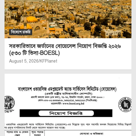
বিদেশে চাকরি
সরকারিভাবে জর্ডানের বোয়েসেল নিয়োগ বিজ্ঞপ্তি ২০২৬
(৫৩০ টি ভিসা-BOESL)
August 5, 2026
KFPlanet