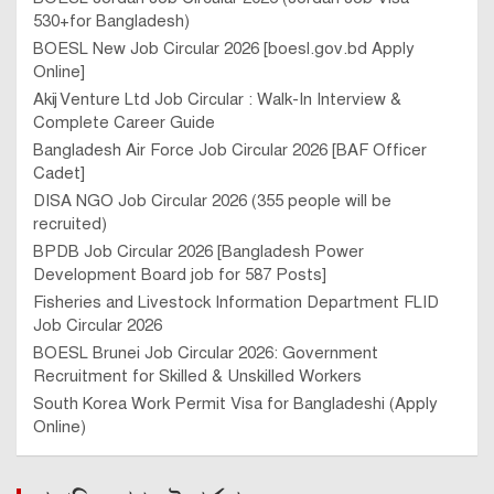
530+for Bangladesh)
BOESL New Job Circular 2026 [boesl.gov.bd Apply
Online]
Akij Venture Ltd Job Circular : Walk-In Interview &
Complete Career Guide
Bangladesh Air Force Job Circular 2026 [BAF Officer
Cadet]
DISA NGO Job Circular 2026 (355 people will be
recruited)
BPDB Job Circular 2026 [Bangladesh Power
Development Board job for 587 Posts]
Fisheries and Livestock Information Department FLID
Job Circular 2026
BOESL Brunei Job Circular 2026: Government
Recruitment for Skilled & Unskilled Workers
South Korea Work Permit Visa for Bangladeshi (Apply
Online)