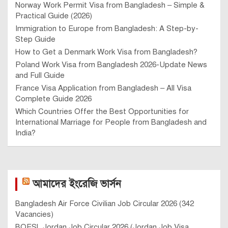
Norway Work Permit Visa from Bangladesh – Simple &
Practical Guide (2026)
Immigration to Europe from Bangladesh: A Step-by-
Step Guide
How to Get a Denmark Work Visa from Bangladesh?
Poland Work Visa from Bangladesh 2026-Update News
and Full Guide
France Visa Application from Bangladesh – All Visa
Complete Guide 2026
Which Countries Offer the Best Opportunities for
International Marriage for People from Bangladesh and
India?
আমাদের ইংরেজি ভার্সন
Bangladesh Air Force Civilian Job Circular 2026 (342
Vacancies)
BOESL Jordan Job Circular 2026 (Jordan Job Visa