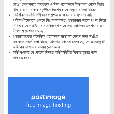
কেন্দ্র/ ভেন্যুসমূহে অহেতুক ও বিনা প্রয়োজনে ভিড় করা থেকে বিরত
থাকার জন্য অভিভাবকৃন্দকে বিশেষভাবে অনুরোধ করা যাচ্ছে।
এমবিবিএস ভর্তি পরীক্ষার প্রশ্নপত্র ফাস হওয়ার সুযোগ নাই।
পরীক্ষার্থীদেরকে গুজবে বিশ্বাস না করে, গ্রতারণার জালে পা না দিয়ে
নিবিড়ভাবে পড়াশুনায় মনোনিবেশ করে নিজ যোগ্যতা প্রদর্শনের জন্য
উপদেশ দেওয়া যাচ্ছে।
প্রতারকচক্রের অনৈতিক প্রলোভনে সাড়া না দেয়ার জন্য সংশ্লিষ্ট
সকলকে সতর্ক করা যাচ্ছে। প্রশ্নপত্র ফাসের গুজব ছড়ালে তথ্যপ্রযুক্তি
আইনের আওতায় ব্যবস্থা নেয়া হবে।
ভর্তি সংক্রান্ত যে কোনো বিষয়ে ভর্তি কমিটির সিদ্ধান্ত চূড়ান্ত বলে
বাবচিত হবে।