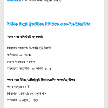
নারায়ানগঞ্জে
সাক্ষাতকারের জন্য অনুরোধ করা হল।
ইউনিক সিমেন্ট ইন্ডাস্ট্রিজ লিমিটেডে ওয়াক-ইন-ইন্টারভিউঃ
পদের নামঃ এসিস্ট্যান্ট ম্যানেজার
শিক্ষাগত যোগ্যতাঃ বিএসসি ইঞ্জিনিয়ারিং
অভিজ্ঞতাঃ ০৫ বছরের
বেতনঃ আলোচনা সাপেক্ষে
আবেদনের সময়সীমাঃ ১৫ আগস্ট ২০২৫
পদের নামঃ ফিটার/এসিসট্যান্ট ফিটার/মেশিন অপারেটর/রিগার
পদের সংখ্যাঃ ১০ টি
শিক্ষাগত যোগ্যতাঃ ৮ম শ্রেনি পাস
অভিজ্ঞতাঃ ৫ থেকে ১০ বছর