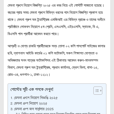
মেঘনা গ্রুপে নিয়োগ বিজ্ঞপ্তি ২০২৫ এর খবর নিয়ে এই পোস্টটি সাজানো হয়েছে।
বছরের প্রায় সময় মেঘনা গ্রুপে বিভিন্ন ধরনের পদে নিয়োগ বিজ্ঞপ্তি প্রকাশ হয়ে
থাকে। মেঘনা গ্রুপ অব ইন্ডাস্ট্রিজ এমজিআই এর বিভিন্ন ব্রাঞ্চে ও তাদের অধীনে
প্রতিষ্ঠানে লোকবল নিয়োগে ৫ম শ্রেনি, এসএসসি, এইচএসসি, স্নাতক, বি এ,
বিএসসি পাস প্রার্থীরা আবেদন করতে পারে।
আগ্রহী ও যোগ্য চাকরি প্রার্থীদেরকে সদ্য তোলা ০২ কপি পাসপোর্ট সাইজের কালার
ছবি, ন্যাশনাল আইডি কার্ডের ০১ কপি ফটোকপি, সকল শিক্ষাগত যোগ্যতা ও
অভিজ্ঞতার সনদ পত্রের ফটোকপিসহ এই ঠিকানায় আবেদন করুন-মানবসম্পদ
বিভাগ, মেঘনা গ্রুপ অব ইন্ড্রাস্ট্রিজ, প্রধান কার্যালয়, ফ্রেশ ভিলা, বাসা-১৫,
রোড-৩৪, গুলশান-১, ঢাকা-১২১২।
পোস্টের সূচী এক পলকে দেখুন!
মেঘনা গ্রুপে নিয়োগ বিজ্ঞপ্তি ২০২৫
মেঘনা গ্রুপ নিয়োগ ২০২৫
মেঘনা গ্রুপ জব সার্কুলার 2025