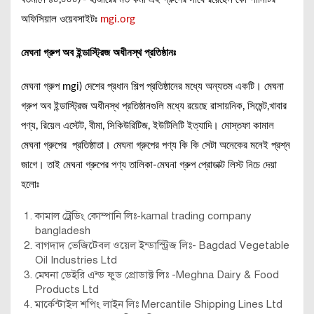
অফিসিয়াল ওয়েবসাইটঃ
mgi.org
মেঘনা গ্রুপ অব ইন্ডাস্ট্রিজ অধীনস্থ প্রতিষ্ঠানঃ
মেঘনা গ্রুপ mgi) দেশের প্রধান শিল্প প্রতিষ্ঠানের মধ্যে অন্যতম একটি। মেঘনা
গ্রুপ অব ইন্ডাস্ট্রিজ অধীনস্থ প্রতিষ্ঠানগুলি মধ্যে রয়েছে রাসায়নিক, সিমেন্ট,খাবার
পণ্য, রিয়েল এস্টেট, বীমা, সিকিউরিটিজ, ইউটিলিটি ইত্যাদি। মোস্তফা কামাল
মেঘনা গ্রুপের প্রতিষ্ঠাতা। মেঘনা গ্রুপের পণ্য কি কি সেটা অনেকের মনেই প্রশ্ন
জাগে। তাই মেঘনা গ্রুপের পণ্য তালিকা-মেঘনা গ্রুপ প্রোডাক্ট লিস্ট নিচে দেয়া
হলোঃ
কামাল ট্রেডিং কোম্পানি লিঃ-kamal trading company
bangladesh
বাগদাদ ভেজিটেবল ওয়েল ইন্ডাস্ট্রিজ লিঃ- Bagdad Vegetable
Oil Industries Ltd
মেঘনা ডেইরি এন্ড ফুড প্রোডাক্ট লিঃ -Meghna Dairy & Food
Products Ltd
মার্কেন্টাইল শপিং লাইন লিঃ Mercantile Shipping Lines Ltd