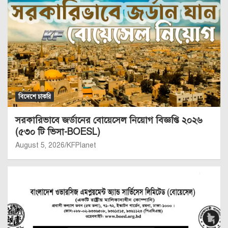
বিদেশে চাকরি
সরকারিভাবে জর্ডানের বোয়েসেল নিয়োগ বিজ্ঞপ্তি ২০২৬
(৫৩০ টি ভিসা-BOESL)
August 5, 2026
KFPlanet