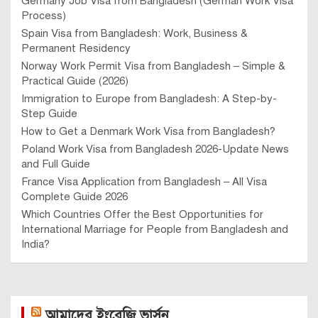
Germany Job Visa from Bangladesh (German Work Visa
Process)
Spain Visa from Bangladesh: Work, Business &
Permanent Residency
Norway Work Permit Visa from Bangladesh – Simple &
Practical Guide (2026)
Immigration to Europe from Bangladesh: A Step-by-
Step Guide
How to Get a Denmark Work Visa from Bangladesh?
Poland Work Visa from Bangladesh 2026-Update News
and Full Guide
France Visa Application from Bangladesh – All Visa
Complete Guide 2026
Which Countries Offer the Best Opportunities for
International Marriage for People from Bangladesh and
India?
আমাদের ইংরেজি ভার্সন