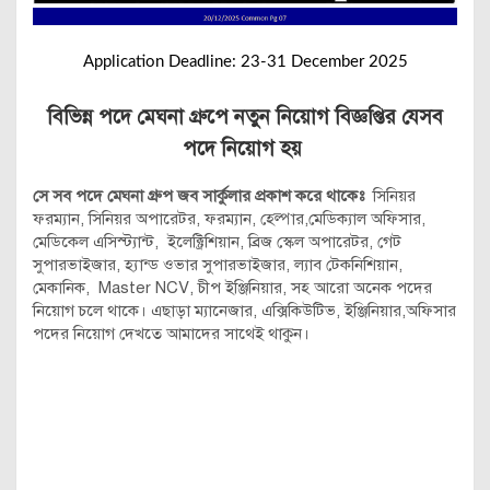
Application Deadline: 23-31 December 2025
বিভিন্ন পদে মেঘনা গ্রুপে নতুন নিয়োগ বিজ্ঞপ্তির যেসব
পদে নিয়ো
গ হয়
সে সব পদে মেঘনা গ্রুপ জব সার্কুলার প্রকাশ করে থাকেঃ
সিনিয়র
ফরম্যান, সিনিয়র অপারেটর, ফরম্যান, হেল্পার,মেডিক্যাল অফিসার,
মেডিকেল এসিস্ট্যান্ট, ইলেক্ট্রিশিয়ান, ব্রিজ স্কেল অপারেটর, গেট
সুপারভাইজার, হ্যান্ড ওভার সুপারভাইজার, ল্যাব টেকনিশিয়ান,
মেকানিক, Master NCV, চীপ ইঞ্জিনিয়ার, সহ আরো অনেক পদের
নিয়োগ চলে থাকে। এছাড়া ম্যানেজার, এক্সিকিউটিভ, ইঞ্জিনিয়ার,অফিসার
পদের নিয়োগ দেখতে আমাদের সাথেই থাকুন।