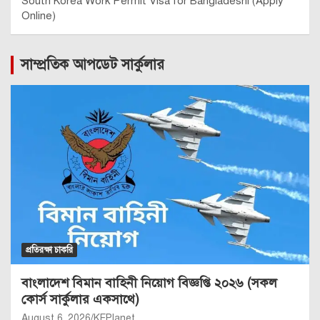
South Korea Work Permit Visa for Bangladeshi (Apply
Online)
সাম্প্রতিক আপডেট সার্কুলার
প্রতিরক্ষা চাকরি
বাংলাদেশ বিমান বাহিনী নিয়োগ বিজ্ঞপ্তি ২০২৬ (সকল
কোর্স সার্কুলার একসাথে)
August 6, 2026
KFPlanet