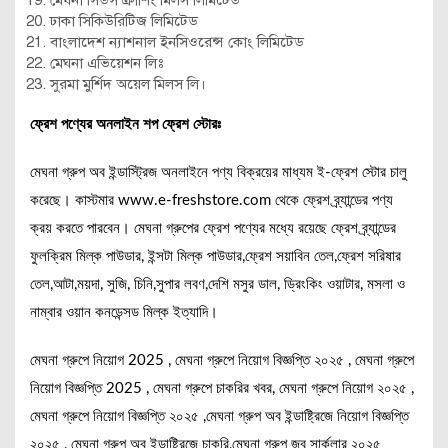
মেঘনা সিডস ক্রাশিং মিলস লিমিটেড
ঢাকা সিকিউরিটিজ লিমিটেড
বাংলাদেশ ন্যাশনাল ইনসিওরেন্স কোং লিমিটেড
মেঘনা এভিয়েশন লিঃ
সুরমা মুর্শিদ অয়েল মিলস লি।
ফ্রেশ পণ্যের অনলাইন শপ ফ্রেশ স্টোরঃ
মেঘনা গ্রুপ অব ইন্ডাস্ট্রিজ অনলাইনে পণ্য বিক্রয়ের মাধ্যম ই-ফ্রেশ স্টোর চালু
করেছে। কাস্টমার www.e-freshstore.com থেকে ফ্রেশ ব্র্যান্ডের পণ্য
ক্রয় করতে পারবেন। মেঘনা গ্রুপের ফ্রেশ পণ্যের মধ্যে রয়েছে ফ্রেশ ব্র্যান্ডের
ফুলক্রিম মিল্ক পাউডার, ইন্সটা মিল্ক পাউডার,ফ্রেশ সয়াবিন তেল,ফ্রেশ সরিষার
তেল,আটা,ময়দা, সুজি, চিনি,সুপার লবণ,দেশি মসুর ডাল, ড্রিংকিং ওয়াটার, মসলা ও
নাম্বার ওয়ান কনডেন্সড মিল্ক ইত্যাদি।
মেঘনা গ্রুপে নিয়োগ 2025 , মেঘনা গ্রুপে নিয়োগ বিজ্ঞপ্তি ২০২৫ , মেঘনা গ্রুপে
নিয়োগ বিজ্ঞপ্তি 2025 , মেঘনা গ্রুপে চাকরির খবর, মেঘনা গ্রুপে নিয়োগ ২০২৫ ,
মেঘনা গ্রুপে নিয়োগ বিজ্ঞপ্তি ২০২৫ ,মেঘনা গ্রুপ অব ইন্ডাষ্ট্রিজে নিয়োগ বিজ্ঞপ্তি
২০২৫ , মেঘনা গ্রুপ অব ইন্ডাষ্ট্রিজে চাকরি,মেঘনা গ্রুপ জব সার্কুলার ২০২৫