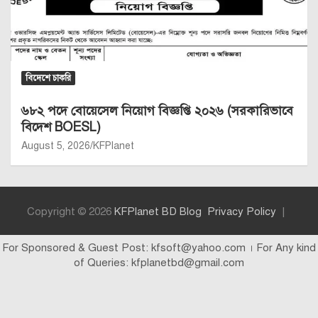
বিদেশে চাকরি
৬৮২ পদে বোয়েসেল নিয়োগ বিজ্ঞপ্তি ২০২৬ (সরকারিভাবে
বিদেশ BOESL)
August 5, 2026
KFPlanet
Copyright © 2026
KFPlanet BD Blog
Privacy Policy
For Sponsored & Guest Post: kfsoft@yahoo.com । For Any kind
of Queries: kfplanetbd@gmail.com