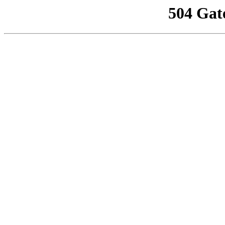
504 Gat