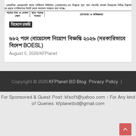
বিদেশে চাকরি
৬৮২ পদে বোয়েসেল নিয়োগ বিজ্ঞপ্তি ২০২৬ (সরকারিভাবে
বিদেশ BOESL)
August 5, 2026
KFPlanet
Copyright © 2026
KFPlanet BD Blog
Privacy Policy
For Sponsored & Guest Post: kfsoft@yahoo.com । For Any kind
of Queries: kfplanetbd@gmail.com