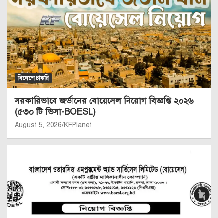
বিদেশে চাকরি
সরকারিভাবে জর্ডানের বোয়েসেল নিয়োগ বিজ্ঞপ্তি ২০২৬
(৫৩০ টি ভিসা-BOESL)
August 5, 2026
KFPlanet