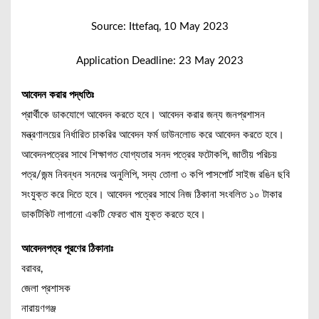
Source: Ittefaq, 10 May 2023
Application Deadline: 23 May 2023
আবেদন করার পদ্ধতিঃ
প্রার্থীকে ডাকযোগে আবেদন করতে হবে। আবেদন করার জন্য জনপ্রশাসন
মন্ত্রণালয়ের নির্ধারিত চাকরির আবেদন ফর্ম ডাউনলোড করে আবেদন করতে হবে।
আবেদনপত্রের সাথে শিক্ষাগত যোগ্যতার সনদ পত্রের ফটোকপি, জাতীয় পরিচয়
পত্র/জন্ম নিবন্ধন সনদের অনুলিপি, সদ্য তোলা ৩ কপি পাসপোর্ট সাইজ রঙিন ছবি
সংযুক্ত করে দিতে হবে। আবেদন পত্রের সাথে নিজ ঠিকানা সংবলিত ১০ টাকার
ডাকটিকিট লাগানো একটি ফেরত খাম যুক্ত করতে হবে।
আবেদনপত্র পূরণের ঠিকানাঃ
বরাবর,
জেলা প্রশাসক
নারায়ণগঞ্জ