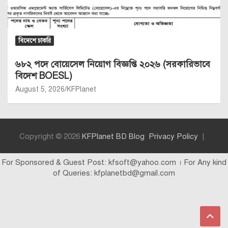
বিদেশে চাকরি
৬৮২ পদে বোয়েসেল নিয়োগ বিজ্ঞপ্তি ২০২৬ (সরকারিভাবে
বিদেশ BOESL)
August 5, 2026
KFPlanet
Copyright © 2026
KFPlanet BD Blog
Privacy Policy
For Sponsored & Guest Post: kfsoft@yahoo.com । For Any kind
of Queries: kfplanetbd@gmail.com