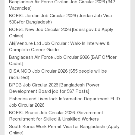
Bangladesh Air Force Civilian Job Circular 2026 (342
Vacancies)
BOESL Jordan Job Circular 2026 (Jordan Job Visa
530+for Bangladesh)
BOESL New Job Circular 2026 [boesl.gov.bd Apply
Online]
Akij Venture Ltd Job Circular : Walk-In Interview &
Complete Career Guide
Bangladesh Air Force Job Circular 2026 [BAF Officer
Cadet]
DISA NGO Job Circular 2026 (355 people will be
recruited)
BPDB Job Circular 2026 [Bangladesh Power
Development Board job for 587 Posts]
Fisheries and Livestock Information Department FLID
Job Circular 2026
BOESL Brunei Job Circular 2026: Government
Recruitment for Skilled & Unskilled Workers
South Korea Work Permit Visa for Bangladeshi (Apply
Online)