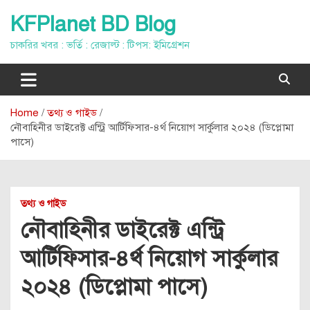
Skip
KFPlanet BD Blog
to
content
চাকরির খবর : ভর্তি : রেজাল্ট : টিপস: ইমিগ্রেশন
Home
তথ্য ও গাইড
নৌবাহিনীর ডাইরেক্ট এন্ট্রি আর্টিফিসার-৪র্থ নিয়োগ সার্কুলার ২০২৪ (ডিপ্লোমা
পাসে)
তথ্য ও গাইড
নৌবাহিনীর ডাইরেক্ট এন্ট্রি
আর্টিফিসার-৪র্থ নিয়োগ সার্কুলার
২০২৪ (ডিপ্লোমা পাসে)