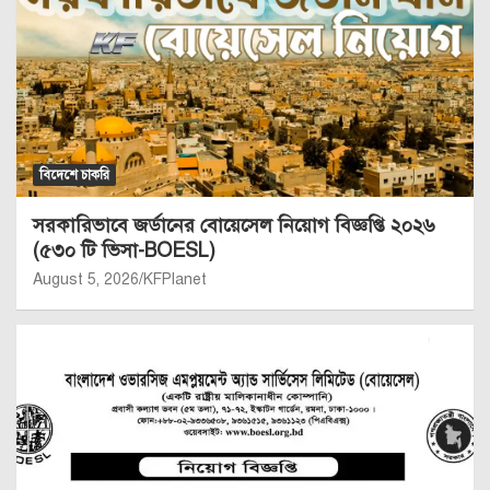
বিদেশে চাকরি
সরকারিভাবে জর্ডানের বোয়েসেল নিয়োগ বিজ্ঞপ্তি ২০২৬
(৫৩০ টি ভিসা-BOESL)
August 5, 2026
KFPlanet