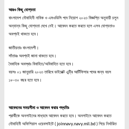
আরও কিছু যোগ্যতা
বাংলাদেশ নৌবাহিনী নাবিক ও এমওডিসি পদে নিয়োগ ২০২৩ বিজ্ঞপ্তি অনুযায়ী চলুন
অন্যান্য কিছু যোগ্যতা দেখে নেই। আবেদন করতে করতে হলে এসব যোগ্যতাও
অবশ্যই থাকতে হবে।
জাতীয়তাঃ বাংলাদেশী।
সাঁতারঃ অবশ্যই জানা থাকতে হবে।
বৈবাহিক অবস্থাঃ বিবাহিত/অবিবাহিত হতে হবে।
বয়সঃ ০১ জানুয়ারি ২০২৩ তারিখে ডাইরেক্ট এন্ট্রি আর্টিফিসার পদের জন্য বয়স
১৮-৩০ বছর হতে হবে।
আবেদনের সময়সীমা ও আবেদন করার পদ্ধতিঃ
প্রার্থীকে অনলাইনের মাধ্যমে আবেদন করতে হবে। অনলাইনে আবেদন করতে
নৌবাহিনী অফিশিয়াল ওয়েবসাইটে ( joinnavy.navy.mil.bd ) গিয়ে নির্ধারিত