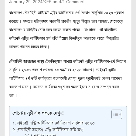
January 29, 2024
KFPlanet
1 Comment
বাংলাদেশ নৌবাহিনী ডাইরেক্ট এন্ট্রি আর্টিফিসার-৪র্থ নিয়োগ সার্কুলার ২০২৩ প্রকাশ
করেছে। সময়ের পরিক্রমায় সরকারী চাকরীর প্রচুর ডিমান্ড চলে আসছে, সেক্ষেত্রে
বাংলাদেশের বাহিনীর নেভি জবে জয়েন করতে পারেন। বাংলাদেশ নৌ বাহিনীতে
ডাইরেক্ট এন্ট্রি আর্টিফিসার ৪র্থ ভর্তি নিয়োগ বিজ্ঞপ্তির আলোকে আরো বিস্তারিত
জানতে পারবেন নিচের দিকে।
নৌবাহিনী জাহাজের জন্য টেকনিক্যাল শাখায় ডাইরেক্ট এন্ট্রি আর্টিফিসার-৪র্থ নিয়োগ
সার্কুলার ২০২৩ প্রকাশ পেয়েছে ১৬ অক্টোবর ২০২৩ তারিখে। ডাইরেক্ট এন্ট্রি
আর্টিফিসার ৪র্থ ভর্তি কার্যক্রমে বাংলাদেশী যোগ্য পুরুষ প্রার্থীগণই কেবল আবেদন
করতে পারবেন। আবেদন কার্যক্রম শুধুমাত্র অনলাইনের মাধ্যমে সম্পন্ন করত
হবে।
পোস্টের সূচী এক পলকে দেখুন!
ডাইরেক্ট এন্ট্রি আর্টিফিসার ৪র্থ নিয়োগ সার্কুলার ২০২৩
নৌবাহিনী ডাইরেক্ট এন্ট্রি আর্টিফিসার ভর্তি তথ্য
শারীরিক যোগ্যতা