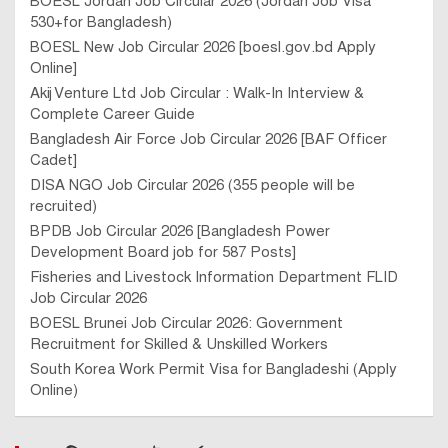
BOESL Jordan Job Circular 2026 (Jordan Job Visa
530+for Bangladesh)
BOESL New Job Circular 2026 [boesl.gov.bd Apply
Online]
Akij Venture Ltd Job Circular : Walk-In Interview &
Complete Career Guide
Bangladesh Air Force Job Circular 2026 [BAF Officer
Cadet]
DISA NGO Job Circular 2026 (355 people will be
recruited)
BPDB Job Circular 2026 [Bangladesh Power
Development Board job for 587 Posts]
Fisheries and Livestock Information Department FLID
Job Circular 2026
BOESL Brunei Job Circular 2026: Government
Recruitment for Skilled & Unskilled Workers
South Korea Work Permit Visa for Bangladeshi (Apply
Online)