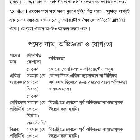
মেডিসিন কোম্পনিতে আকর্ষণীয় বেতনে জনবল নিয়োগ দেওয়া
হয়েছে। নেপচুন
হয়ে থাকে।
বেতনের সাথে সাথে সকল সুযোগ সুবিধা দিয়ে থাকে। শুধুমাত্র আগ্রহী
এবং যোগ্য ব্যক্তিদের জন্য নেপচুন ল্যাবরেটরীজ ঔষধ কোম্পানিতে নিয়োগ দিয়ে
থাকে। যোগ্যতা থাকলে আপনিও আবেদন করতে পরেন।
পদের নাম, অভিজ্ঞতা ও যোগ্যতা
পদের
শিক্ষাগত
অভিজ্ঞতা
নাম
যোগ্যতা
স্নাতক/
কোনো প্রেসক্রিপশন-ওরিয়েন্টেড ওষুধ
এরিয়া
সমমান (যে
কোম্পানিতে
এরিয়া ম্যানেজার বা সিনিয়র
ম্যানেজার
কোনো
এমএসও হিসেবে ৪–৫ বছরের বাস্তব অভিজ্ঞতা
বিষয়ে)
থাকতে হবে।
স্নাতক/
মেডিকেল
সমমান (যে
বিজ্ঞপ্তিতে
কোনো পূর্ব অভিজ্ঞতা বাধ্যতামূলক
প্রতিনিধি
কোনো
উল্লেখ করা হয়নি
।
বিভাগ)
এইচএসসি/
বিক্রয়
সমমান (যে
বিজ্ঞপ্তিতে
কোনো পূর্ব অভিজ্ঞতা বাধ্যতামূলক
প্রতিনিধি
কোনো
উল্লেখ করা হয়নি
।