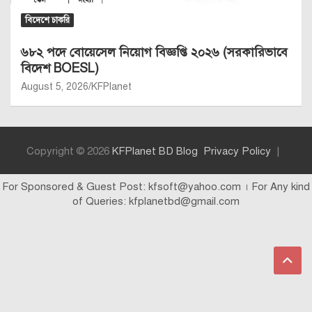
বিদেশে চাকরি
৬৮২ পদে বোয়েসেল নিয়োগ বিজ্ঞপ্তি ২০২৬ (সরকারিভাবে
বিদেশ BOESL)
August 5, 2026
KFPlanet
Copyright © 2026
KFPlanet BD Blog
Privacy Policy
For Sponsored & Guest Post: kfsoft@yahoo.com । For Any kind
of Queries: kfplanetbd@gmail.com