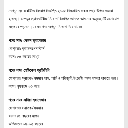
নেপচুন ল্যাবরেটরীজ নিয়োগ বিজ্ঞপ্তি ২০২৬ বিস্তারিত সকল তথ্য উপরে দেওয়া
হয়েছে। নেপচুন ল্যাবরেটরীজ নিয়োগ বিজ্ঞপ্তি জানতে আমাদের অনুচ্ছেদটি মনোযোগ
সহকারে পড়বেন। যেসব পদে নেপচুন নিয়োগ দিয়ে থাকেঃ
পদের নামঃ সেলস ম্যানেজার
যোগ্যতাঃ ব্যাচেলর/মাস্টার্স
বয়সঃ ৫৫ বছরের মধ্যে
পদের নামঃ মেডিকেল প্রতিনিধি
যোগ্যতাঃ স্নাতক/সমমান পাস, স্মার্ট ও পরিশ্রমী,ইংরেজি পড়ার দক্ষতা থাকতে হবে।
বয়সঃ ন্যূনতম ২৩ বছর
পদের নামঃ এরিয়া ম্যানেজার
যোগ্যতাঃ স্নাতক/সমমান
বয়সঃ ৪৫ বছরের মধ্যে
অভিজ্ঞতাঃ ০৪-০৫ বছরের