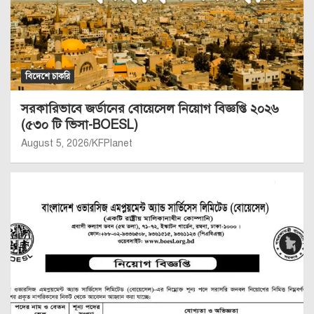
বিদেশে চাকরি
সরকারিভাবে জর্ডানের বোয়েসেল নিয়োগ বিজ্ঞপ্তি ২০২৬
(৫৩০ টি ভিসা-BOESL)
August 5, 2026
KFPlanet