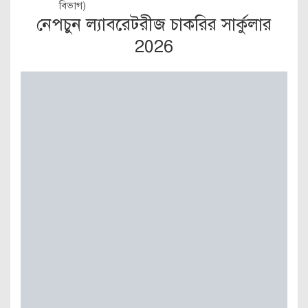
বিভাগ)
নেপচুন ল্যাবরেটরীজ চাকরির সার্কুলার
2026