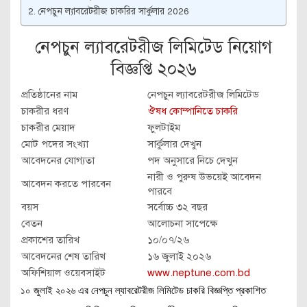
নেপচুন ল্যাবরেটরীজ চাকরির সার্কুলার 2026
নেপচুন ল্যাবরেটরীজ লিমিটেড নিয়োগ
বিজ্ঞপ্তি ২০২৬
প্রতিষ্ঠানের নাম
নেপচুন ল্যাবরেটরীজ লিমিটেড
চাকরীর ধরণ
ঔষধ কোম্পানিতে চাকরি
চাকরীর মেয়াদ
ফুলটাইম
মোট পদের সংখ্যা
সার্কুলার দেখুন
আবেদনের যোগ্যতা
পদ অনুসারে নিচে দেখুন
নারী ও পুরুষ উভয়েই আবেদন
আবেদন করতে পারবেন
পারবে
বয়স
সর্বোচ্চ ৩২ বছর
বেতন
আলোচনা সাপেক্ষে
প্রকাশের তারিখ
১০/০৭/২৬
আবেদনের শেষ তারিখ
১৬ জুলাই ২০২৬
অফিশিয়াল ওয়েবসাইট
www.neptune.com.bd
১০ জুলাই ২০২৬ এর নেপচুন ল্যাবরেটরীজ লিমিটেড চাকরি বিজ্ঞপ্তি প্রকাশিত