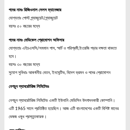
পদের নামঃ রিজিওনাল সেলস ম্যানেজার
যোগ্যতাঃ পোস্ট গ্র্যাজুয়েট/গ্র্যাজুয়েট
বয়সঃ ৫০ বছরের মধ্যে
পদের নামঃ মেডিকেল প্রোমোশন অফিসার
যোগ্যতাঃ এইচএসসি/সমমান পাস, স্মার্ট ও পরিশ্রমী,ইংরেজি পড়ার দক্ষতা থাকতে
হবে।
বয়সঃ ৩০ বছরের মধ্যে
সুযোগ সুবিধাঃ আকর্ষনীয় বেতন, ইনসেন্টিভ, বিদেশ ভ্রমন ও পদের প্রোমোশন
নেপচুন ল্যাবরেটরিজ লিমিটেডঃ
নেপচুন ল্যাবরেটরিজ লিমিটেড একটি ইউনানি মেডিসিন উৎপাদনকারী কোম্পানি।
এটি 1965 সালে প্রতিষ্ঠিত হয়েছিল। আজ এটি বাংলাদেশের একটি বিশিষ্ট মানের
ভেষজ ওষুধ প্রস্তুতকারক।