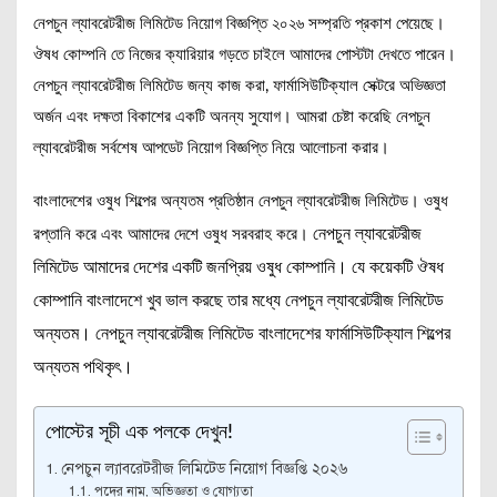
নেপচুন ল্যাবরেটরীজ লিমিটেড নিয়োগ বিজ্ঞপ্তি ২০২৬ সম্প্রতি প্রকাশ পেয়েছে।
ঔষধ কোম্পনি তে নিজের ক্যারিয়ার গড়তে চাইলে আমাদের পোস্টটা দেখতে পারেন।
নেপচুন ল্যাবরেটরীজ লিমিটেড জন্য কাজ করা, ফার্মাসিউটিক্যাল সেক্টরে অভিজ্ঞতা
অর্জন এবং দক্ষতা বিকাশের একটি অনন্য সুযোগ। আমরা চেষ্টা করেছি নেপচুন
ল্যাবরেটরীজ সর্বশেষ আপডেট নিয়োগ বিজ্ঞপ্তি নিয়ে আলোচনা করার।
বাংলাদেশের ওষুধ শিল্পের অন্যতম প্রতিষ্ঠান নেপচুন ল্যাবরেটরীজ লিমিটেড। ওষুধ
নেপচুন ল্যাবরেটরীজ
রপ্তানি করে এবং আমাদের দেশে ওষুধ সরবরাহ করে।
লিমিটেড আমাদের দেশের একটি জনপ্রিয় ওষুধ কোম্পানি। যে কয়েকটি ঔষধ
কোম্পানি বাংলাদেশে খুব ভাল করছে তার মধ্যে নেপচুন ল্যাবরেটরীজ লিমিটেড
অন্যতম। নেপচুন ল্যাবরেটরীজ লিমিটেড বাংলাদেশের ফার্মাসিউটিক্যাল শিল্পের
অন্যতম পথিকৃৎ।
পোস্টের সূচী এক পলকে দেখুন!
নেপচুন ল্যাবরেটরীজ লিমিটেড নিয়োগ বিজ্ঞপ্তি ২০২৬
পদের নাম, অভিজ্ঞতা ও যোগ্যতা