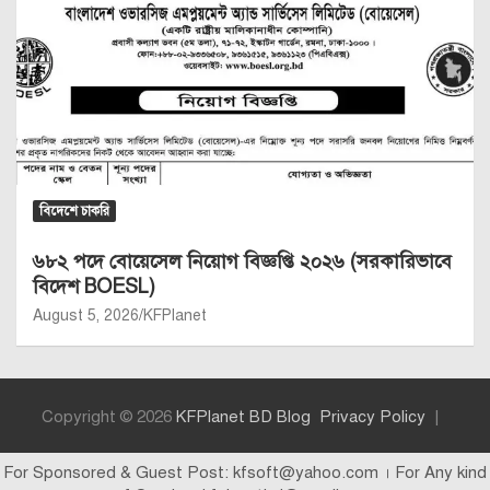
বিদেশে চাকরি
৬৮২ পদে বোয়েসেল নিয়োগ বিজ্ঞপ্তি ২০২৬ (সরকারিভাবে
বিদেশ BOESL)
August 5, 2026
KFPlanet
Copyright © 2026
KFPlanet BD Blog
Privacy Policy
For Sponsored & Guest Post: kfsoft@yahoo.com । For Any kind