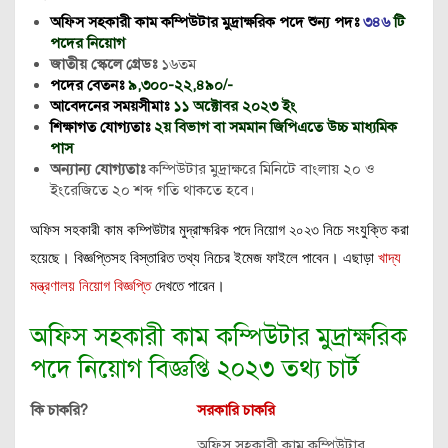
অফিস সহকারী কাম কম্পিউটার মুদ্রাক্ষরিক পদে
শুন্য পদঃ
৩৪৬
টি
পদের নিয়োগ
জাতীয় স্কেলে গ্রেডঃ
১৬তম
পদের বেতনঃ
৯,৩০০-২২,৪৯০/-
আবেদনের সময়সীমাঃ
১১ অক্টোবর ২০২৩ ইং
শিক্ষাগত যোগ্যতাঃ
২য় বিভাগ বা সমমান জিপিএতে উচ্চ মাধ্যমিক
পাস
অন্যান্য যোগ্যতাঃ
কম্পিউটার মুদ্রাক্ষরে মিনিটে বাংলায় ২০ ও
ইংরেজিতে ২০ শব্দ গতি থাকতে হবে।
অফিস সহকারী কাম কম্পিউটার মুদ্রাক্ষরিক পদে নিয়োগ ২০২৩ নিচে সংযুক্তি করা
হয়েছে। বিজ্ঞপ্তিসহ বিস্তারিত তথ্য নিচের ইমেজ ফাইলে পাবেন। এছাড়া
খাদ্য
মন্ত্রণালয় নিয়োগ বিজ্ঞপ্তি
দেখতে পারেন।
অফিস সহকারী কাম কম্পিউটার মুদ্রাক্ষরিক
পদে নিয়োগ বিজ্ঞপ্তি ২০২৩ তথ্য চার্ট
কি চাকরি?
সরকারি চাকরি
অফিস সহকারী কাম কম্পিউটার