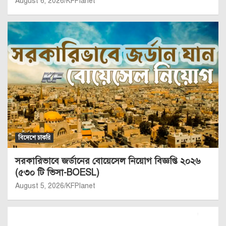
August 6, 2026
KFPlanet
বিদেশে চাকরি
সরকারিভাবে জর্ডানের বোয়েসেল নিয়োগ বিজ্ঞপ্তি ২০২৬
(৫৩০ টি ভিসা-BOESL)
August 5, 2026
KFPlanet