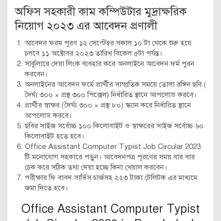
অফিস সহকারী কাম কম্পিউটার মুদ্রাক্ষরিক
নিয়োগ ২০২৩ এর আবেদন প্রণালী
আবেদন ফরম পূরণ ১২ সেপ্টেম্বর সকাল ১০ টা থেকে শুরু হয়ে
চলবে ১১ অক্টোবর ২০২৩ তারিখ বিকেল ৫টা পর্যন্ত।
সার্কুলারে দেয়া লিংক ব্যবহার করে অনলাইনে আবেদন ফর্ম পুরন
করবেন।
অনলাইনের আবেদন ফর্মে প্রার্থীর সাম্প্রতিক সময়ে তোলা রঙ্গিন ছবি (
দৈর্ঘ্য ৩০০ × প্রস্থ ৩০০ পিক্সেল) নির্ধারিত স্থানে আপলোড করবে।
প্রার্থীর স্বাক্ষর (দৈর্ঘ্য ৩০০ × প্রস্থ ৮০) স্ক্যান করে নির্ধারিত স্থানে
আপলোড করবে।
ছবির সাইজ সর্বোচ্চ ১০০ কিলোবাইট ও স্বাক্ষরের সাইজ সর্বোচ্চ ৬০
কিলোবাইট হতে হবে।
Office Assistant Computer Typist Job Circular 2023
টি মনোযোগ সহকারে পড়ুন। আবেদনপত্র পূরণের সময় বার বার
চেক করে সঠিক তথ্য দেয়া হচ্ছে কিনা খেয়াল করবেন।
পরীক্ষার ফি বাবদ সার্ভিস চার্জসহ ২২৩ টাকা টেলিটক এর মাধ্যমে
জমা দিতে হবে।
Office Assistant Computer Typist