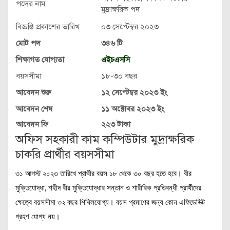
পদের নাম
মুদ্রাক্ষরিক পদ
বিজ্ঞপ্তি প্রকাশের তারিখ
০৩ সেপ্টেম্বর ২০২৩
মোট পদ
৩৪৬ টি
শিক্ষাগত যোগ্যতা
এইচএসসি
বয়সসীমা
১৮-৩০ বছর
আবেদন শুরু
১২ সেপ্টেম্বর ২০২৩ ইং
আবেদন শেষ
১১ অক্টোবর ২০২৩ ইং
আবেদন ফি
২২৩ টাকা
অফিস সহকারী কাম কম্পিউটার মুদ্রাক্ষরিক
চাকরি প্রার্থীর বয়সসীমা
৩১ আগস্ট ২০২৩ তারিখে প্রার্থীর বয়স ১৮ থেকে ৩০ বছর হতে হবে। বীর
মুক্তিযোদ্ধা, শহীদ বীর মুক্তিযোদ্ধার সন্তান ও শারীরিক প্রতিবন্ধী প্রার্থীদের
ক্ষেত্রে বয়সসীমা ৩২ বছর শিথিলযোগ্য। বয়স প্রমাণের জন্য কোন এফিডেভিট
গ্রহণ যোগ্য নয়।