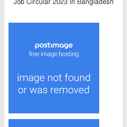
Job Circular 2023 in Bangladesh