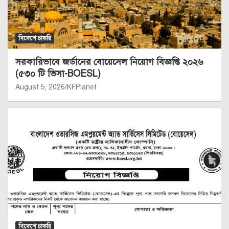
বিদেশে চাকরি
সরকারিভাবে জর্ডানের বোয়েসেল নিয়োগ বিজ্ঞপ্তি ২০২৬
(৫৩০ টি ভিসা-BOESL)
August 5, 2026
KFPlanet
বিদেশে চাকরি