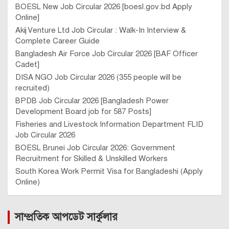
BOESL New Job Circular 2026 [boesl.gov.bd Apply
Online]
Akij Venture Ltd Job Circular : Walk-In Interview &
Complete Career Guide
Bangladesh Air Force Job Circular 2026 [BAF Officer
Cadet]
DISA NGO Job Circular 2026 (355 people will be
recruited)
BPDB Job Circular 2026 [Bangladesh Power
Development Board job for 587 Posts]
Fisheries and Livestock Information Department FLID
Job Circular 2026
BOESL Brunei Job Circular 2026: Government
Recruitment for Skilled & Unskilled Workers
South Korea Work Permit Visa for Bangladeshi (Apply
Online)
সাম্প্রতিক আপডেট সার্কুলার