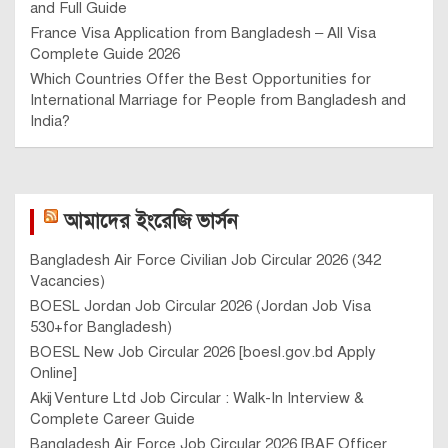
and Full Guide
France Visa Application from Bangladesh – All Visa
Complete Guide 2026
Which Countries Offer the Best Opportunities for
International Marriage for People from Bangladesh and
India?
আমাদের ইংরেজি ভার্সন
Bangladesh Air Force Civilian Job Circular 2026 (342
Vacancies)
BOESL Jordan Job Circular 2026 (Jordan Job Visa
530+for Bangladesh)
BOESL New Job Circular 2026 [boesl.gov.bd Apply
Online]
Akij Venture Ltd Job Circular : Walk-In Interview &
Complete Career Guide
Bangladesh Air Force Job Circular 2026 [BAF Officer