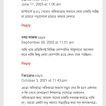
navigation
June 11, 2023 at 1:06 am
মাস্টার্সে ৩.৪১ পেয়েও অভিজ্ঞতার অভাবে কোন চাকরি পাচ্ছি
না হায়রে পড়াশোনা হায়রে আমার দেশরে
Reply
ওমর ফারুক
says:
September 26, 2022 at 11:01 am
আমি প্রায় প্রতিদিনই বিভিন্ন কোম্পানির র্সাকুলারে আবেদন
করে থাকি কিন্তু কোন কোম্পানি হতে কোন ডাক পাচ্ছিনা।
Reply
Farzana
says:
October 3, 2021 at 11:43 pm
এতো অভিজ্ঞতা অভিজ্ঞতা করলে নতুন দের কি হবে একবার
ও কি ভেবে দেখছেন? শিক্ষাগত যোগ্যতা থাকলেও
অভিজ্ঞতার জন্য অনেক অনেক চাকরি দরখাস্ত করতে পারি
না। আরো একটা বড় সমস্যা সত্যায়িত করা সব কাগজপত্রে।