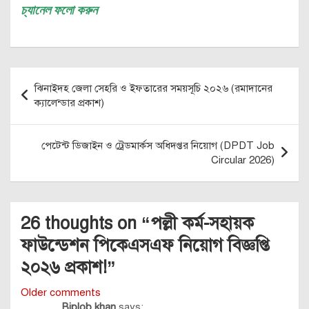
চ্যানেল
ফলো করুন
Post
ঝিনাইদহ জেলা সেহরি ও ইফতারের সময়সূচি ২০২৬ (রমাদানের
navigation
ক্যালেন্ডার প্রকাশ)
পেটেন্ট ডিজাইন ও ট্রেডমার্কস অধিদপ্তর নিয়োগ (DPDT Job
Circular 2026)
26 thoughts on “
পল্লী কর্ম-সহায়ক
ফাউন্ডেশন পিকেএসএফ নিয়োগ বিজ্ঞপ্তি
২০২৬ প্রকাশ!
”
Comments
Older comments
Biplob khan
says: