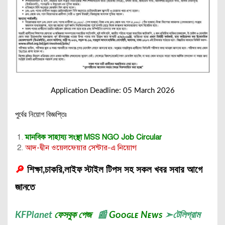
Application Deadline: 05 March 2026
পুর্বের নিয়োগ বিজ্ঞপ্তিঃ
মানবিক সাহায্য সংস্থা MSS NGO
Job Circular
আদ-দ্বীন ওয়েলফেয়ার সেন্টার-এ নিয়োগ
🔎
শিক্ষা,চাকরি,লাইফ স্টাইল টিপস সহ সকল খবর সবার আগে
জানতে
KFPlanet
ফেসবুক পেজ
📰
Gᴏᴏɢʟᴇ Nᴇᴡs
➣
টেলিগ্রাম