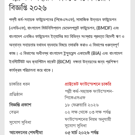
বিজ্ঞপ্তি ২০২৬
পল্লী কর্ম-সহায়ক ফাউন্ডেশনের (পিকেএসএফ), সামাজিক উন্নয়ন ফাউন্ডেশন
(এসডিএফ), বাংলাদেশ মিউনিসিপ্যাল ডেভেলপমেন্ট ফাউন্ডেশন, (BMDF) এবং
বাংলাদেশ এনজিও ফাউন্ডেশন ইত্যাদির মত বিভিন্ন সংস্থায় প্রদত্ত বিদেশী ঋণ ও
অন্যান্য সহায়তার যথাযথ ব্যবহার বিষয়ে তদারকি করাও এ বিভাগের গুরুত্বপূর্ণ
কাজ। এ বিভাগের অধীনস্থ বাংলাদেশ ইন্স্যুরেন্স একাডেমী (BIA) এবং বাংলাদেশ
ইনস্টিটিউট অব ক্যাপিটাল মার্কেট (BICM) দক্ষতা উন্নয়নের জন্য প্রশিক্ষণ
কার্যক্রম পরিচালনা করে থাকে।
চাকরির ধরন
প্রাইভেট ফাউন্ডেশনে চাকরি
পল্লী কর্ম-সহায়ক ফাউন্ডেশন-
প্রতিষ্ঠান
পিকেএসএফ
বিজ্ঞপ্তি প্রকাশ
১৮ ফেব্রুয়ারি ২০২৬
বেতন
০২ লক্ষ থেকে ০৩ লক্ষ পর্যন্ত
ফাউন্ডেশনের নিয়ম অনুযায়ী
সুযোগ সুবিধা
সুযোগ সুবিধা
আবেদনের শেষসীমা
০৫ মার্চ ২০২৬ পর্যন্ত