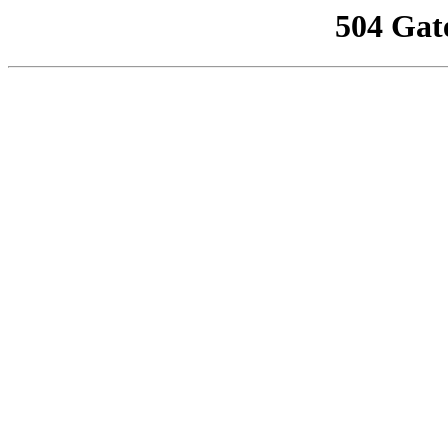
504 Gat