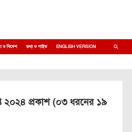
া ও বিদেশ
তথ্য ও গাইড
ENGLISH VERSION
ঞপ্তি ২০২৪ প্রকাশ (০৩ ধরনের ১৯