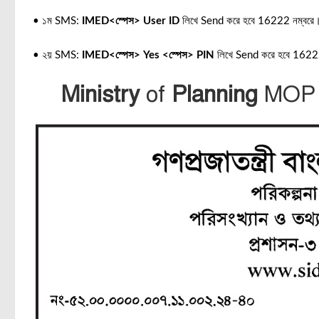
• ১ম SMS:
IMED<স্পেস> User ID
লিখে Send করে হবে 16222 নম্বরে
• ২য় SMS:
IMED
<স্পেস> Yes <স্পেস> PIN
লিখে Send করে হবে 1622
Ministry
of
Planning
MOP J