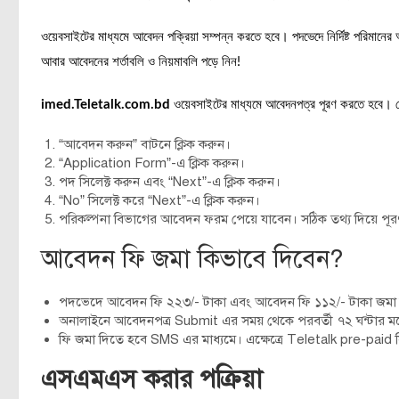
ওয়েবসাইটের মাধ্যমে আবেদন পক্রিয়া সম্পন্ন করতে হবে। পদভেদে নির্দিষ্ট পরিমান
আবার আবেদনের শর্তাবলি ও নিয়মাবলি পড়ে নিন!
imed.Teletalk.com.bd
ওয়েবসাইটের মাধ্যমে আবেদনপত্র পূরণ করতে হবে। 
“আবেদন করুন” বাটনে ক্লিক করুন।
“Application Form”-এ ক্লিক করুন।
পদ সিলেক্ট করুন এবং “Next”-এ ক্লিক করুন।
“No” সিলেক্ট করে “Next”-এ ক্লিক করুন।
পরিকল্পনা বিভাগের আবেদন ফরম পেয়ে যাবেন। সঠিক তথ্য দিয়ে পূ
আবেদন ফি জমা কিভাবে দিবেন?
পদভেদে আবেদন ফি ২২৩/- টাকা এবং আবেদন ফি ১১২/- টাকা জমা 
অনালাইনে আবেদনপত্র Submit এর সময় থেকে পরবর্তী ৭২ ঘন্টার ম
ফি জমা দিতে হবে SMS এর মাধ্যমে। এক্ষেত্রে Teletalk pre-pai
এসএমএস করার পক্রিয়া