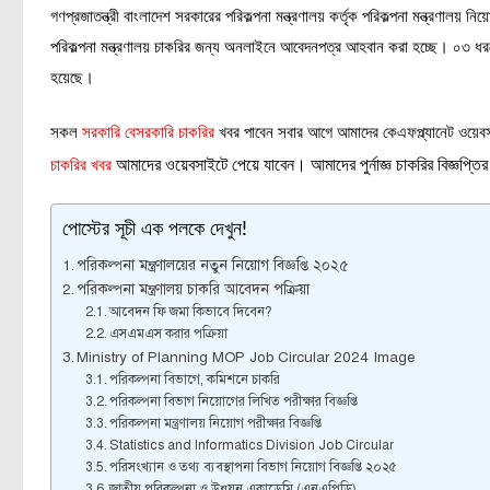
গণপ্রজাতন্ত্রী বাংলাদেশ সরকারের পরিকল্পনা মন্ত্রণালয় কর্তৃক পরিকল্পনা মন্ত্রণাল
পরিকল্পনা মন্ত্রণালয় চাকরির জন্য অনলাইনে আবেদনপত্র আহবান করা হচ্ছে। ০৩ ধরনের
হয়েছে।
সকল
সরকারি বেসরকারি চাকরির
খবর পাবেন সবার আগে আমাদের কেএফপ্ল্যানেট ওয়ে
আমাদের ওয়েবসাইটে পেয়ে যাবেন। আমাদের পুর্নাজ্ঞ চাকরির বিজ্ঞপ্তির
চাকরির খবর
পোস্টের সূচী এক পলকে দেখুন!
পরিকল্পনা মন্ত্রণালয়ের নতুন নিয়োগ বিজ্ঞপ্তি ২০২৫
পরিকল্পনা মন্ত্রণালয় চাকরি আবেদন পক্রিয়া
আবেদন ফি জমা কিভাবে দিবেন?
এসএমএস করার পক্রিয়া
Ministry of Planning MOP Job Circular 2024 Image
পরিকল্পনা বিভাগে, কমিশনে চাকরি
পরিকল্পনা বিভাগ নিয়োগের লিখিত পরীক্ষার বিজ্ঞপ্তি
পরিকল্পনা মন্ত্রণালয় নিয়োগ পরীক্ষার বিজ্ঞপ্তি
Statistics and Informatics Division Job Circular
পরিসংখ্যান ও তথ্য ব্যবস্থাপনা বিভাগ নিয়োগ বিজ্ঞপ্তি ২০২৫
জাতীয় পরিকল্পনা ও উন্নয়ন একাডেমি (এনএপিডি)