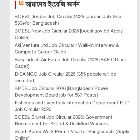
আমাদের ইংরেজি ভার্সন
BOESL Jordan Job Circular 2026 (Jordan Job Visa
530+for Bangladesh)
BOESL New Job Circular 2026 [boesl.gov.bd Apply
Online]
Akij Venture Ltd Job Circular : Walk-In Interview &
Complete Career Guide
Bangladesh Air Force Job Circular 2026 [BAF Officer
Cadet]
DISA NGO Job Circular 2026 (355 people will be
recruited)
BPDB Job Circular 2026 [Bangladesh Power
Development Board job for 587 Posts]
Fisheries and Livestock Information Department FLID
Job Circular 2026
BOESL Brunei Job Circular 2026: Government
Recruitment for Skilled & Unskilled Workers
South Korea Work Permit Visa for Bangladeshi (Apply
Online)