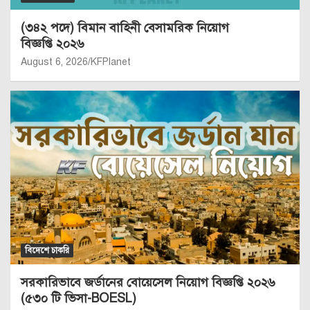
(৩৪২ পদে) বিমান বাহিনী বেসামরিক নিয়োগ
বিজ্ঞপ্তি ২০২৬
August 6, 2026
KFPlanet
বিদেশে চাকরি
সরকারিভাবে জর্ডানের বোয়েসেল নিয়োগ বিজ্ঞপ্তি ২০২৬
(৫৩০ টি ভিসা-BOESL)