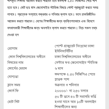
পাশকৃত শিক্ষার্থী আবেদন করতে পারবেন তবে কমপক্ষে ২.৫০ সিজিপিএ পেয়ে পাশ
হতে হবে। মোট ছয় মাস জেনোসাইড স্টাডিজ বিষয়ে পোস্ট গ্রাজুয়েট করতে সময়
লাগবে। প্রত্যেক সপ্তাহে শুক্রবার ও শনিবার ক্লাস হবে। ফলে চাকরিজীবিও
আবেদন করতে পারবেন। দেশের শিক্ষার্থীদের জন্য ব্যক্তিগতভাবে এবং বিদেশে
বসবাসকারী শিক্ষার্থীদের জন্য অনলাইন ক্লাস করতে পারবেন। নিচে সকল তথ্য
দেওয়া হল
পোস্ট গ্রাজুয়েট ডিপ্লোমা ঢাকা
প্রোগাম
ইউনিভার্সিটির
.কোন বিশ্ববিদ্যালয়ের অধীনে
ঢাকা বিশ্ববিদ্যালয়ের অধীনে
বিষয়ের নাম
সেন্টার ফর জেনোসাইড স্টাডিজ
কোর্সের মেয়াদ
৬ মাস
কমপক্ষে ২.৫০ সিজিপিএ পেয়ে
যোগ্যতা
স্নাতক পাশ
ক্লাস সময়
শুক্রবার ও শনিবার
কোর্স ফি
২০০০০/- বা ২৫০ ডলার
৫০ টি তবে ৪০ টি সরাসরি ভর্তি
মোট সিট
হওয়া যাবে আর ১০টি অনলাইন
শিক্ষার্থীদের জন্য