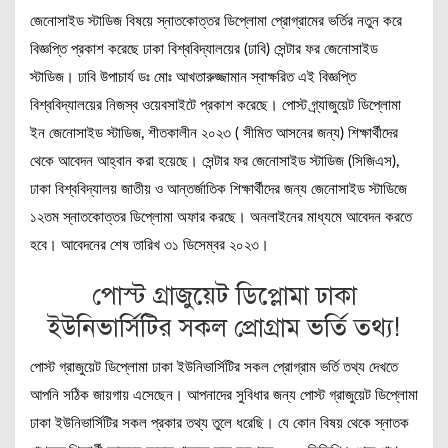
জেনোসাইড স্টাডিজ বিষয়ে স্নাতকোত্তর ডিপ্লোমা প্রোগ্রামের ভর্তির নতুন করে
বিজ্ঞপ্তি প্রকাশ করেছে ঢাকা বিশ্ববিদ্যালয়ের (ঢাবি) সেন্টার ফর জেনোসাইড
স্টাডিজ। ঢাবি উপাচার্য ডঃ মোঃ আখতারুজ্জামান স্বাক্ষরিত এই বিজ্ঞপ্তি
বিশ্ববিদ্যালয়ের নিজস্ব ওয়েবসাইটে প্রকাশ করেছে। পোস্ট গ্র্যাজুয়েট ডিপ্লোমা
ইন জেনোসাইড স্টাডিজ, শীতকালীন ২০২৩ ( সীমিত আসনের জন্য) শিক্ষার্থীদের
থেকে আবেদন আহ্বান করা হয়েছে। সেন্টার ফর জেনোসাইড স্টাডিজ (সিজিএস),
ঢাকা বিশ্ববিদ্যালয় জাতীয় ও আন্তর্জাতিক শিক্ষার্থীদের জন্য জেনোসাইড স্টাডিজে
১২তম স্নাতকোত্তর ডিপ্লোমা অফার করছে। অনলাইনের মাধ্যমে আবেদন করতে
হবে। আবেদনের শেষ তারিখ ৩১ ডিসেম্বর ২০২৩।
পোস্ট গ্রাজুয়েট ডিপ্লোমা ঢাকা
ইউনিভার্সিটির সকল প্রোগ্রাম ভর্তি তথ্য!
পোস্ট গ্রাজুয়েট ডিপ্লোমা ঢাকা ইউনিভার্সিটির সকল প্রোগ্রাম ভর্তি তথ্য দেখতে
আপনি সঠিক জায়গায় এসেছেন। আপনাদের সুবিধার জন্য পোস্ট গ্রাজুয়েট ডিপ্লোমা
ঢাকা ইউনিভার্সিটির সকল প্রকার তথ্য তুলে ধরেছি। যে কোন বিষয় থেকে স্নাতক