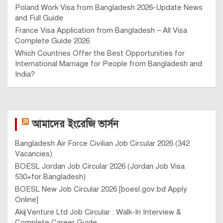
Poland Work Visa from Bangladesh 2026-Update News
and Full Guide
France Visa Application from Bangladesh – All Visa
Complete Guide 2026
Which Countries Offer the Best Opportunities for
International Marriage for People from Bangladesh and
India?
আমাদের ইংরেজি ভার্সন
Bangladesh Air Force Civilian Job Circular 2026 (342
Vacancies)
BOESL Jordan Job Circular 2026 (Jordan Job Visa
530+for Bangladesh)
BOESL New Job Circular 2026 [boesl.gov.bd Apply
Online]
Akij Venture Ltd Job Circular : Walk-In Interview &
Complete Career Guide